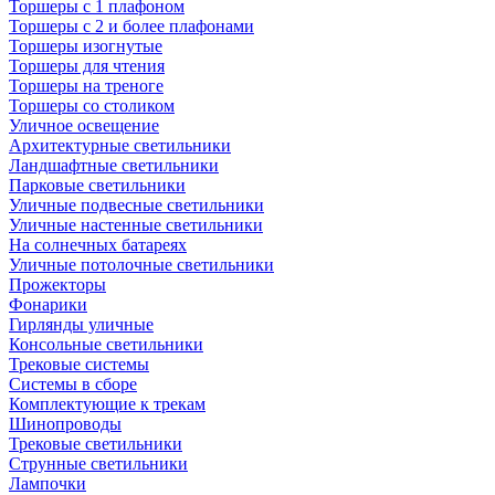
Торшеры с 1 плафоном
Торшеры с 2 и более плафонами
Торшеры изогнутые
Торшеры для чтения
Торшеры на треноге
Торшеры со столиком
Уличное освещение
Архитектурные светильники
Ландшафтные светильники
Парковые светильники
Уличные подвесные светильники
Уличные настенные светильники
На солнечных батареях
Уличные потолочные светильники
Прожекторы
Фонарики
Гирлянды уличные
Консольные светильники
Трековые системы
Системы в сборе
Комплектующие к трекам
Шинопроводы
Трековые светильники
Струнные светильники
Лампочки