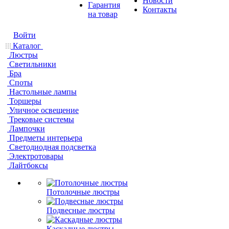
Новости
Гарантия
Контакты
на товар
Войти
Каталог
Люстры
Светильники
Бра
Споты
Настольные лампы
Торшеры
Уличное освещение
Трековые системы
Лампочки
Предметы интерьера
Светодиодная подсветка
Электротовары
Лайтбоксы
Потолочные люстры
Подвесные люстры
Каскадные люстры