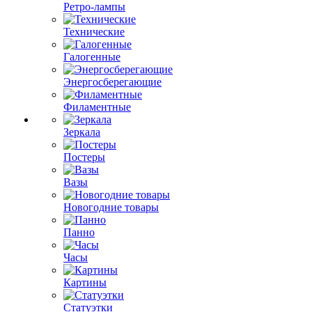
Ретро-лампы
Технические
Галогенные
Энергосберегающие
Филаментные
Зеркала
Постеры
Вазы
Новогодние товары
Панно
Часы
Картины
Статуэтки