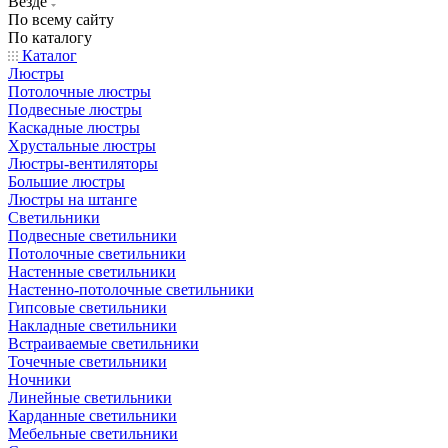
Везде
По всему сайту
По каталогу
Каталог
Люстры
Потолочные люстры
Подвесные люстры
Каскадные люстры
Хрустальные люстры
Люстры-вентиляторы
Большие люстры
Люстры на штанге
Светильники
Подвесные светильники
Потолочные светильники
Настенные светильники
Настенно-потолочные светильники
Гипсовые светильники
Накладные светильники
Встраиваемые светильники
Точечные светильники
Ночники
Линейные светильники
Карданные светильники
Мебельные светильники