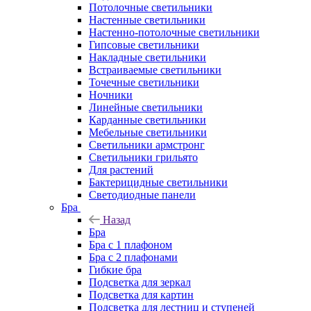
Потолочные светильники
Настенные светильники
Настенно-потолочные светильники
Гипсовые светильники
Накладные светильники
Встраиваемые светильники
Точечные светильники
Ночники
Линейные светильники
Карданные светильники
Мебельные светильники
Светильники армстронг
Светильники грильято
Для растений
Бактерицидные светильники
Светодиодные панели
Бра
Назад
Бра
Бра с 1 плафоном
Бра с 2 плафонами
Гибкие бра
Подсветка для зеркал
Подсветка для картин
Подсветка для лестниц и ступеней