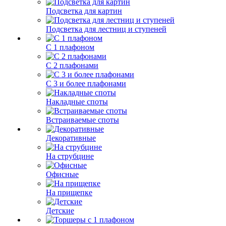
Подсветка для картин
Подсветка для лестниц и ступеней
С 1 плафоном
С 2 плафонами
С 3 и более плафонами
Накладные споты
Встраиваемые споты
Декоративные
На струбцине
Офисные
На прищепке
Детские