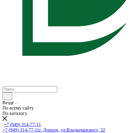
Везде
По всему сайту
По каталогу
+7 (949) 314-77-11
+7 (949) 314-77-11
г. Донецк, ул.Владычанского, 32