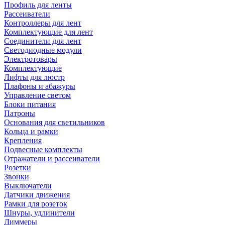
Профиль для ленты
Рассеиватели
Контроллеры для лент
Комплектующие для лент
Соединители для лент
Светодиодные модули
Электротовары
Комплектующие
Лифты для люстр
Плафоны и абажуры
Управление светом
Блоки питания
Патроны
Основания для светильников
Кольца и рамки
Крепления
Подвесные комплекты
Отражатели и рассеиватели
Розетки
Звонки
Выключатели
Датчики движения
Рамки для розеток
Шнуры, удлинители
Диммеры