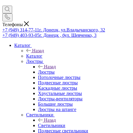
Телефоны
+7 (949) 314-77-11
г. Донецк, ул.Владычанского, 32
+7 (949) 403-93-05
г. Донецк , бул. Шевченко, 3
Каталог
Назад
Каталог
Люстры
Назад
Люстры
Потолочные люстры
Подвесные люстры
Каскадные люстры
Хрустальные люстры
Люстры-вентиляторы
Большие люстры
Люстры на штанге
Светильники
Назад
Светильники
Подвесные светильники