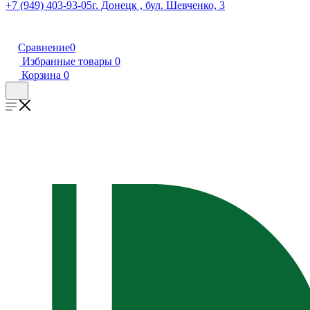
+7 (949) 403-93-05
г. Донецк , бул. Шевченко, 3
Сравнение
0
Избранные товары
0
Корзина
0