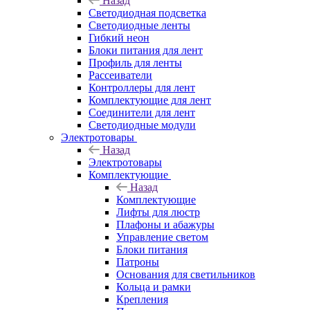
Назад
Светодиодная подсветка
Светодиодные ленты
Гибкий неон
Блоки питания для лент
Профиль для ленты
Рассеиватели
Контроллеры для лент
Комплектующие для лент
Соединители для лент
Светодиодные модули
Электротовары
Назад
Электротовары
Комплектующие
Назад
Комплектующие
Лифты для люстр
Плафоны и абажуры
Управление светом
Блоки питания
Патроны
Основания для светильников
Кольца и рамки
Крепления