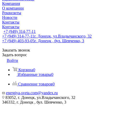
Компания
О компании
Реквизиты
Новости
Контакты
Контакты
+7 (949) 314-77-11
+7 (949) 314-77-11
г. Донецк, ул.Владычанского, 32
+7 (949) 403-93-05
г. Донецк , бул. Шевченко, 3
Заказать звонок
Задать вопрос
Войти
Корзина
0
Избранные товары
0
Сравнение товаров
0
energiya-sveta.com@yandex.ru
83052, г. Донецк, ул.Владычанского, 32
346332, г. Донецк , бул. Шевченко, 3