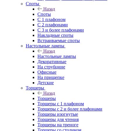
Споты
Назад
Споты
С 1 плафоном
С 2 плафонами
С 3 и более плафонами
Накладные споты
Встраиваемые споты
Настольные лампы
Назад
Настольные лампы
Декоративные
На струбцине
Офисные
На прищепке
Детские
Торшеры
Назад
Торшеры
Торшеры с 1 плафоном
Торшеры с 2 и более плафонами
Торшеры изогнутые
Торшеры для чтения
Торшеры на треноге
Торшеры со столиком