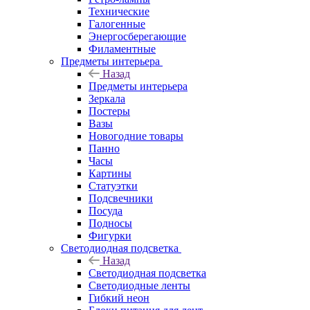
Технические
Галогенные
Энергосберегающие
Филаментные
Предметы интерьера
Назад
Предметы интерьера
Зеркала
Постеры
Вазы
Новогодние товары
Панно
Часы
Картины
Статуэтки
Подсвечники
Посуда
Подносы
Фигурки
Светодиодная подсветка
Назад
Светодиодная подсветка
Светодиодные ленты
Гибкий неон