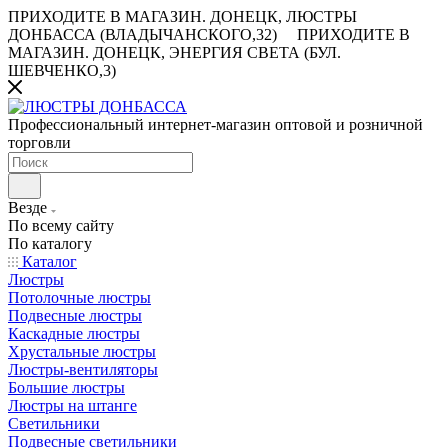
ПРИХОДИТЕ В МАГАЗИН.
ДОНЕЦК, ЛЮСТРЫ
ДОНБАССА (ВЛАДЫЧАНСКОГО,32)
ПРИХОДИТЕ В
МАГАЗИН.
ДОНЕЦК, ЭНЕРГИЯ СВЕТА (БУЛ.
ШЕВЧЕНКО,3)
Профессиональный интернет-магазин оптовой и розничной
торговли
Везде
По всему сайту
По каталогу
Каталог
Люстры
Потолочные люстры
Подвесные люстры
Каскадные люстры
Хрустальные люстры
Люстры-вентиляторы
Большие люстры
Люстры на штанге
Светильники
Подвесные светильники