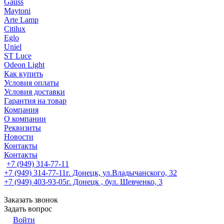
Gauss
Maytoni
Arte Lamp
Citilux
Eglo
Uniel
ST Luce
Odeon Light
Как купить
Условия оплаты
Условия доставки
Гарантия на товар
Компания
О компании
Реквизиты
Новости
Контакты
Контакты
+7 (949) 314-77-11
+7 (949) 314-77-11
г. Донецк, ул.Владычанского, 32
+7 (949) 403-93-05
г. Донецк , бул. Шевченко, 3
Заказать звонок
Задать вопрос
Войти