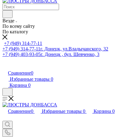
Везде
По всему сайту
По каталогу
+7 (949) 314-77-11
+7 (949) 314-77-11
г. Донецк, ул.Владычанского, 32
+7 (949) 403-93-05
г. Донецк , бул. Шевченко, 3
Сравнение
0
Избранные товары
0
Корзина
0
Сравнение
0
Избранные товары
0
Корзина
0