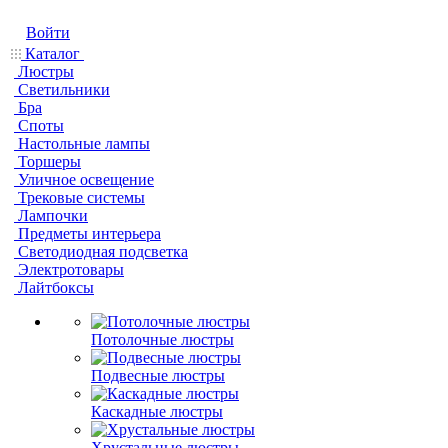
Войти
Каталог
Люстры
Светильники
Бра
Споты
Настольные лампы
Торшеры
Уличное освещение
Трековые системы
Лампочки
Предметы интерьера
Светодиодная подсветка
Электротовары
Лайтбоксы
Потолочные люстры
Подвесные люстры
Каскадные люстры
Хрустальные люстры