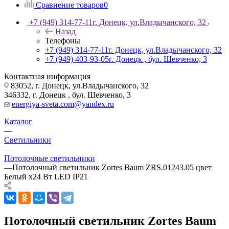
Сравнение товаров
0
+7 (949) 314-77-11
г. Донецк, ул.Владычанского, 32
Назад
Телефоны
+7 (949) 314-77-11
г. Донецк, ул.Владычанского, 32
+7 (949) 403-93-05
г. Донецк , бул. Шевченко, 3
Контактная информация
83052, г. Донецк, ул.Владычанского, 32
346332, г. Донецк , бул. Шевченко, 3
energiya-sveta.com@yandex.ru
Каталог
—
Светильники
—
Потолочные светильники
—
Потолочный светильник Zortes Baum ZRS.01243.05 цвет
Белый х24 Вт LED IP21
Потолочный светильник Zortes Baum