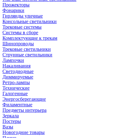
Прожекторы
Фонарики
Гирлянды уличные
Консольные светильники
Трековые системы
Системы в сборе
Комплектующие к трекам
Шинопроводы
Трековые светильники
Струнные светильники
Лампочки
Накаливания
Светодиодные
Диммируемые
Ретро-лампы
Технические
Галогенные
Энергосберегающие
Филаментные
Предметы интерьера
Зеркала
Постеры
Вазы
Новогодние товары
Панно