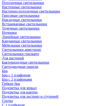
Потолочные светильники
Настенные светильники
Настенно-потолочные светильники
Гипсовые светильники
Накладные светильники
Встраиваемые светильники
Точечные светильники
Ночники
Линейные светильники
Карданные светильники
Мебельные светильники
Светильники армстронг
Светильники грильято
Для растений
Бактерицидные светильники
Светодиодные панели
Бра
Бра с 1 плафоном
Бра с 2 плафонами
Гибкие бра
Подсветка для зеркал
Подсветка для картин
Подсветка для лестниц и ступеней
Споты
С 1 плафоном