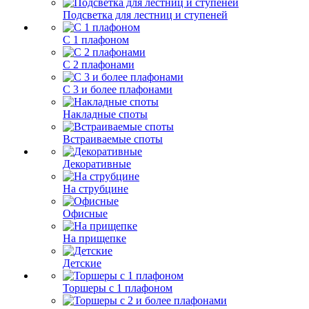
Подсветка для лестниц и ступеней
С 1 плафоном
С 2 плафонами
С 3 и более плафонами
Накладные споты
Встраиваемые споты
Декоративные
На струбцине
Офисные
На прищепке
Детские
Торшеры с 1 плафоном