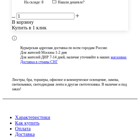
На складе: 8
Нашли дешевле?
В корзину
Купить в 1 клик
Курьерская адресная доставка по всем городам России:
Для жителей Москвы 1-2 дня
Для жителей ДНР 7-14 дней, наличие уточняйте в наших
магазинах
Доставка в страны СНГ
Люстры, бра, торшеры, офисное и коммерческое освещение, лампы,
светильники, светодиодная лента и другая светотехника. В наличие и под
заказ!
Характеристики
Как купить
Оплата
Доставка