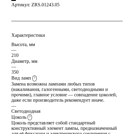
Артикул:
ZRS.01243.05
Характеристики
Высота, мм
—
210
Диаметр, мм
—
350
Вид ламп
?
Замена возможна лампами любых типов
(накаливания, галогенными, светодиодными и
прочими), главное условие — совпадение цоколей,
даже если производитель рекомендует иначе.
—
Светодиодная
Цоколь
?
Цоколь представляет собой стандартный
конструктивный элемент лампы, предназначенный
для её фиксации и электрического соединения с