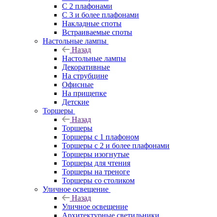
С 2 плафонами
С 3 и более плафонами
Накладные споты
Встраиваемые споты
Настольные лампы
Назад
Настольные лампы
Декоративные
На струбцине
Офисные
На прищепке
Детские
Торшеры
Назад
Торшеры
Торшеры с 1 плафоном
Торшеры с 2 и более плафонами
Торшеры изогнутые
Торшеры для чтения
Торшеры на треноге
Торшеры со столиком
Уличное освещение
Назад
Уличное освещение
Архитектурные светильники