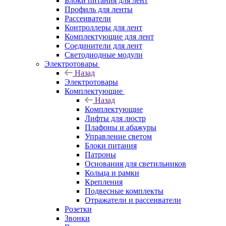
Блоки питания для лент
Профиль для ленты
Рассеиватели
Контроллеры для лент
Комплектующие для лент
Соединители для лент
Светодиодные модули
Электротовары
Назад
Электротовары
Комплектующие
Назад
Комплектующие
Лифты для люстр
Плафоны и абажуры
Управление светом
Блоки питания
Патроны
Основания для светильников
Кольца и рамки
Крепления
Подвесные комплекты
Отражатели и рассеиватели
Розетки
Звонки