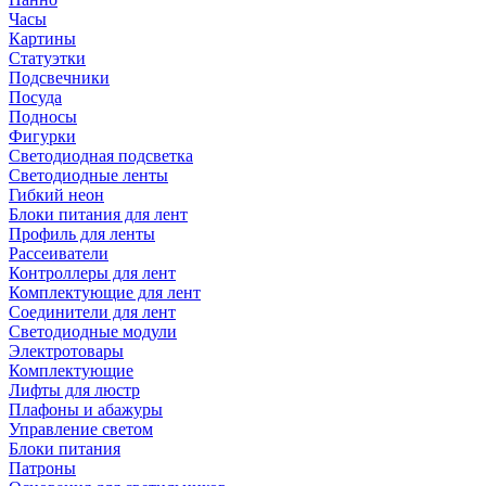
Часы
Картины
Статуэтки
Подсвечники
Посуда
Подносы
Фигурки
Светодиодная подсветка
Светодиодные ленты
Гибкий неон
Блоки питания для лент
Профиль для ленты
Рассеиватели
Контроллеры для лент
Комплектующие для лент
Соединители для лент
Светодиодные модули
Электротовары
Комплектующие
Лифты для люстр
Плафоны и абажуры
Управление светом
Блоки питания
Патроны