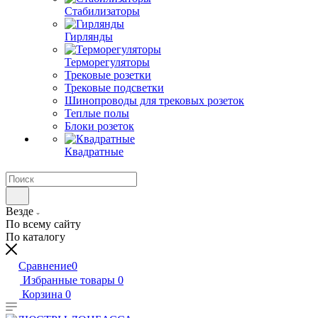
Стабилизаторы
Гирлянды
Терморегуляторы
Трековые розетки
Трековые подсветки
Шинопроводы для трековых розеток
Теплые полы
Блоки розеток
Квадратные
Везде
По всему сайту
По каталогу
Сравнение
0
Избранные товары
0
Корзина
0