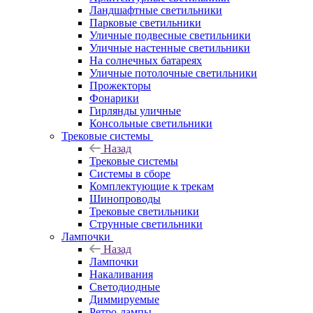
Ландшафтные светильники
Парковые светильники
Уличные подвесные светильники
Уличные настенные светильники
На солнечных батареях
Уличные потолочные светильники
Прожекторы
Фонарики
Гирлянды уличные
Консольные светильники
Трековые системы
Назад
Трековые системы
Системы в сборе
Комплектующие к трекам
Шинопроводы
Трековые светильники
Струнные светильники
Лампочки
Назад
Лампочки
Накаливания
Светодиодные
Диммируемые
Ретро-лампы