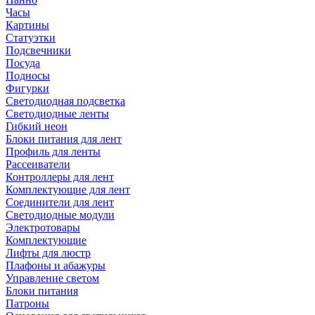
Часы
Картины
Статуэтки
Подсвечники
Посуда
Подносы
Фигурки
Светодиодная подсветка
Светодиодные ленты
Гибкий неон
Блоки питания для лент
Профиль для ленты
Рассеиватели
Контроллеры для лент
Комплектующие для лент
Соединители для лент
Светодиодные модули
Электротовары
Комплектующие
Лифты для люстр
Плафоны и абажуры
Управление светом
Блоки питания
Патроны