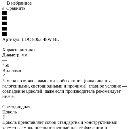
В избранное
Сравнить
Артикул:
LDC 8063-48W BL
Характеристики
Диаметр, мм
—
450
Вид ламп
?
Замена возможна лампами любых типов (накаливания,
галогенными, светодиодными и прочими), главное условие —
совпадение цоколей, даже если производитель рекомендует
иначе.
—
Светодиодная
Цоколь
?
Цоколь представляет собой стандартный конструктивный
элемент лампы, предназначенный для её фиксации и