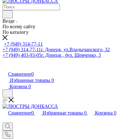
Везде
По всему сайту
По каталогу
+7 (949) 314-77-11
+7 (949) 314-77-11
г. Донецк, ул.Владычанского, 32
+7 (949) 403-93-05
г. Донецк , бул. Шевченко, 3
Сравнение
0
Избранные товары
0
Корзина
0
Сравнение
0
Избранные товары
0
Корзина
0