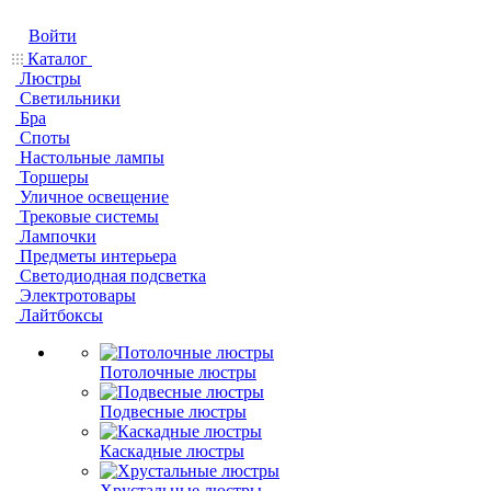
Войти
Каталог
Люстры
Светильники
Бра
Споты
Настольные лампы
Торшеры
Уличное освещение
Трековые системы
Лампочки
Предметы интерьера
Светодиодная подсветка
Электротовары
Лайтбоксы
Потолочные люстры
Подвесные люстры
Каскадные люстры
Хрустальные люстры