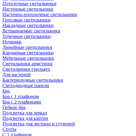
Потолочные светильники
Настенные светильники
Настенно-потолочные светильники
Гипсовые светильники
Накладные светильники
Встраиваемые светильники
Точечные светильники
Ночники
Линейные светильники
Карданные светильники
Мебельные светильники
Светильники армстронг
Светильники грильято
Для растений
Бактерицидные светильники
Светодиодные панели
Бра
Бра с 1 плафоном
Бра с 2 плафонами
Гибкие бра
Подсветка для зеркал
Подсветка для картин
Подсветка для лестниц и ступеней
Споты
С 1 плафоном