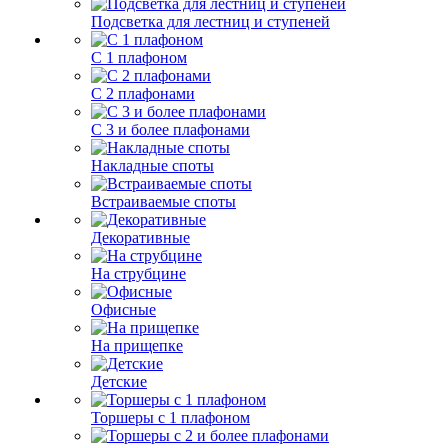
Подсветка для лестниц и ступеней
С 1 плафоном
С 2 плафонами
С 3 и более плафонами
Накладные споты
Встраиваемые споты
Декоративные
На струбцине
Офисные
На прищепке
Детские
Торшеры с 1 плафоном