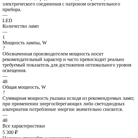
электрического соединения с патроном осветительного
прибора.
—
LED
Количество ламп
—
1
Мощность лампы, W
?
Обозначенная производителем мощность носит
рекомендательный характер и часто превосходит реально
требуемый показатель для достижения оптимального уровня
освещения.
—
48
Общая мощность, W
?
Суммарная мощность указана исходя из рекомендуемых ламп;
при применении энергосберегающих либо светодиодных
альтернатив потребление энергии значительно снизится.
—
48
Все характеристики
5 300
₽