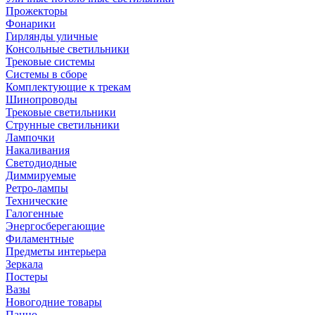
Прожекторы
Фонарики
Гирлянды уличные
Консольные светильники
Трековые системы
Системы в сборе
Комплектующие к трекам
Шинопроводы
Трековые светильники
Струнные светильники
Лампочки
Накаливания
Светодиодные
Диммируемые
Ретро-лампы
Технические
Галогенные
Энергосберегающие
Филаментные
Предметы интерьера
Зеркала
Постеры
Вазы
Новогодние товары
Панно