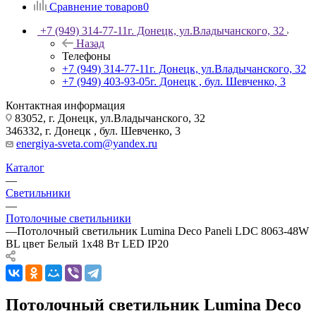
Сравнение товаров
0
+7 (949) 314-77-11
г. Донецк, ул.Владычанского, 32
Назад
Телефоны
+7 (949) 314-77-11
г. Донецк, ул.Владычанского, 32
+7 (949) 403-93-05
г. Донецк , бул. Шевченко, 3
Контактная информация
83052, г. Донецк, ул.Владычанского, 32
346332, г. Донецк , бул. Шевченко, 3
energiya-sveta.com@yandex.ru
Каталог
—
Светильники
—
Потолочные светильники
—
Потолочный светильник Lumina Deco Paneli LDC 8063-48W
BL цвет Белый 1х48 Вт LED IP20
Потолочный светильник Lumina Deco