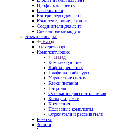
Блоки питания для лент
Профиль для ленты
Рассеиватели
Контроллеры для лент
Комплектующие для лент
Соединители для лент
Светодиодные модули
Электротовары
Назад
Электротовары
Комплектующие
Назад
Комплектующие
Лифты для люстр
Плафоны и абажуры
Управление светом
Блоки питания
Патроны
Основания для светильников
Кольца и рамки
Крепления
Подвесные комплекты
Отражатели и рассеиватели
Розетки
Звонки