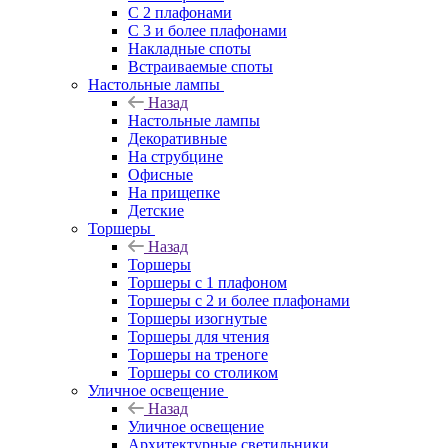
С 2 плафонами
С 3 и более плафонами
Накладные споты
Встраиваемые споты
Настольные лампы
Назад
Настольные лампы
Декоративные
На струбцине
Офисные
На прищепке
Детские
Торшеры
Назад
Торшеры
Торшеры с 1 плафоном
Торшеры с 2 и более плафонами
Торшеры изогнутые
Торшеры для чтения
Торшеры на треноге
Торшеры со столиком
Уличное освещение
Назад
Уличное освещение
Архитектурные светильники