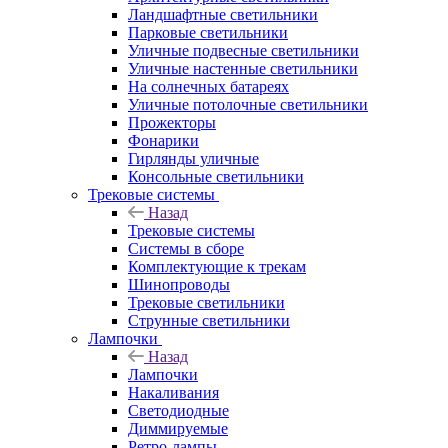
Ландшафтные светильники
Парковые светильники
Уличные подвесные светильники
Уличные настенные светильники
На солнечных батареях
Уличные потолочные светильники
Прожекторы
Фонарики
Гирлянды уличные
Консольные светильники
Трековые системы
Назад
Трековые системы
Системы в сборе
Комплектующие к трекам
Шинопроводы
Трековые светильники
Струнные светильники
Лампочки
Назад
Лампочки
Накаливания
Светодиодные
Диммируемые
Ретро-лампы