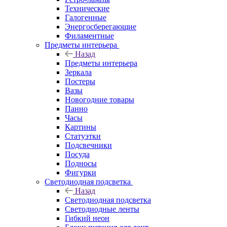
Технические
Галогенные
Энергосберегающие
Филаментные
Предметы интерьера
Назад
Предметы интерьера
Зеркала
Постеры
Вазы
Новогодние товары
Панно
Часы
Картины
Статуэтки
Подсвечники
Посуда
Подносы
Фигурки
Светодиодная подсветка
Назад
Светодиодная подсветка
Светодиодные ленты
Гибкий неон