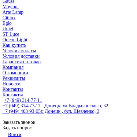
Gauss
Maytoni
Arte Lamp
Citilux
Eglo
Uniel
ST Luce
Odeon Light
Как купить
Условия оплаты
Условия доставки
Гарантия на товар
Компания
О компании
Реквизиты
Новости
Контакты
Контакты
+7 (949) 314-77-11
+7 (949) 314-77-11
г. Донецк, ул.Владычанского, 32
+7 (949) 403-93-05
г. Донецк , бул. Шевченко, 3
Заказать звонок
Задать вопрос
Войти