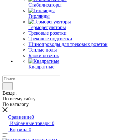
Стабилизаторы
Гирлянды
Терморегуляторы
Трековые розетки
Трековые подсветки
Шинопроводы для трековых розеток
Теплые полы
Блоки розеток
Квадратные
Везде
По всему сайту
По каталогу
Сравнение
0
Избранные товары
0
Корзина
0