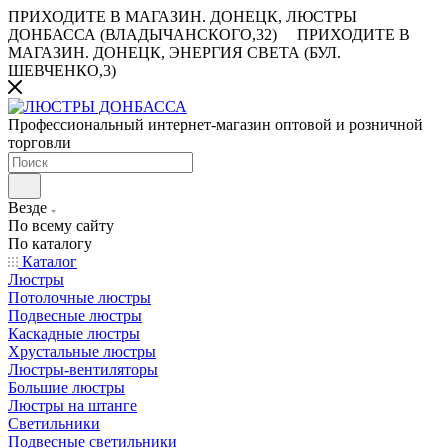
ПРИХОДИТЕ В МАГАЗИН.
ДОНЕЦК, ЛЮСТРЫ
ДОНБАССА (ВЛАДЫЧАНСКОГО,32)
ПРИХОДИТЕ В
МАГАЗИН.
ДОНЕЦК, ЭНЕРГИЯ СВЕТА (БУЛ.
ШЕВЧЕНКО,3)
Профессиональный интернет-магазин оптовой и розничной
торговли
Везде
По всему сайту
По каталогу
Каталог
Люстры
Потолочные люстры
Подвесные люстры
Каскадные люстры
Хрустальные люстры
Люстры-вентиляторы
Большие люстры
Люстры на штанге
Светильники
Подвесные светильники