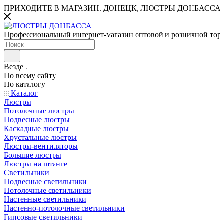
ПРИХОДИТЕ В МАГАЗИН.
ДОНЕЦК, ЛЮСТРЫ ДОНБАССА
Профессиональный интернет-магазин оптовой и розничной то
Везде
По всему сайту
По каталогу
Каталог
Люстры
Потолочные люстры
Подвесные люстры
Каскадные люстры
Хрустальные люстры
Люстры-вентиляторы
Большие люстры
Люстры на штанге
Светильники
Подвесные светильники
Потолочные светильники
Настенные светильники
Настенно-потолочные светильники
Гипсовые светильники