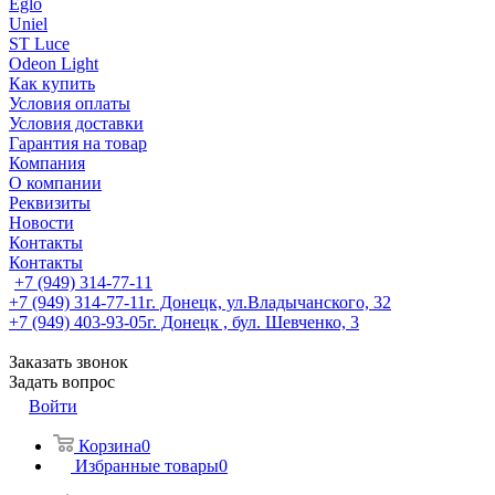
Eglo
Uniel
ST Luce
Odeon Light
Как купить
Условия оплаты
Условия доставки
Гарантия на товар
Компания
О компании
Реквизиты
Новости
Контакты
Контакты
+7 (949) 314-77-11
+7 (949) 314-77-11
г. Донецк, ул.Владычанского, 32
+7 (949) 403-93-05
г. Донецк , бул. Шевченко, 3
Заказать звонок
Задать вопрос
Войти
Корзина
0
Избранные товары
0