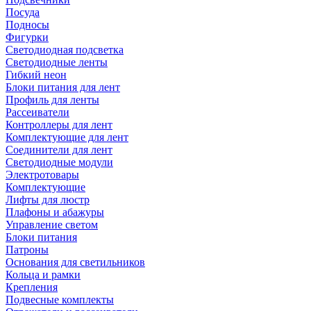
Посуда
Подносы
Фигурки
Светодиодная подсветка
Светодиодные ленты
Гибкий неон
Блоки питания для лент
Профиль для ленты
Рассеиватели
Контроллеры для лент
Комплектующие для лент
Соединители для лент
Светодиодные модули
Электротовары
Комплектующие
Лифты для люстр
Плафоны и абажуры
Управление светом
Блоки питания
Патроны
Основания для светильников
Кольца и рамки
Крепления
Подвесные комплекты