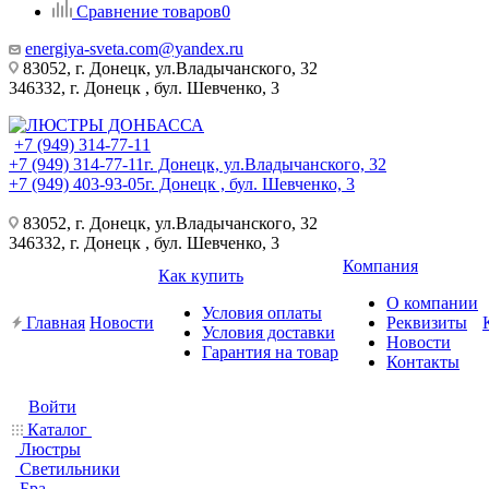
Сравнение товаров
0
energiya-sveta.com@yandex.ru
83052, г. Донецк, ул.Владычанского, 32
346332, г. Донецк , бул. Шевченко, 3
+7 (949) 314-77-11
+7 (949) 314-77-11
г. Донецк, ул.Владычанского, 32
+7 (949) 403-93-05
г. Донецк , бул. Шевченко, 3
83052, г. Донецк, ул.Владычанского, 32
346332, г. Донецк , бул. Шевченко, 3
Компания
Как купить
О компании
Условия оплаты
Главная
Новости
Реквизиты
Условия доставки
Новости
Гарантия на товар
Контакты
Войти
Каталог
Люстры
Светильники
Бра