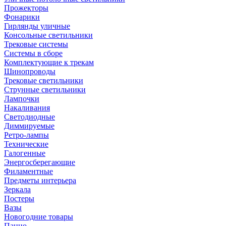
Прожекторы
Фонарики
Гирлянды уличные
Консольные светильники
Трековые системы
Системы в сборе
Комплектующие к трекам
Шинопроводы
Трековые светильники
Струнные светильники
Лампочки
Накаливания
Светодиодные
Диммируемые
Ретро-лампы
Технические
Галогенные
Энергосберегающие
Филаментные
Предметы интерьера
Зеркала
Постеры
Вазы
Новогодние товары
Панно