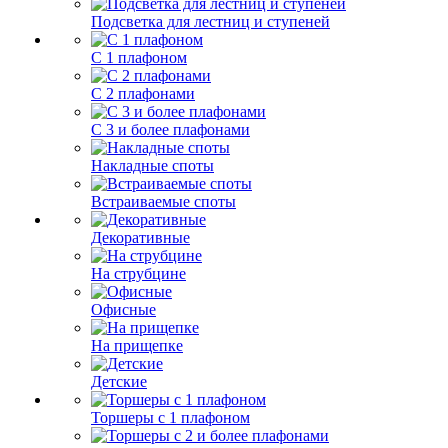
Подсветка для лестниц и ступеней
С 1 плафоном
С 2 плафонами
С 3 и более плафонами
Накладные споты
Встраиваемые споты
Декоративные
На струбцине
Офисные
На прищепке
Детские
Торшеры с 1 плафоном