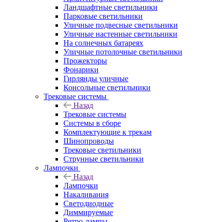
Ландшафтные светильники
Парковые светильники
Уличные подвесные светильники
Уличные настенные светильники
На солнечных батареях
Уличные потолочные светильники
Прожекторы
Фонарики
Гирлянды уличные
Консольные светильники
Трековые системы
Назад
Трековые системы
Системы в сборе
Комплектующие к трекам
Шинопроводы
Трековые светильники
Струнные светильники
Лампочки
Назад
Лампочки
Накаливания
Светодиодные
Диммируемые
Ретро-лампы