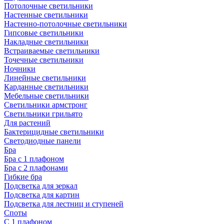
Потолочные светильники
Настенные светильники
Настенно-потолочные светильники
Гипсовые светильники
Накладные светильники
Встраиваемые светильники
Точечные светильники
Ночники
Линейные светильники
Карданные светильники
Мебельные светильники
Светильники армстронг
Светильники грильято
Для растений
Бактерицидные светильники
Светодиодные панели
Бра
Бра с 1 плафоном
Бра с 2 плафонами
Гибкие бра
Подсветка для зеркал
Подсветка для картин
Подсветка для лестниц и ступеней
Споты
С 1 плафоном