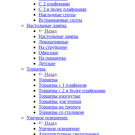
С 2 плафонами
С 3 и более плафонами
Накладные споты
Встраиваемые споты
Настольные лампы
Назад
Настольные лампы
Декоративные
На струбцине
Офисные
На прищепке
Детские
Торшеры
Назад
Торшеры
Торшеры с 1 плафоном
Торшеры с 2 и более плафонами
Торшеры изогнутые
Торшеры для чтения
Торшеры на треноге
Торшеры со столиком
Уличное освещение
Назад
Уличное освещение
Архитектурные светильники