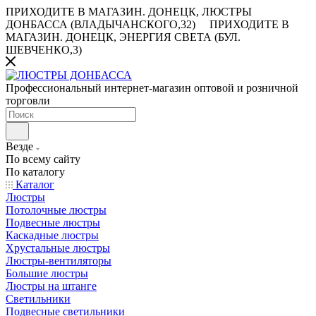
ПРИХОДИТЕ В МАГАЗИН.
ДОНЕЦК, ЛЮСТРЫ
ДОНБАССА (ВЛАДЫЧАНСКОГО,32)
ПРИХОДИТЕ В
МАГАЗИН.
ДОНЕЦК, ЭНЕРГИЯ СВЕТА (БУЛ.
ШЕВЧЕНКО,3)
Профессиональный интернет-магазин оптовой и розничной
торговли
Везде
По всему сайту
По каталогу
Каталог
Люстры
Потолочные люстры
Подвесные люстры
Каскадные люстры
Хрустальные люстры
Люстры-вентиляторы
Большие люстры
Люстры на штанге
Светильники
Подвесные светильники