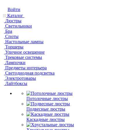
Войти
Каталог
Люстры
Светильники
Бра
Споты
Настольные лампы
Торшеры
Уличное освещение
Трековые системы
Лампочки
Предметы интерьера
Светодиодная подсветка
Электротовары
Лайтбоксы
Потолочные люстры
Подвесные люстры
Каскадные люстры
Хрустальные люстры