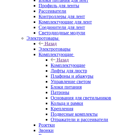
Блоки питания для лент
Профиль для ленты
Рассеиватели
Контроллеры для лент
Комплектующие для лент
Соединители для лент
Светодиодные модули
Электротовары
Назад
Электротовары
Комплектующие
Назад
Комплектующие
Лифты для люстр
Плафоны и абажуры
Управление светом
Блоки питания
Патроны
Основания для светильников
Кольца и рамки
Крепления
Подвесные комплекты
Отражатели и рассеиватели
Розетки
Звонки