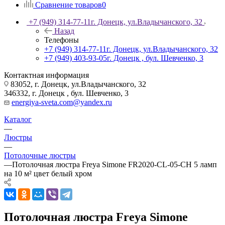
Сравнение товаров
0
+7 (949) 314-77-11
г. Донецк, ул.Владычанского, 32
Назад
Телефоны
+7 (949) 314-77-11
г. Донецк, ул.Владычанского, 32
+7 (949) 403-93-05
г. Донецк , бул. Шевченко, 3
Контактная информация
83052, г. Донецк, ул.Владычанского, 32
346332, г. Донецк , бул. Шевченко, 3
energiya-sveta.com@yandex.ru
Каталог
—
Люстры
—
Потолочные люстры
—
Потолочная люстра Freya Simone FR2020-CL-05-CH 5 ламп
на 10 м² цвет белый хром
Потолочная люстра Freya Simone