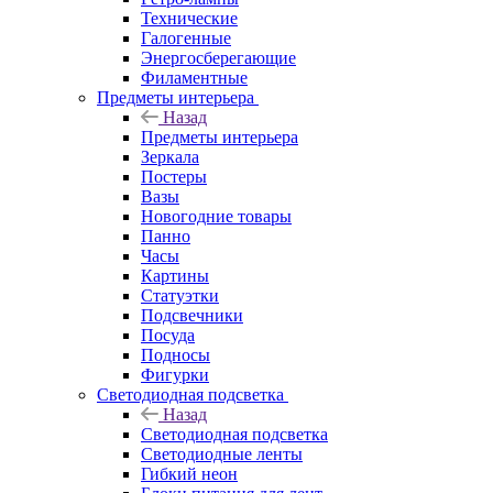
Технические
Галогенные
Энергосберегающие
Филаментные
Предметы интерьера
Назад
Предметы интерьера
Зеркала
Постеры
Вазы
Новогодние товары
Панно
Часы
Картины
Статуэтки
Подсвечники
Посуда
Подносы
Фигурки
Светодиодная подсветка
Назад
Светодиодная подсветка
Светодиодные ленты
Гибкий неон