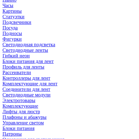
Часы
Картины
Статуэтки
Подсвечники
Посуда
Подносы
Фигурки
Светодиодная подсветка
Светодиодные ленты
Гибкий неон
Блоки питания для лент
Профиль для ленты
Рассеиватели
Контроллеры для лент
Комплектующие для лент
Соединители для лент
Светодиодные модули
Электротовары
Комплектующие
Лифты для люстр
Плафоны и абажуры
Управление светом
Блоки питания
Патроны