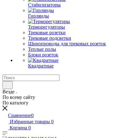
Стабилизаторы
Гирлянды
Терморегуляторы
Трековые розетки
Трековые подсветки
Шинопроводы для трековых розеток
Теплые полы
Блоки розеток
Квадратные
Везде
По всему сайту
По каталогу
Сравнение
0
Избранные товары
0
Корзина
0