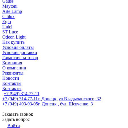
Gauss
Maytoni
Arte Lamp
Citilux
Eglo
Uniel
ST Luce
Odeon Light
Как купить
Условия оплаты
Условия доставки
Гарантия на товар
Компания
О компании
Реквизиты
Новости
Контакты
Контакты
+7 (949) 314-77-11
+7 (949) 314-77-11
г. Донецк, ул.Владычанского, 32
+7 (949) 403-93-05
г. Донецк , бул. Шевченко, 3
Заказать звонок
Задать вопрос
Войти