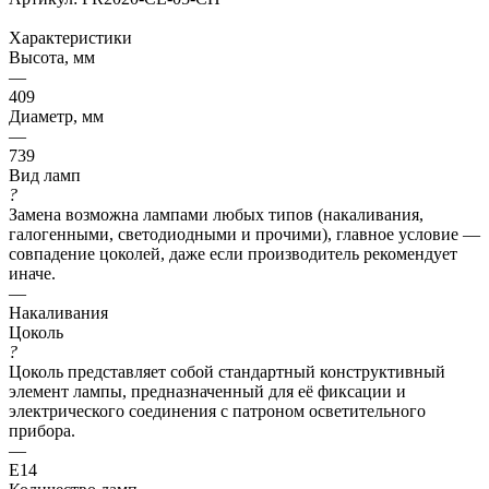
Характеристики
Высота, мм
—
409
Диаметр, мм
—
739
Вид ламп
?
Замена возможна лампами любых типов (накаливания,
галогенными, светодиодными и прочими), главное условие —
совпадение цоколей, даже если производитель рекомендует
иначе.
—
Накаливания
Цоколь
?
Цоколь представляет собой стандартный конструктивный
элемент лампы, предназначенный для её фиксации и
электрического соединения с патроном осветительного
прибора.
—
E14