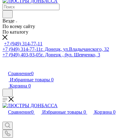
Везде
По всему сайту
По каталогу
+7 (949) 314-77-11
+7 (949) 314-77-11
г. Донецк, ул.Владычанского, 32
+7 (949) 403-93-05
г. Донецк , бул. Шевченко, 3
Сравнение
0
Избранные товары
0
Корзина
0
Сравнение
0
Избранные товары
0
Корзина
0