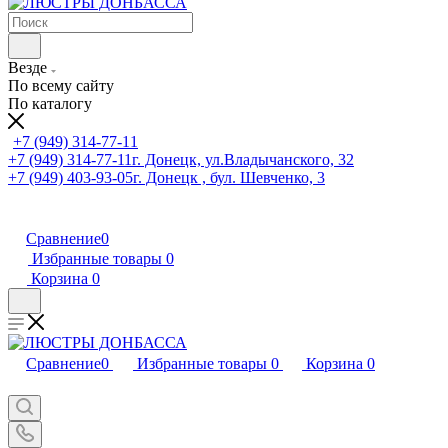
Везде
По всему сайту
По каталогу
+7 (949) 314-77-11
+7 (949) 314-77-11
г. Донецк, ул.Владычанского, 32
+7 (949) 403-93-05
г. Донецк , бул. Шевченко, 3
Сравнение
0
Избранные товары
0
Корзина
0
Сравнение
0
Избранные товары
0
Корзина
0