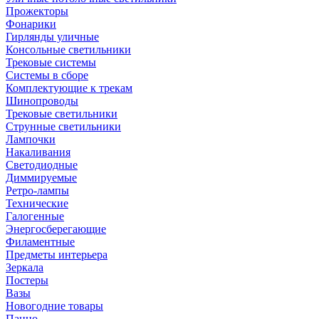
Прожекторы
Фонарики
Гирлянды уличные
Консольные светильники
Трековые системы
Системы в сборе
Комплектующие к трекам
Шинопроводы
Трековые светильники
Струнные светильники
Лампочки
Накаливания
Светодиодные
Диммируемые
Ретро-лампы
Технические
Галогенные
Энергосберегающие
Филаментные
Предметы интерьера
Зеркала
Постеры
Вазы
Новогодние товары
Панно