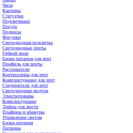
Часы
Картины
Статуэтки
Подсвечники
Посуда
Подносы
Фигурки
Светодиодная подсветка
Светодиодные ленты
Гибкий неон
Блоки питания для лент
Профиль для ленты
Рассеиватели
Контроллеры для лент
Комплектующие для лент
Соединители для лент
Светодиодные модули
Электротовары
Комплектующие
Лифты для люстр
Плафоны и абажуры
Управление светом
Блоки питания
Патроны