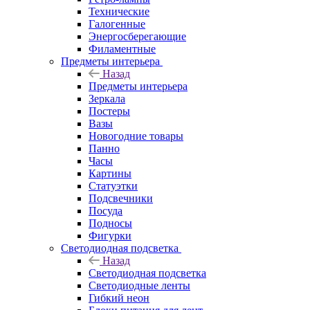
Технические
Галогенные
Энергосберегающие
Филаментные
Предметы интерьера
Назад
Предметы интерьера
Зеркала
Постеры
Вазы
Новогодние товары
Панно
Часы
Картины
Статуэтки
Подсвечники
Посуда
Подносы
Фигурки
Светодиодная подсветка
Назад
Светодиодная подсветка
Светодиодные ленты
Гибкий неон