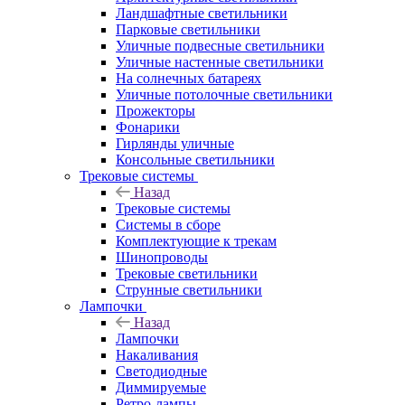
Ландшафтные светильники
Парковые светильники
Уличные подвесные светильники
Уличные настенные светильники
На солнечных батареях
Уличные потолочные светильники
Прожекторы
Фонарики
Гирлянды уличные
Консольные светильники
Трековые системы
Назад
Трековые системы
Системы в сборе
Комплектующие к трекам
Шинопроводы
Трековые светильники
Струнные светильники
Лампочки
Назад
Лампочки
Накаливания
Светодиодные
Диммируемые
Ретро-лампы