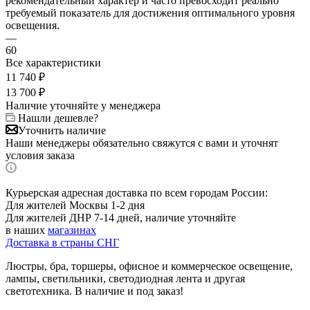
рекомендательный характер и часто превосходит реально
требуемый показатель для достижения оптимального уровня
освещения.
—
60
Все характеристики
11 740
₽
13 700
₽
Наличие уточняйте у менеджера
Нашли дешевле?
Уточнить наличие
Наши менеджеры обязательно свяжутся с вами и уточнят
условия заказа
Курьерская адресная доставка по всем городам России:
Для жителей Москвы 1-2 дня
Для жителей ДНР 7-14 дней, наличие уточняйте
в наших
магазинах
Доставка в страны СНГ
Люстры, бра, торшеры, офисное и коммерческое освещение,
лампы, светильники, светодиодная лента и другая
светотехника. В наличие и под заказ!