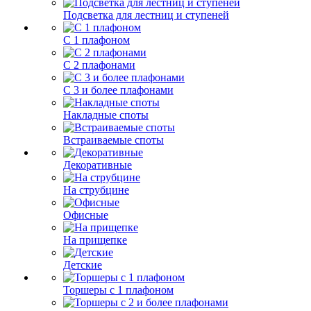
Подсветка для лестниц и ступеней
С 1 плафоном
С 2 плафонами
С 3 и более плафонами
Накладные споты
Встраиваемые споты
Декоративные
На струбцине
Офисные
На прищепке
Детские
Торшеры с 1 плафоном