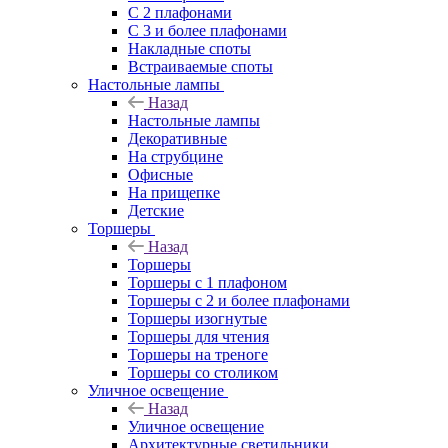
С 2 плафонами
С 3 и более плафонами
Накладные споты
Встраиваемые споты
Настольные лампы
Назад
Настольные лампы
Декоративные
На струбцине
Офисные
На прищепке
Детские
Торшеры
Назад
Торшеры
Торшеры с 1 плафоном
Торшеры с 2 и более плафонами
Торшеры изогнутые
Торшеры для чтения
Торшеры на треноге
Торшеры со столиком
Уличное освещение
Назад
Уличное освещение
Архитектурные светильники