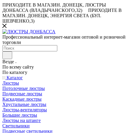
ПРИХОДИТЕ В МАГАЗИН.
ДОНЕЦК, ЛЮСТРЫ
ДОНБАССА (ВЛАДЫЧАНСКОГО,32)
ПРИХОДИТЕ В
МАГАЗИН.
ДОНЕЦК, ЭНЕРГИЯ СВЕТА (БУЛ.
ШЕВЧЕНКО,3)
Профессиональный интернет-магазин оптовой и розничной
торговли
Везде
По всему сайту
По каталогу
Каталог
Люстры
Потолочные люстры
Подвесные люстры
Каскадные люстры
Хрустальные люстры
Люстры-вентиляторы
Большие люстры
Люстры на штанге
Светильники
Подвесные светильники