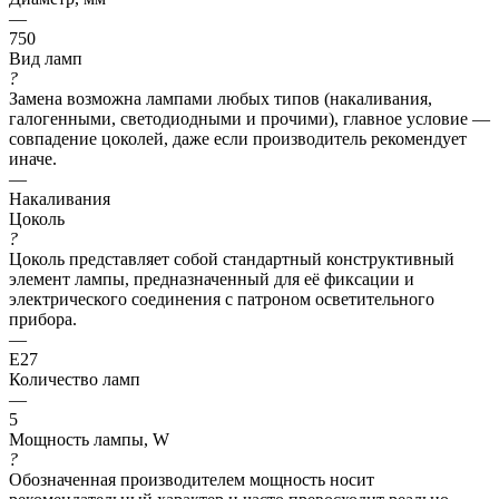
—
750
Вид ламп
?
Замена возможна лампами любых типов (накаливания,
галогенными, светодиодными и прочими), главное условие —
совпадение цоколей, даже если производитель рекомендует
иначе.
—
Накаливания
Цоколь
?
Цоколь представляет собой стандартный конструктивный
элемент лампы, предназначенный для её фиксации и
электрического соединения с патроном осветительного
прибора.
—
E27
Количество ламп
—
5
Мощность лампы, W
?
Обозначенная производителем мощность носит