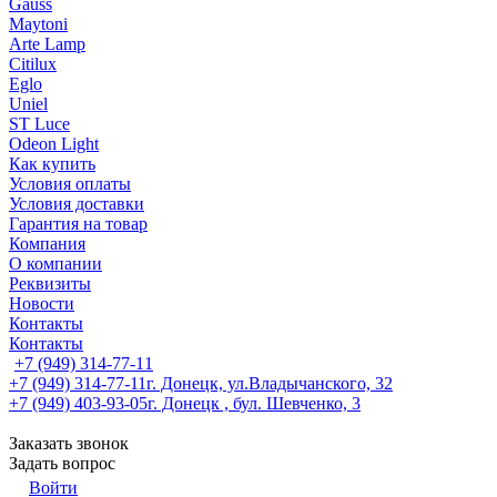
Gauss
Maytoni
Arte Lamp
Citilux
Eglo
Uniel
ST Luce
Odeon Light
Как купить
Условия оплаты
Условия доставки
Гарантия на товар
Компания
О компании
Реквизиты
Новости
Контакты
Контакты
+7 (949) 314-77-11
+7 (949) 314-77-11
г. Донецк, ул.Владычанского, 32
+7 (949) 403-93-05
г. Донецк , бул. Шевченко, 3
Заказать звонок
Задать вопрос
Войти