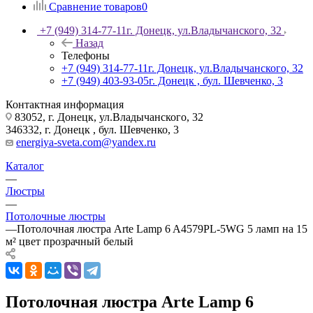
Сравнение товаров
0
+7 (949) 314-77-11
г. Донецк, ул.Владычанского, 32
Назад
Телефоны
+7 (949) 314-77-11
г. Донецк, ул.Владычанского, 32
+7 (949) 403-93-05
г. Донецк , бул. Шевченко, 3
Контактная информация
83052, г. Донецк, ул.Владычанского, 32
346332, г. Донецк , бул. Шевченко, 3
energiya-sveta.com@yandex.ru
Каталог
—
Люстры
—
Потолочные люстры
—
Потолочная люстра Arte Lamp 6 A4579PL-5WG 5 ламп на 15
м² цвет прозрачный белый
Потолочная люстра Arte Lamp 6