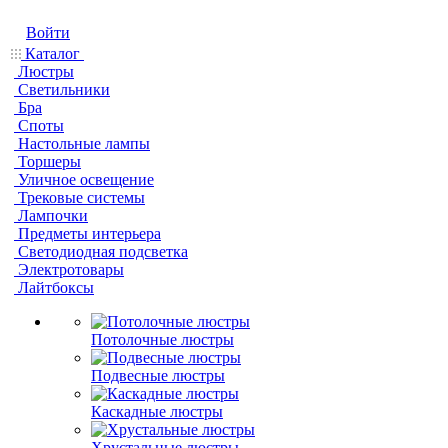
Войти
Каталог
Люстры
Светильники
Бра
Споты
Настольные лампы
Торшеры
Уличное освещение
Трековые системы
Лампочки
Предметы интерьера
Светодиодная подсветка
Электротовары
Лайтбоксы
Потолочные люстры
Подвесные люстры
Каскадные люстры
Хрустальные люстры