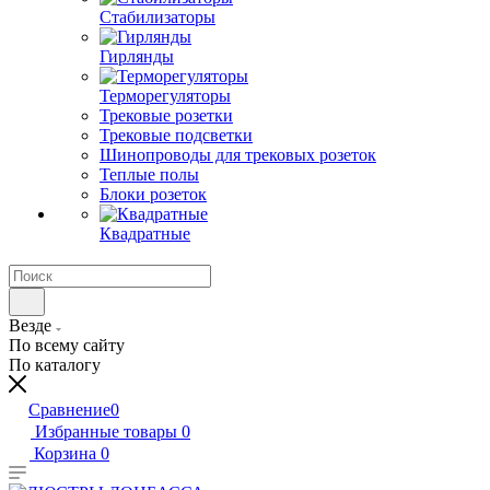
Стабилизаторы
Гирлянды
Терморегуляторы
Трековые розетки
Трековые подсветки
Шинопроводы для трековых розеток
Теплые полы
Блоки розеток
Квадратные
Везде
По всему сайту
По каталогу
Сравнение
0
Избранные товары
0
Корзина
0