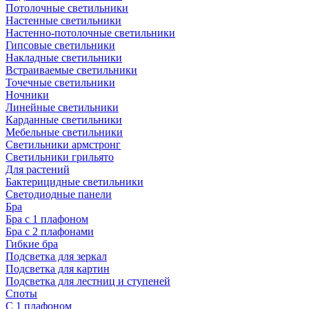
Потолочные светильники
Настенные светильники
Настенно-потолочные светильники
Гипсовые светильники
Накладные светильники
Встраиваемые светильники
Точечные светильники
Ночники
Линейные светильники
Карданные светильники
Мебельные светильники
Светильники армстронг
Светильники грильято
Для растений
Бактерицидные светильники
Светодиодные панели
Бра
Бра с 1 плафоном
Бра с 2 плафонами
Гибкие бра
Подсветка для зеркал
Подсветка для картин
Подсветка для лестниц и ступеней
Споты
С 1 плафоном