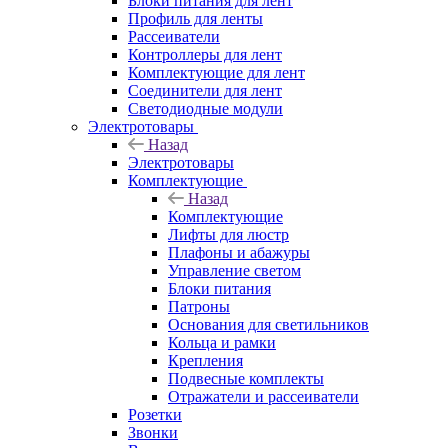
Блоки питания для лент
Профиль для ленты
Рассеиватели
Контроллеры для лент
Комплектующие для лент
Соединители для лент
Светодиодные модули
Электротовары
Назад
Электротовары
Комплектующие
Назад
Комплектующие
Лифты для люстр
Плафоны и абажуры
Управление светом
Блоки питания
Патроны
Основания для светильников
Кольца и рамки
Крепления
Подвесные комплекты
Отражатели и рассеиватели
Розетки
Звонки