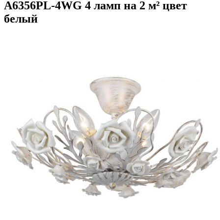
A6356PL-4WG 4 ламп на 2 м² цвет
белый