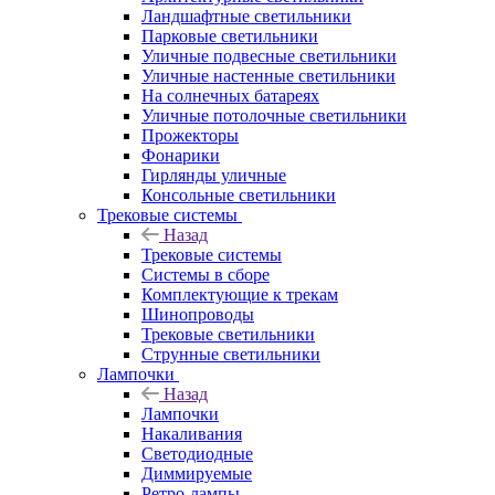
Ландшафтные светильники
Парковые светильники
Уличные подвесные светильники
Уличные настенные светильники
На солнечных батареях
Уличные потолочные светильники
Прожекторы
Фонарики
Гирлянды уличные
Консольные светильники
Трековые системы
Назад
Трековые системы
Системы в сборе
Комплектующие к трекам
Шинопроводы
Трековые светильники
Струнные светильники
Лампочки
Назад
Лампочки
Накаливания
Светодиодные
Диммируемые
Ретро-лампы