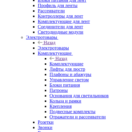
Блоки питания для лент
Профиль для ленты
Рассеиватели
Контроллеры для лент
Комплектующие для лент
Соединители для лент
Светодиодные модули
Электротовары
Назад
Электротовары
Комплектующие
Назад
Комплектующие
Лифты для люстр
Плафоны и абажуры
Управление светом
Блоки питания
Патроны
Основания для светильников
Кольца и рамки
Крепления
Подвесные комплекты
Отражатели и рассеиватели
Розетки
Звонки