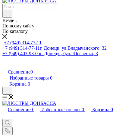
Везде
По всему сайту
По каталогу
+7 (949) 314-77-11
+7 (949) 314-77-11
г. Донецк, ул.Владычанского, 32
+7 (949) 403-93-05
г. Донецк , бул. Шевченко, 3
Сравнение
0
Избранные товары
0
Корзина
0
Сравнение
0
Избранные товары
0
Корзина
0