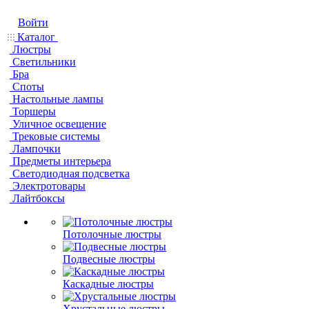
Войти
Каталог
Люстры
Светильники
Бра
Споты
Настольные лампы
Торшеры
Уличное освещение
Трековые системы
Лампочки
Предметы интерьера
Светодиодная подсветка
Электротовары
Лайтбоксы
Потолочные люстры
Подвесные люстры
Каскадные люстры
Хрустальные люстры