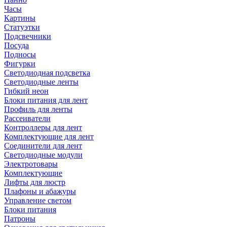
Часы
Картины
Статуэтки
Подсвечники
Посуда
Подносы
Фигурки
Светодиодная подсветка
Светодиодные ленты
Гибкий неон
Блоки питания для лент
Профиль для ленты
Рассеиватели
Контроллеры для лент
Комплектующие для лент
Соединители для лент
Светодиодные модули
Электротовары
Комплектующие
Лифты для люстр
Плафоны и абажуры
Управление светом
Блоки питания
Патроны