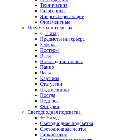
Технические
Галогенные
Энергосберегающие
Филаментные
Предметы интерьера
Назад
Предметы интерьера
Зеркала
Постеры
Вазы
Новогодние товары
Панно
Часы
Картины
Статуэтки
Подсвечники
Посуда
Подносы
Фигурки
Светодиодная подсветка
Назад
Светодиодная подсветка
Светодиодные ленты
Гибкий неон