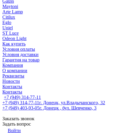
Gauss
Maytoni
Arte Lamp
Citilux
Eglo
Uniel
ST Luce
Odeon Light
Как купить
Условия оплаты
Условия доставки
Гарантия на товар
Компания
О компании
Реквизиты
Новости
Контакты
Контакты
+7 (949) 314-77-11
+7 (949) 314-77-11
г. Донецк, ул.Владычанского, 32
+7 (949) 403-93-05
г. Донецк , бул. Шевченко, 3
Заказать звонок
Задать вопрос
Войти