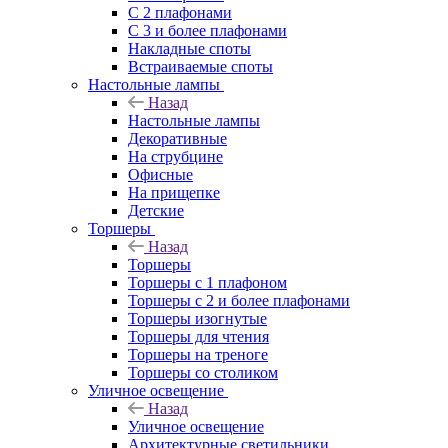
С 2 плафонами
С 3 и более плафонами
Накладные споты
Встраиваемые споты
Настольные лампы
Назад
Настольные лампы
Декоративные
На струбцине
Офисные
На прищепке
Детские
Торшеры
Назад
Торшеры
Торшеры с 1 плафоном
Торшеры с 2 и более плафонами
Торшеры изогнутые
Торшеры для чтения
Торшеры на треноге
Торшеры со столиком
Уличное освещение
Назад
Уличное освещение
Архитектурные светильники