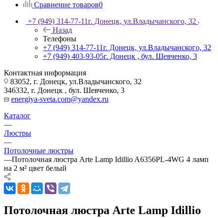
Сравнение товаров
0
+7 (949) 314-77-11
г. Донецк, ул.Владычанского, 32
Назад
Телефоны
+7 (949) 314-77-11
г. Донецк, ул.Владычанского, 32
+7 (949) 403-93-05
г. Донецк , бул. Шевченко, 3
Контактная информация
83052, г. Донецк, ул.Владычанского, 32
346332, г. Донецк , бул. Шевченко, 3
energiya-sveta.com@yandex.ru
Каталог
—
Люстры
—
Потолочные люстры
—
Потолочная люстра Arte Lamp Idillio A6356PL-4WG 4 ламп
на 2 м² цвет белый
Потолочная люстра Arte Lamp Idillio