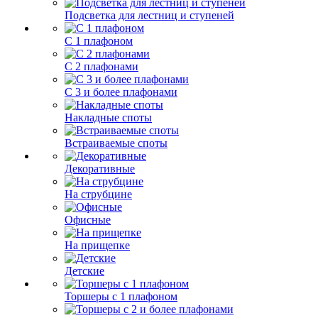
Подсветка для лестниц и ступеней
С 1 плафоном
С 2 плафонами
С 3 и более плафонами
Накладные споты
Встраиваемые споты
Декоративные
На струбцине
Офисные
На прищепке
Детские
Торшеры с 1 плафоном