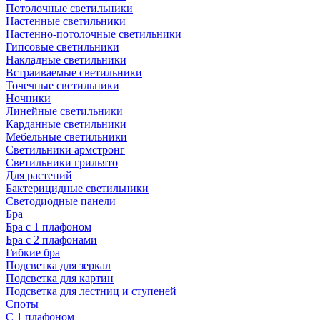
Потолочные светильники
Настенные светильники
Настенно-потолочные светильники
Гипсовые светильники
Накладные светильники
Встраиваемые светильники
Точечные светильники
Ночники
Линейные светильники
Карданные светильники
Мебельные светильники
Светильники армстронг
Светильники грильято
Для растений
Бактерицидные светильники
Светодиодные панели
Бра
Бра с 1 плафоном
Бра с 2 плафонами
Гибкие бра
Подсветка для зеркал
Подсветка для картин
Подсветка для лестниц и ступеней
Споты
С 1 плафоном