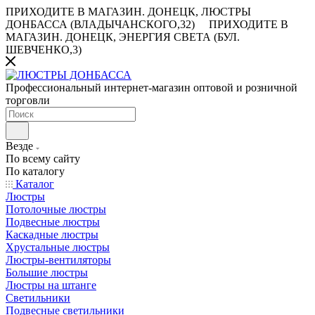
ПРИХОДИТЕ В МАГАЗИН.
ДОНЕЦК, ЛЮСТРЫ
ДОНБАССА (ВЛАДЫЧАНСКОГО,32)
ПРИХОДИТЕ В
МАГАЗИН.
ДОНЕЦК, ЭНЕРГИЯ СВЕТА (БУЛ.
ШЕВЧЕНКО,3)
Профессиональный интернет-магазин оптовой и розничной
торговли
Везде
По всему сайту
По каталогу
Каталог
Люстры
Потолочные люстры
Подвесные люстры
Каскадные люстры
Хрустальные люстры
Люстры-вентиляторы
Большие люстры
Люстры на штанге
Светильники
Подвесные светильники