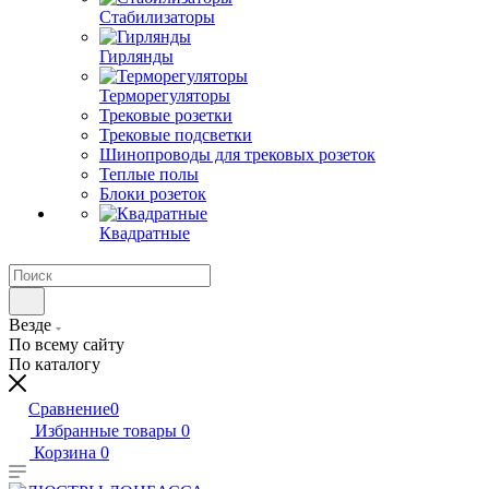
Стабилизаторы
Гирлянды
Терморегуляторы
Трековые розетки
Трековые подсветки
Шинопроводы для трековых розеток
Теплые полы
Блоки розеток
Квадратные
Везде
По всему сайту
По каталогу
Сравнение
0
Избранные товары
0
Корзина
0