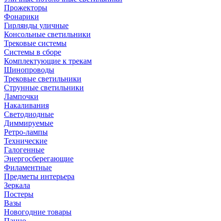
Прожекторы
Фонарики
Гирлянды уличные
Консольные светильники
Трековые системы
Системы в сборе
Комплектующие к трекам
Шинопроводы
Трековые светильники
Струнные светильники
Лампочки
Накаливания
Светодиодные
Диммируемые
Ретро-лампы
Технические
Галогенные
Энергосберегающие
Филаментные
Предметы интерьера
Зеркала
Постеры
Вазы
Новогодние товары
Панно