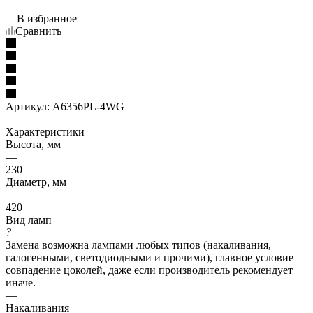
В избранное
Сравнить
Артикул:
A6356PL-4WG
Характеристики
Высота, мм
—
230
Диаметр, мм
—
420
Вид ламп
?
Замена возможна лампами любых типов (накаливания,
галогенными, светодиодными и прочими), главное условие —
совпадение цоколей, даже если производитель рекомендует
иначе.
—
Накаливания