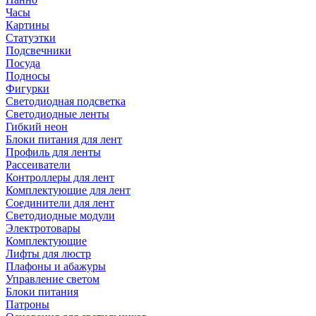
Часы
Картины
Статуэтки
Подсвечники
Посуда
Подносы
Фигурки
Светодиодная подсветка
Светодиодные ленты
Гибкий неон
Блоки питания для лент
Профиль для ленты
Рассеиватели
Контроллеры для лент
Комплектующие для лент
Соединители для лент
Светодиодные модули
Электротовары
Комплектующие
Лифты для люстр
Плафоны и абажуры
Управление светом
Блоки питания
Патроны