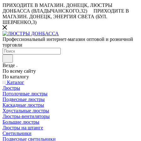
ПРИХОДИТЕ В МАГАЗИН.
ДОНЕЦК, ЛЮСТРЫ
ДОНБАССА (ВЛАДЫЧАНСКОГО,32)
ПРИХОДИТЕ В
МАГАЗИН.
ДОНЕЦК, ЭНЕРГИЯ СВЕТА (БУЛ.
ШЕВЧЕНКО,3)
Профессиональный интернет-магазин оптовой и розничной
торговли
Везде
По всему сайту
По каталогу
Каталог
Люстры
Потолочные люстры
Подвесные люстры
Каскадные люстры
Хрустальные люстры
Люстры-вентиляторы
Большие люстры
Люстры на штанге
Светильники
Подвесные светильники