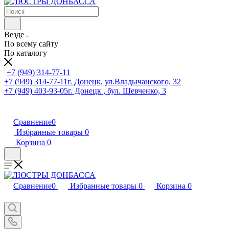
Везде
По всему сайту
По каталогу
+7 (949) 314-77-11
+7 (949) 314-77-11
г. Донецк, ул.Владычанского, 32
+7 (949) 403-93-05
г. Донецк , бул. Шевченко, 3
Сравнение
0
Избранные товары
0
Корзина
0
Сравнение
0
Избранные товары
0
Корзина
0