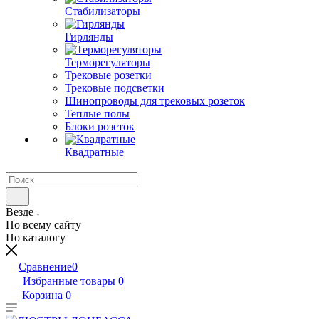
Стабилизаторы
Гирлянды
Терморегуляторы
Трековые розетки
Трековые подсветки
Шинопроводы для трековых розеток
Теплые полы
Блоки розеток
Квадратные
Везде
По всему сайту
По каталогу
Сравнение
0
Избранные товары
0
Корзина
0