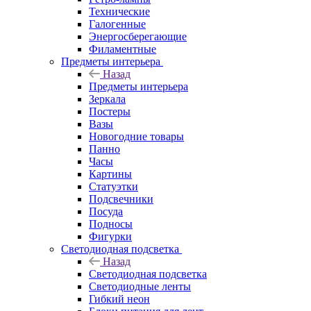
Технические
Галогенные
Энергосберегающие
Филаментные
Предметы интерьера
Назад
Предметы интерьера
Зеркала
Постеры
Вазы
Новогодние товары
Панно
Часы
Картины
Статуэтки
Подсвечники
Посуда
Подносы
Фигурки
Светодиодная подсветка
Назад
Светодиодная подсветка
Светодиодные ленты
Гибкий неон