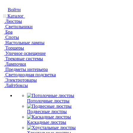
Войти
Каталог
Люстры
Светильники
Бра
Споты
Настольные лампы
Торшеры
Уличное освещение
Трековые системы
Лампочки
Предметы интерьера
Светодиодная подсветка
Электротовары
Лайтбоксы
Потолочные люстры
Подвесные люстры
Каскадные люстры
Хрустальные люстры