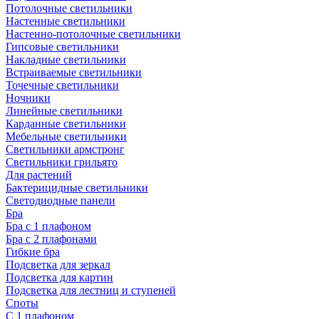
Потолочные светильники
Настенные светильники
Настенно-потолочные светильники
Гипсовые светильники
Накладные светильники
Встраиваемые светильники
Точечные светильники
Ночники
Линейные светильники
Карданные светильники
Мебельные светильники
Светильники армстронг
Светильники грильято
Для растений
Бактерицидные светильники
Светодиодные панели
Бра
Бра с 1 плафоном
Бра с 2 плафонами
Гибкие бра
Подсветка для зеркал
Подсветка для картин
Подсветка для лестниц и ступеней
Споты
С 1 плафоном