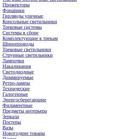
Прожекторы
Фонарики
Гирлянды уличные
Консольные светильники
Трековые системы
Системы в сборе
Комплектующие к трекам
Шинопроводы
Трековые светильники
Струнные светильники
Лампочки
Накаливания
Светодиодные
Диммируемые
Ретро-лампы
Технические
Галогенные
Энергосберегающие
Филаментные
Предметы интерьера
Зеркала
Постеры
Вазы
Новогодние товары
Панно