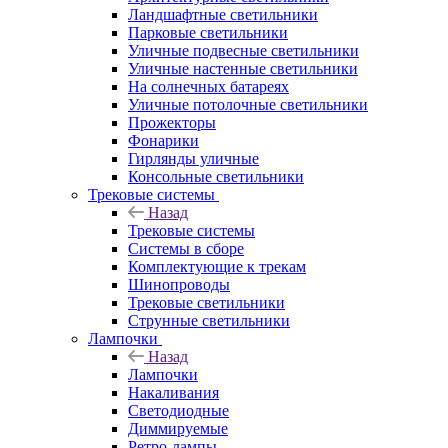
Ландшафтные светильники
Парковые светильники
Уличные подвесные светильники
Уличные настенные светильники
На солнечных батареях
Уличные потолочные светильники
Прожекторы
Фонарики
Гирлянды уличные
Консольные светильники
Трековые системы
Назад
Трековые системы
Системы в сборе
Комплектующие к трекам
Шинопроводы
Трековые светильники
Струнные светильники
Лампочки
Назад
Лампочки
Накаливания
Светодиодные
Диммируемые
Ретро-лампы