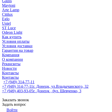
Gauss
Maytoni
Arte Lamp
Citilux
Eglo
Uniel
ST Luce
Odeon Light
Как купить
Условия оплаты
Условия доставки
Гарантия на товар
Компания
О компании
Реквизиты
Новости
Контакты
Контакты
+7 (949) 314-77-11
+7 (949) 314-77-11
г. Донецк, ул.Владычанского, 32
+7 (949) 403-93-05
г. Донецк , бул. Шевченко, 3
Заказать звонок
Задать вопрос
Войти