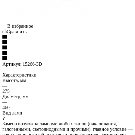
В избранное
Сравнить
Артикул:
15266-3D
Характеристики
Высота, мм
—
275
Диаметр, мм
—
460
Вид ламп
?
Замена возможна лампами любых типов (накаливания,
галогенными, светодиодными и прочими), главное условие —
совпадение цоколей, даже если производитель рекомендует