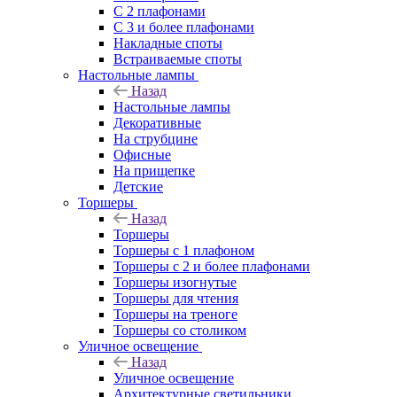
С 2 плафонами
С 3 и более плафонами
Накладные споты
Встраиваемые споты
Настольные лампы
Назад
Настольные лампы
Декоративные
На струбцине
Офисные
На прищепке
Детские
Торшеры
Назад
Торшеры
Торшеры с 1 плафоном
Торшеры с 2 и более плафонами
Торшеры изогнутые
Торшеры для чтения
Торшеры на треноге
Торшеры со столиком
Уличное освещение
Назад
Уличное освещение
Архитектурные светильники