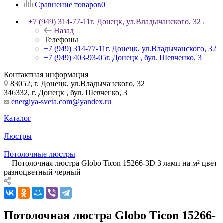
Сравнение товаров
0
+7 (949) 314-77-11
г. Донецк, ул.Владычанского, 32
Назад
Телефоны
+7 (949) 314-77-11
г. Донецк, ул.Владычанского, 32
+7 (949) 403-93-05
г. Донецк , бул. Шевченко, 3
Контактная информация
83052, г. Донецк, ул.Владычанского, 32
346332, г. Донецк , бул. Шевченко, 3
energiya-sveta.com@yandex.ru
Каталог
—
Люстры
—
Потолочные люстры
—
Потолочная люстра Globo Ticon 15266-3D 3 ламп на м² цвет
разноцветный черный
Потолочная люстра Globo Ticon 15266-