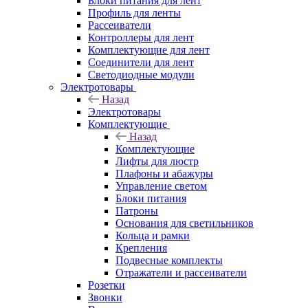
Блоки питания для лент
Профиль для ленты
Рассеиватели
Контроллеры для лент
Комплектующие для лент
Соединители для лент
Светодиодные модули
Электротовары
Назад
Электротовары
Комплектующие
Назад
Комплектующие
Лифты для люстр
Плафоны и абажуры
Управление светом
Блоки питания
Патроны
Основания для светильников
Кольца и рамки
Крепления
Подвесные комплекты
Отражатели и рассеиватели
Розетки
Звонки