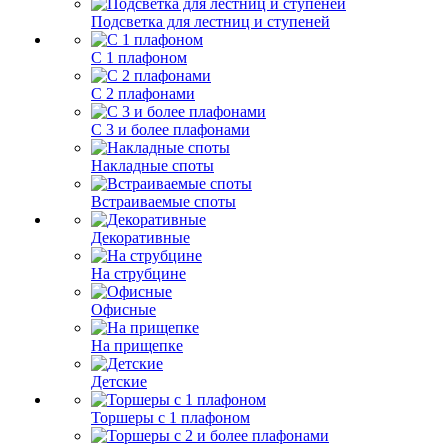
Подсветка для лестниц и ступеней
С 1 плафоном
С 2 плафонами
С 3 и более плафонами
Накладные споты
Встраиваемые споты
Декоративные
На струбцине
Офисные
На прищепке
Детские
Торшеры с 1 плафоном