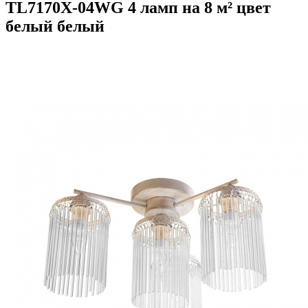
TL7170X-04WG 4 ламп на 8 м² цвет
белый белый