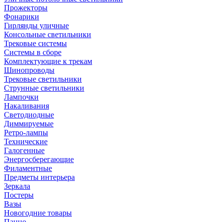
Прожекторы
Фонарики
Гирлянды уличные
Консольные светильники
Трековые системы
Системы в сборе
Комплектующие к трекам
Шинопроводы
Трековые светильники
Струнные светильники
Лампочки
Накаливания
Светодиодные
Диммируемые
Ретро-лампы
Технические
Галогенные
Энергосберегающие
Филаментные
Предметы интерьера
Зеркала
Постеры
Вазы
Новогодние товары
Панно