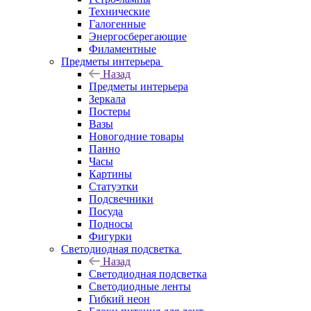
Технические
Галогенные
Энергосберегающие
Филаментные
Предметы интерьера
Назад
Предметы интерьера
Зеркала
Постеры
Вазы
Новогодние товары
Панно
Часы
Картины
Статуэтки
Подсвечники
Посуда
Подносы
Фигурки
Светодиодная подсветка
Назад
Светодиодная подсветка
Светодиодные ленты
Гибкий неон