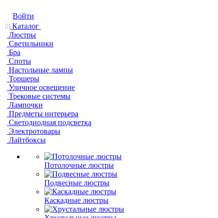
Войти
Каталог
Люстры
Светильники
Бра
Споты
Настольные лампы
Торшеры
Уличное освещение
Трековые системы
Лампочки
Предметы интерьера
Светодиодная подсветка
Электротовары
Лайтбоксы
Потолочные люстры
Подвесные люстры
Каскадные люстры
Хрустальные люстры