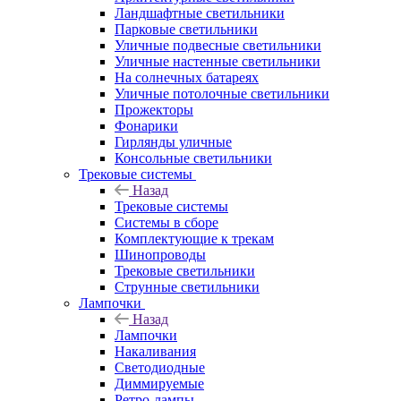
Ландшафтные светильники
Парковые светильники
Уличные подвесные светильники
Уличные настенные светильники
На солнечных батареях
Уличные потолочные светильники
Прожекторы
Фонарики
Гирлянды уличные
Консольные светильники
Трековые системы
Назад
Трековые системы
Системы в сборе
Комплектующие к трекам
Шинопроводы
Трековые светильники
Струнные светильники
Лампочки
Назад
Лампочки
Накаливания
Светодиодные
Диммируемые
Ретро-лампы