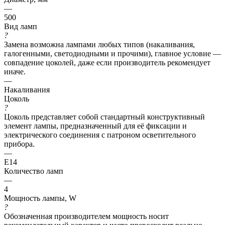
—
500
Вид ламп
?
Замена возможна лампами любых типов (накаливания,
галогенными, светодиодными и прочими), главное условие —
совпадение цоколей, даже если производитель рекомендует
иначе.
—
Накаливания
Цоколь
?
Цоколь представляет собой стандартный конструктивный
элемент лампы, предназначенный для её фиксации и
электрического соединения с патроном осветительного
прибора.
—
E14
Количество ламп
—
4
Мощность лампы, W
?
Обозначенная производителем мощность носит