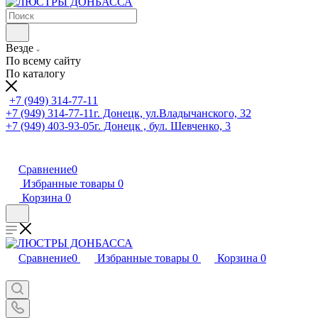
Везде
По всему сайту
По каталогу
+7 (949) 314-77-11
+7 (949) 314-77-11
г. Донецк, ул.Владычанского, 32
+7 (949) 403-93-05
г. Донецк , бул. Шевченко, 3
Сравнение
0
Избранные товары
0
Корзина
0
Сравнение
0
Избранные товары
0
Корзина
0