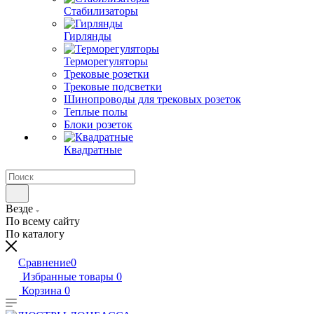
Стабилизаторы
Гирлянды
Терморегуляторы
Трековые розетки
Трековые подсветки
Шинопроводы для трековых розеток
Теплые полы
Блоки розеток
Квадратные
Везде
По всему сайту
По каталогу
Сравнение
0
Избранные товары
0
Корзина
0