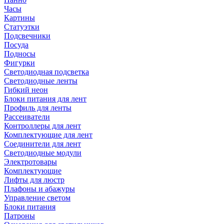
Часы
Картины
Статуэтки
Подсвечники
Посуда
Подносы
Фигурки
Светодиодная подсветка
Светодиодные ленты
Гибкий неон
Блоки питания для лент
Профиль для ленты
Рассеиватели
Контроллеры для лент
Комплектующие для лент
Соединители для лент
Светодиодные модули
Электротовары
Комплектующие
Лифты для люстр
Плафоны и абажуры
Управление светом
Блоки питания
Патроны