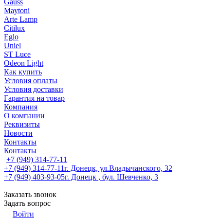
Gauss
Maytoni
Arte Lamp
Citilux
Eglo
Uniel
ST Luce
Odeon Light
Как купить
Условия оплаты
Условия доставки
Гарантия на товар
Компания
О компании
Реквизиты
Новости
Контакты
Контакты
+7 (949) 314-77-11
+7 (949) 314-77-11
г. Донецк, ул.Владычанского, 32
+7 (949) 403-93-05
г. Донецк , бул. Шевченко, 3
Заказать звонок
Задать вопрос
Войти