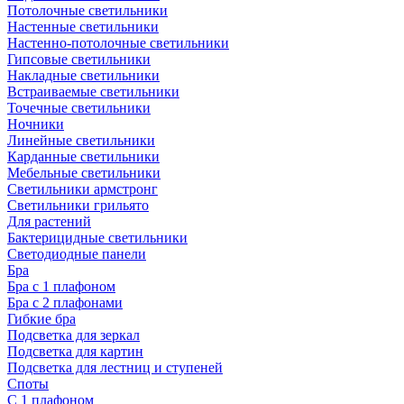
Потолочные светильники
Настенные светильники
Настенно-потолочные светильники
Гипсовые светильники
Накладные светильники
Встраиваемые светильники
Точечные светильники
Ночники
Линейные светильники
Карданные светильники
Мебельные светильники
Светильники армстронг
Светильники грильято
Для растений
Бактерицидные светильники
Светодиодные панели
Бра
Бра с 1 плафоном
Бра с 2 плафонами
Гибкие бра
Подсветка для зеркал
Подсветка для картин
Подсветка для лестниц и ступеней
Споты
С 1 плафоном