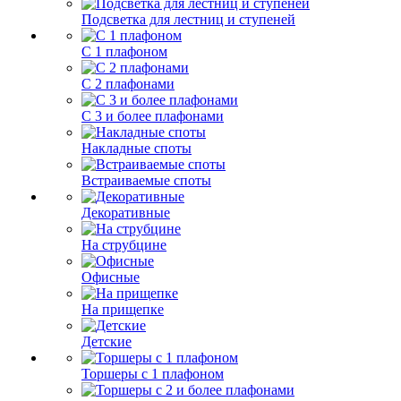
Подсветка для лестниц и ступеней
С 1 плафоном
С 2 плафонами
С 3 и более плафонами
Накладные споты
Встраиваемые споты
Декоративные
На струбцине
Офисные
На прищепке
Детские
Торшеры с 1 плафоном