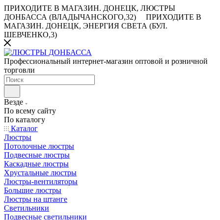
ПРИХОДИТЕ В МАГАЗИН.
ДОНЕЦК, ЛЮСТРЫ
ДОНБАССА (ВЛАДЫЧАНСКОГО,32)
ПРИХОДИТЕ В
МАГАЗИН.
ДОНЕЦК, ЭНЕРГИЯ СВЕТА (БУЛ.
ШЕВЧЕНКО,3)
Профессиональный интернет-магазин оптовой и розничной
торговли
Везде
По всему сайту
По каталогу
Каталог
Люстры
Потолочные люстры
Подвесные люстры
Каскадные люстры
Хрустальные люстры
Люстры-вентиляторы
Большие люстры
Люстры на штанге
Светильники
Подвесные светильники