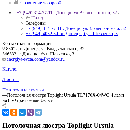
Сравнение товаров
0
+7 (949) 314-77-11
г. Донецк, ул.Владычанского, 32
Назад
Телефоны
+7 (949) 314-77-11
г. Донецк, ул.Владычанского, 32
+7 (949) 403-93-05
г. Донецк , бул. Шевченко, 3
Контактная информация
83052, г. Донецк, ул.Владычанского, 32
346332, г. Донецк , бул. Шевченко, 3
energiya-sveta.com@yandex.ru
Каталог
—
Люстры
—
Потолочные люстры
—
Потолочная люстра Toplight Ursula TL7170X-04WG 4 ламп
на 8 м² цвет белый белый
Потолочная люстра Toplight Ursula