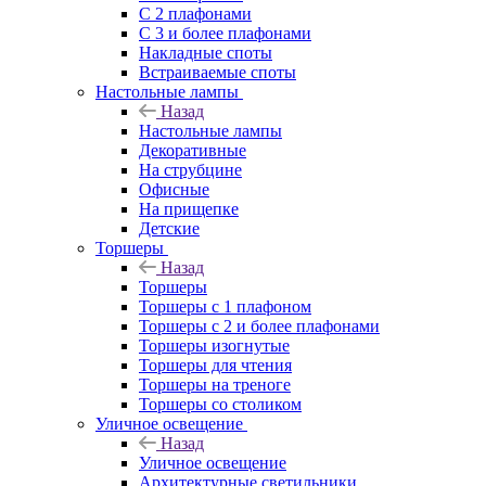
С 2 плафонами
С 3 и более плафонами
Накладные споты
Встраиваемые споты
Настольные лампы
Назад
Настольные лампы
Декоративные
На струбцине
Офисные
На прищепке
Детские
Торшеры
Назад
Торшеры
Торшеры с 1 плафоном
Торшеры с 2 и более плафонами
Торшеры изогнутые
Торшеры для чтения
Торшеры на треноге
Торшеры со столиком
Уличное освещение
Назад
Уличное освещение
Архитектурные светильники