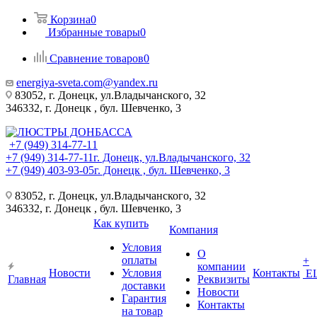
Корзина
0
Избранные товары
0
Сравнение товаров
0
energiya-sveta.com@yandex.ru
83052, г. Донецк, ул.Владычанского, 32
346332, г. Донецк , бул. Шевченко, 3
+7 (949) 314-77-11
+7 (949) 314-77-11
г. Донецк, ул.Владычанского, 32
+7 (949) 403-93-05
г. Донецк , бул. Шевченко, 3
83052, г. Донецк, ул.Владычанского, 32
346332, г. Донецк , бул. Шевченко, 3
Как купить
Компания
Условия
О
оплаты
+
компании
Новости
Условия
Контакты
Е
Главная
Реквизиты
доставки
Новости
Гарантия
Контакты
на товар