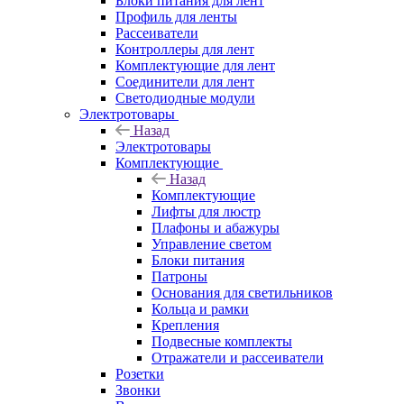
Блоки питания для лент
Профиль для ленты
Рассеиватели
Контроллеры для лент
Комплектующие для лент
Соединители для лент
Светодиодные модули
Электротовары
Назад
Электротовары
Комплектующие
Назад
Комплектующие
Лифты для люстр
Плафоны и абажуры
Управление светом
Блоки питания
Патроны
Основания для светильников
Кольца и рамки
Крепления
Подвесные комплекты
Отражатели и рассеиватели
Розетки
Звонки