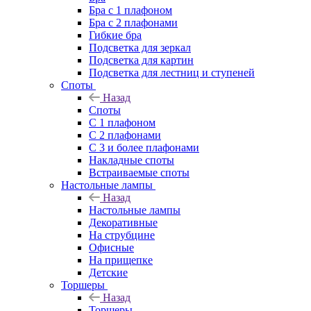
Бра с 1 плафоном
Бра с 2 плафонами
Гибкие бра
Подсветка для зеркал
Подсветка для картин
Подсветка для лестниц и ступеней
Споты
Назад
Споты
С 1 плафоном
С 2 плафонами
С 3 и более плафонами
Накладные споты
Встраиваемые споты
Настольные лампы
Назад
Настольные лампы
Декоративные
На струбцине
Офисные
На прищепке
Детские
Торшеры
Назад
Торшеры