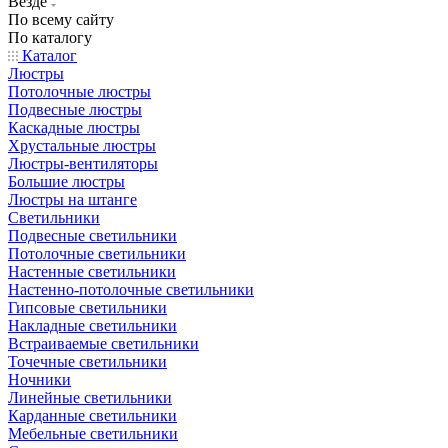
Везде
По всему сайту
По каталогу
Каталог
Люстры
Потолочные люстры
Подвесные люстры
Каскадные люстры
Хрустальные люстры
Люстры-вентиляторы
Большие люстры
Люстры на штанге
Светильники
Подвесные светильники
Потолочные светильники
Настенные светильники
Настенно-потолочные светильники
Гипсовые светильники
Накладные светильники
Встраиваемые светильники
Точечные светильники
Ночники
Линейные светильники
Карданные светильники
Мебельные светильники