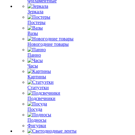
Филаментные
Зеркала
Постеры
Вазы
Новогодние товары
Панно
Часы
Картины
Статуэтки
Подсвечники
Посуда
Подносы
Фигурки