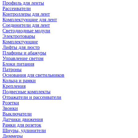
Профиль для ленты
Рассеиватели
Контроллеры для лент
Комплектующие для лент
Соединители для лент
Светодиодные модули
Электротовары
Комплектующие
Лифты для люстр
Плафоны и абажуры
Управление светом
Блоки питания
Патроны
Основания для светильников
Кольца и рамки
Крепления
Подвесные комплекты
Отражатели и рассеиватели
Розетки
Звонки
Выключатели
Датчики движения
Рамки для розеток
Шнуры, удлинители
Диммеры