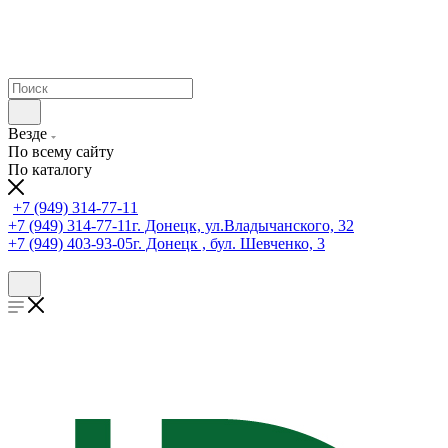
Везде
По всему сайту
По каталогу
+7 (949) 314-77-11
+7 (949) 314-77-11
г. Донецк, ул.Владычанского, 32
+7 (949) 403-93-05
г. Донецк , бул. Шевченко, 3