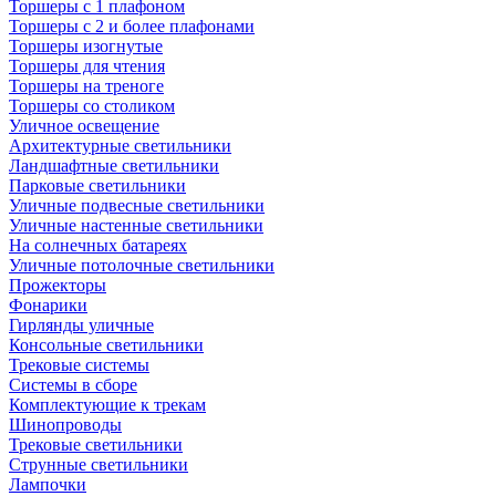
Торшеры с 1 плафоном
Торшеры с 2 и более плафонами
Торшеры изогнутые
Торшеры для чтения
Торшеры на треноге
Торшеры со столиком
Уличное освещение
Архитектурные светильники
Ландшафтные светильники
Парковые светильники
Уличные подвесные светильники
Уличные настенные светильники
На солнечных батареях
Уличные потолочные светильники
Прожекторы
Фонарики
Гирлянды уличные
Консольные светильники
Трековые системы
Системы в сборе
Комплектующие к трекам
Шинопроводы
Трековые светильники
Струнные светильники
Лампочки