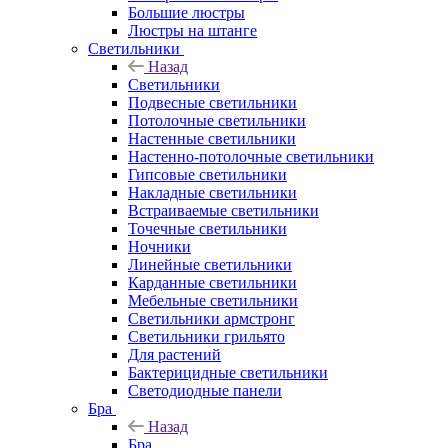
Большие люстры
Люстры на штанге
Светильники
Назад
Светильники
Подвесные светильники
Потолочные светильники
Настенные светильники
Настенно-потолочные светильники
Гипсовые светильники
Накладные светильники
Встраиваемые светильники
Точечные светильники
Ночники
Линейные светильники
Карданные светильники
Мебельные светильники
Светильники армстронг
Светильники грильято
Для растений
Бактерицидные светильники
Светодиодные панели
Бра
Назад
Бра