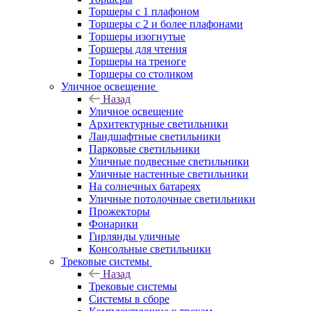
Торшеры с 1 плафоном
Торшеры с 2 и более плафонами
Торшеры изогнутые
Торшеры для чтения
Торшеры на треноге
Торшеры со столиком
Уличное освещение
Назад
Уличное освещение
Архитектурные светильники
Ландшафтные светильники
Парковые светильники
Уличные подвесные светильники
Уличные настенные светильники
На солнечных батареях
Уличные потолочные светильники
Прожекторы
Фонарики
Гирлянды уличные
Консольные светильники
Трековые системы
Назад
Трековые системы
Системы в сборе