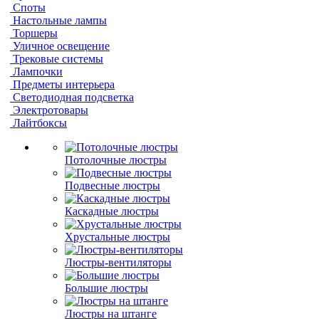
Споты
Настольные лампы
Торшеры
Уличное освещение
Трековые системы
Лампочки
Предметы интерьера
Светодиодная подсветка
Электротовары
Лайтбоксы
Потолочные люстры
Подвесные люстры
Каскадные люстры
Хрустальные люстры
Люстры-вентиляторы
Большие люстры
Люстры на штанге