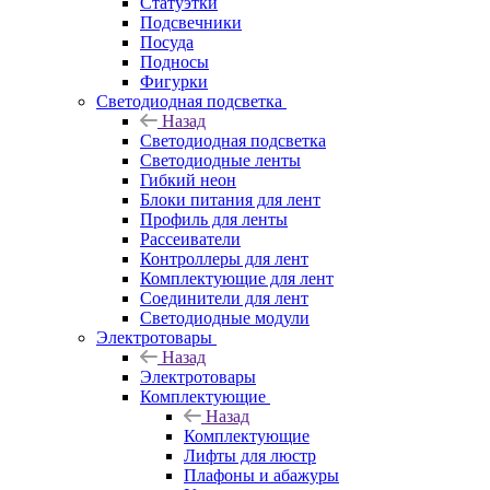
Статуэтки
Подсвечники
Посуда
Подносы
Фигурки
Светодиодная подсветка
Назад
Светодиодная подсветка
Светодиодные ленты
Гибкий неон
Блоки питания для лент
Профиль для ленты
Рассеиватели
Контроллеры для лент
Комплектующие для лент
Соединители для лент
Светодиодные модули
Электротовары
Назад
Электротовары
Комплектующие
Назад
Комплектующие
Лифты для люстр
Плафоны и абажуры