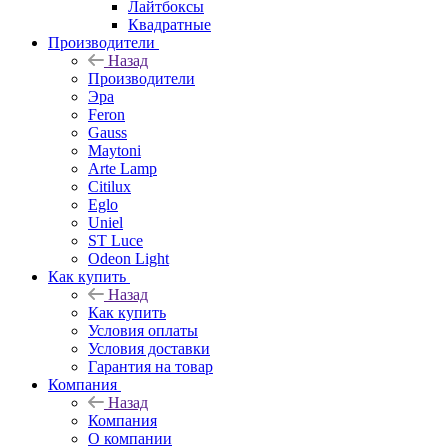
Лайтбоксы
Квадратные
Производители
Назад
Производители
Эра
Feron
Gauss
Maytoni
Arte Lamp
Citilux
Eglo
Uniel
ST Luce
Odeon Light
Как купить
Назад
Как купить
Условия оплаты
Условия доставки
Гарантия на товар
Компания
Назад
Компания
О компании