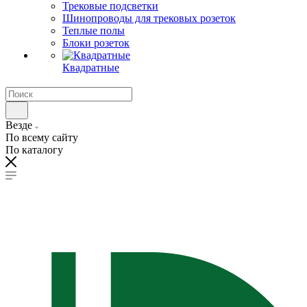
Трековые подсветки
Шинопроводы для трековых розеток
Теплые полы
Блоки розеток
Квадратные
Везде
По всему сайту
По каталогу