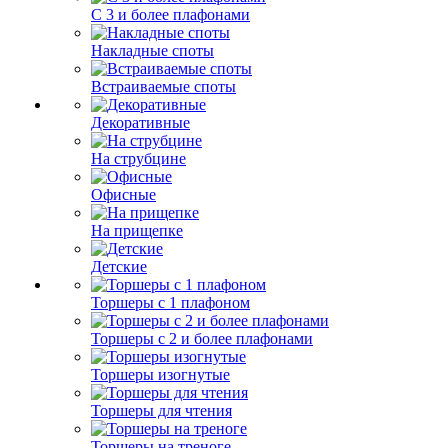
С 3 и более плафонами
Накладные споты
Встраиваемые споты
Декоративные
На струбцине
Офисные
На прищепке
Детские
Торшеры с 1 плафоном
Торшеры с 2 и более плафонами
Торшеры изогнутые
Торшеры для чтения
Торшеры на треноге