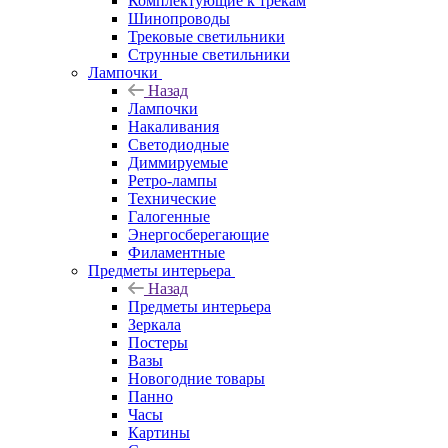
Комплектующие к трекам
Шинопроводы
Трековые светильники
Струнные светильники
Лампочки
Назад
Лампочки
Накаливания
Светодиодные
Диммируемые
Ретро-лампы
Технические
Галогенные
Энергосберегающие
Филаментные
Предметы интерьера
Назад
Предметы интерьера
Зеркала
Постеры
Вазы
Новогодние товары
Панно
Часы
Картины