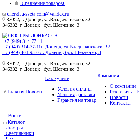
Сравнение товаров
0
energiya-sveta.com@yandex.ru
83052, г. Донецк, ул.Владычанского, 32
346332, г. Донецк , бул. Шевченко, 3
+7 (949) 314-77-11
+7 (949) 314-77-11
г. Донецк, ул.Владычанского, 32
+7 (949) 403-93-05
г. Донецк , бул. Шевченко, 3
83052, г. Донецк, ул.Владычанского, 32
346332, г. Донецк , бул. Шевченко, 3
Компания
Как купить
О компании
Условия оплаты
Главная
Новости
Реквизиты
Условия доставки
Новости
Гарантия на товар
Контакты
Войти
Каталог
Люстры
Светильники
Бра