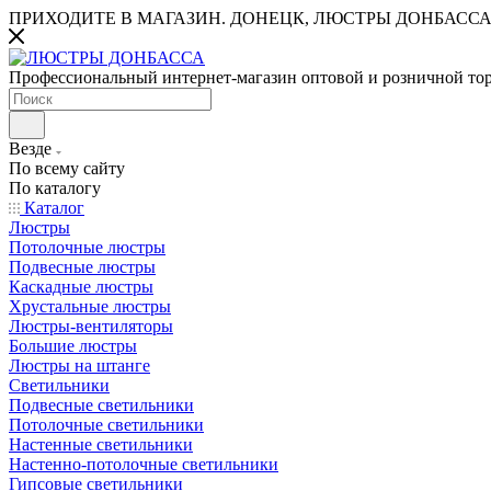
ПРИХОДИТЕ В МАГАЗИН.
ДОНЕЦК, ЛЮСТРЫ ДОНБАССА
Профессиональный интернет-магазин оптовой и розничной то
Везде
По всему сайту
По каталогу
Каталог
Люстры
Потолочные люстры
Подвесные люстры
Каскадные люстры
Хрустальные люстры
Люстры-вентиляторы
Большие люстры
Люстры на штанге
Светильники
Подвесные светильники
Потолочные светильники
Настенные светильники
Настенно-потолочные светильники
Гипсовые светильники