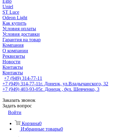
Eglo
Uniel
ST Luce
Odeon Light
Как купить
Условия оплаты
Условия доставки
Гарантия на товар
Компания
О компании
Реквизиты
Новости
Контакты
Контакты
+7 (949) 314-77-11
+7 (949) 314-77-11
г. Донецк, ул.Владычанского, 32
+7 (949) 403-93-05
г. Донецк , бул. Шевченко, 3
Заказать звонок
Задать вопрос
Войти
Корзина
0
Избранные товары
0