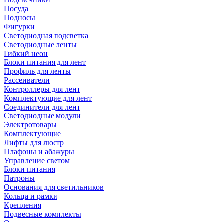
Посуда
Подносы
Фигурки
Светодиодная подсветка
Светодиодные ленты
Гибкий неон
Блоки питания для лент
Профиль для ленты
Рассеиватели
Контроллеры для лент
Комплектующие для лент
Соединители для лент
Светодиодные модули
Электротовары
Комплектующие
Лифты для люстр
Плафоны и абажуры
Управление светом
Блоки питания
Патроны
Основания для светильников
Кольца и рамки
Крепления
Подвесные комплекты