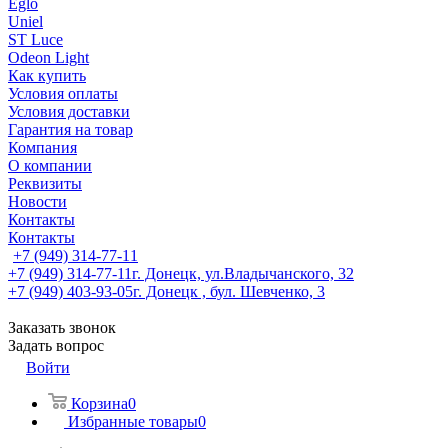
Eglo
Uniel
ST Luce
Odeon Light
Как купить
Условия оплаты
Условия доставки
Гарантия на товар
Компания
О компании
Реквизиты
Новости
Контакты
Контакты
+7 (949) 314-77-11
+7 (949) 314-77-11
г. Донецк, ул.Владычанского, 32
+7 (949) 403-93-05
г. Донецк , бул. Шевченко, 3
Заказать звонок
Задать вопрос
Войти
Корзина
0
Избранные товары
0