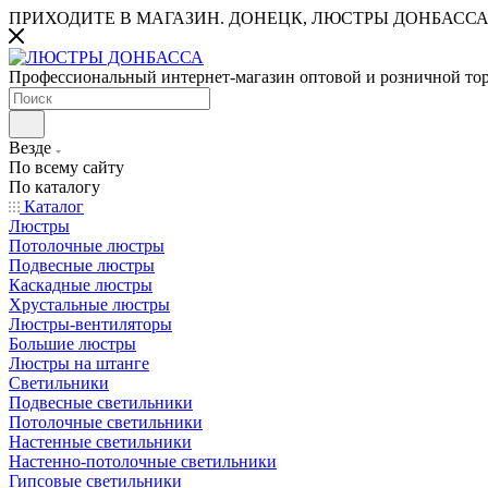
ПРИХОДИТЕ В МАГАЗИН.
ДОНЕЦК, ЛЮСТРЫ ДОНБАССА
Профессиональный интернет-магазин оптовой и розничной то
Везде
По всему сайту
По каталогу
Каталог
Люстры
Потолочные люстры
Подвесные люстры
Каскадные люстры
Хрустальные люстры
Люстры-вентиляторы
Большие люстры
Люстры на штанге
Светильники
Подвесные светильники
Потолочные светильники
Настенные светильники
Настенно-потолочные светильники
Гипсовые светильники