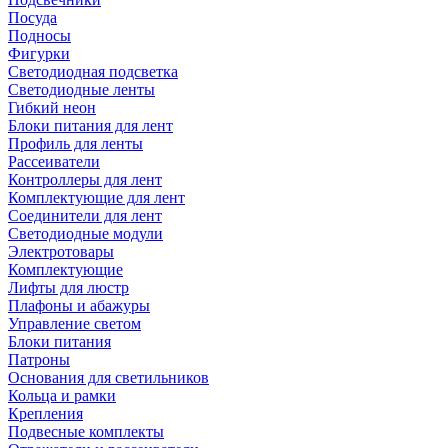
Посуда
Подносы
Фигурки
Светодиодная подсветка
Светодиодные ленты
Гибкий неон
Блоки питания для лент
Профиль для ленты
Рассеиватели
Контроллеры для лент
Комплектующие для лент
Соединители для лент
Светодиодные модули
Электротовары
Комплектующие
Лифты для люстр
Плафоны и абажуры
Управление светом
Блоки питания
Патроны
Основания для светильников
Кольца и рамки
Крепления
Подвесные комплекты