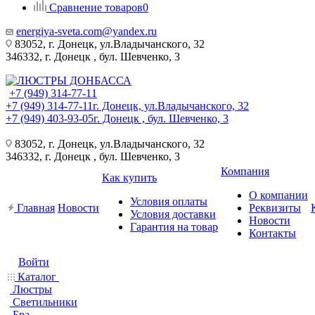
Сравнение товаров
0
energiya-sveta.com@yandex.ru
83052, г. Донецк, ул.Владычанского, 32
346332, г. Донецк , бул. Шевченко, 3
+7 (949) 314-77-11
+7 (949) 314-77-11
г. Донецк, ул.Владычанского, 32
+7 (949) 403-93-05
г. Донецк , бул. Шевченко, 3
83052, г. Донецк, ул.Владычанского, 32
346332, г. Донецк , бул. Шевченко, 3
Компания
Как купить
О компании
Условия оплаты
Главная
Новости
Реквизиты
Условия доставки
Новости
Гарантия на товар
Контакты
Войти
Каталог
Люстры
Светильники
Бра