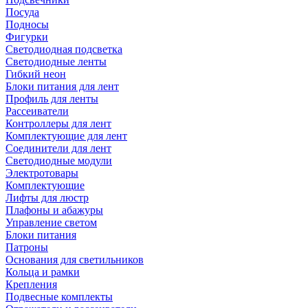
Посуда
Подносы
Фигурки
Светодиодная подсветка
Светодиодные ленты
Гибкий неон
Блоки питания для лент
Профиль для ленты
Рассеиватели
Контроллеры для лент
Комплектующие для лент
Соединители для лент
Светодиодные модули
Электротовары
Комплектующие
Лифты для люстр
Плафоны и абажуры
Управление светом
Блоки питания
Патроны
Основания для светильников
Кольца и рамки
Крепления
Подвесные комплекты