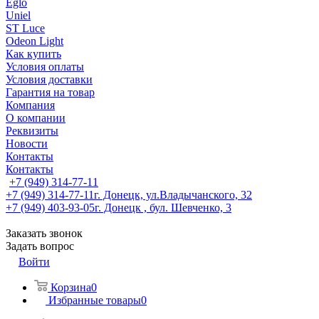
Eglo
Uniel
ST Luce
Odeon Light
Как купить
Условия оплаты
Условия доставки
Гарантия на товар
Компания
О компании
Реквизиты
Новости
Контакты
Контакты
+7 (949) 314-77-11
+7 (949) 314-77-11
г. Донецк, ул.Владычанского, 32
+7 (949) 403-93-05
г. Донецк , бул. Шевченко, 3
Заказать звонок
Задать вопрос
Войти
Корзина
0
Избранные товары
0