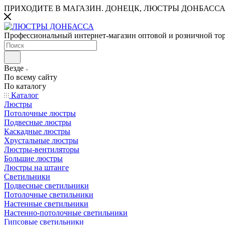
ПРИХОДИТЕ В МАГАЗИН.
ДОНЕЦК, ЛЮСТРЫ ДОНБАССА
Профессиональный интернет-магазин оптовой и розничной то
Везде
По всему сайту
По каталогу
Каталог
Люстры
Потолочные люстры
Подвесные люстры
Каскадные люстры
Хрустальные люстры
Люстры-вентиляторы
Большие люстры
Люстры на штанге
Светильники
Подвесные светильники
Потолочные светильники
Настенные светильники
Настенно-потолочные светильники
Гипсовые светильники