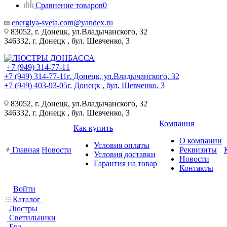
Сравнение товаров
0
energiya-sveta.com@yandex.ru
83052, г. Донецк, ул.Владычанского, 32
346332, г. Донецк , бул. Шевченко, 3
+7 (949) 314-77-11
+7 (949) 314-77-11
г. Донецк, ул.Владычанского, 32
+7 (949) 403-93-05
г. Донецк , бул. Шевченко, 3
83052, г. Донецк, ул.Владычанского, 32
346332, г. Донецк , бул. Шевченко, 3
Компания
Как купить
О компании
Условия оплаты
Главная
Новости
Реквизиты
Условия доставки
Новости
Гарантия на товар
Контакты
Войти
Каталог
Люстры
Светильники
Бра