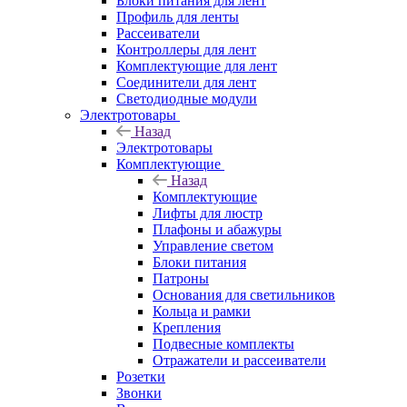
Блоки питания для лент
Профиль для ленты
Рассеиватели
Контроллеры для лент
Комплектующие для лент
Соединители для лент
Светодиодные модули
Электротовары
Назад
Электротовары
Комплектующие
Назад
Комплектующие
Лифты для люстр
Плафоны и абажуры
Управление светом
Блоки питания
Патроны
Основания для светильников
Кольца и рамки
Крепления
Подвесные комплекты
Отражатели и рассеиватели
Розетки
Звонки