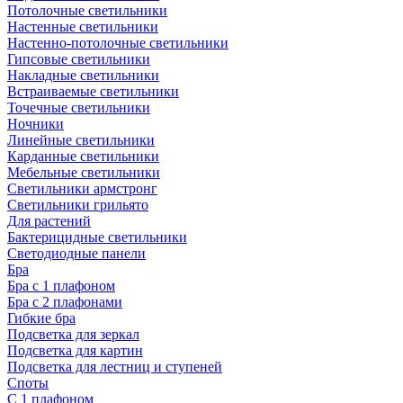
Потолочные светильники
Настенные светильники
Настенно-потолочные светильники
Гипсовые светильники
Накладные светильники
Встраиваемые светильники
Точечные светильники
Ночники
Линейные светильники
Карданные светильники
Мебельные светильники
Светильники армстронг
Светильники грильято
Для растений
Бактерицидные светильники
Светодиодные панели
Бра
Бра с 1 плафоном
Бра с 2 плафонами
Гибкие бра
Подсветка для зеркал
Подсветка для картин
Подсветка для лестниц и ступеней
Споты
С 1 плафоном