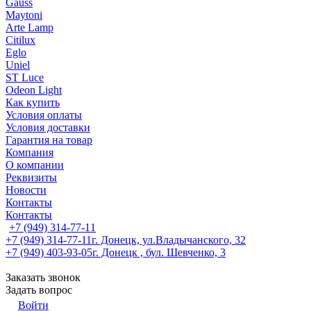
Gauss
Maytoni
Arte Lamp
Citilux
Eglo
Uniel
ST Luce
Odeon Light
Как купить
Условия оплаты
Условия доставки
Гарантия на товар
Компания
О компании
Реквизиты
Новости
Контакты
Контакты
+7 (949) 314-77-11
+7 (949) 314-77-11
г. Донецк, ул.Владычанского, 32
+7 (949) 403-93-05
г. Донецк , бул. Шевченко, 3
Заказать звонок
Задать вопрос
Войти