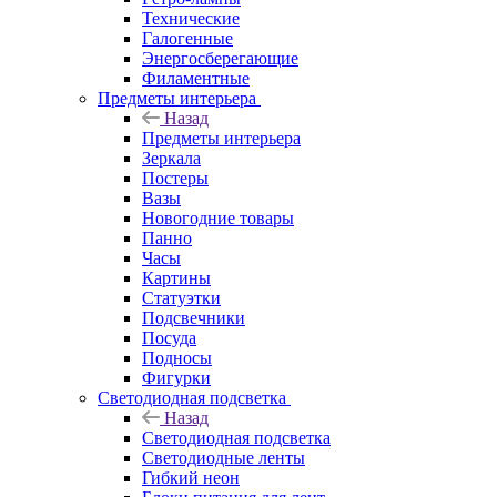
Технические
Галогенные
Энергосберегающие
Филаментные
Предметы интерьера
Назад
Предметы интерьера
Зеркала
Постеры
Вазы
Новогодние товары
Панно
Часы
Картины
Статуэтки
Подсвечники
Посуда
Подносы
Фигурки
Светодиодная подсветка
Назад
Светодиодная подсветка
Светодиодные ленты
Гибкий неон