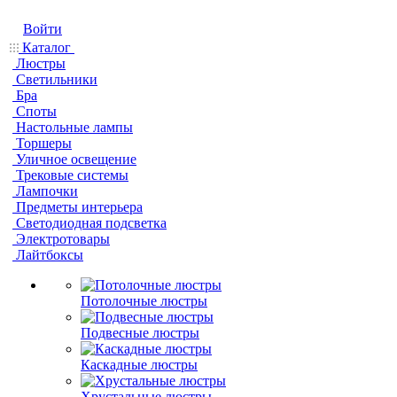
Войти
Каталог
Люстры
Светильники
Бра
Споты
Настольные лампы
Торшеры
Уличное освещение
Трековые системы
Лампочки
Предметы интерьера
Светодиодная подсветка
Электротовары
Лайтбоксы
Потолочные люстры
Подвесные люстры
Каскадные люстры
Хрустальные люстры