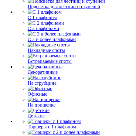
Подсветка для лестниц и ступеней
С 1 плафоном
С 2 плафонами
С 3 и более плафонами
Накладные споты
Встраиваемые споты
Декоративные
На струбцине
Офисные
На прищепке
Детские
Торшеры с 1 плафоном