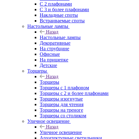
С 2 плафонами
С 3 и более плафонами
Накладные споты
Встраиваемые споты
Настольные лампы
Назад
Настольные лампы
Декоративные
На струбцине
Офисные
На прищепке
Детские
Торшеры
Назад
Торшеры
Торшеры с 1 плафоном
Торшеры с 2 и более плафонами
Торшеры изогнутые
Торшеры для чтения
Торшеры на треноге
Торшеры со столиком
Уличное освещение
Назад
Уличное освещение
Архитектурные светильники