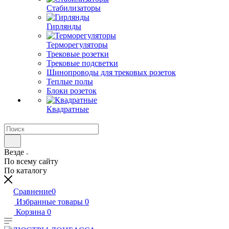
Стабилизаторы
Гирлянды
Терморегуляторы
Трековые розетки
Трековые подсветки
Шинопроводы для трековых розеток
Теплые полы
Блоки розеток
Квадратные
Везде
По всему сайту
По каталогу
Сравнение
0
Избранные товары
0
Корзина
0