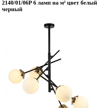
2140/01/06P 6 ламп на м² цвет белый
черный