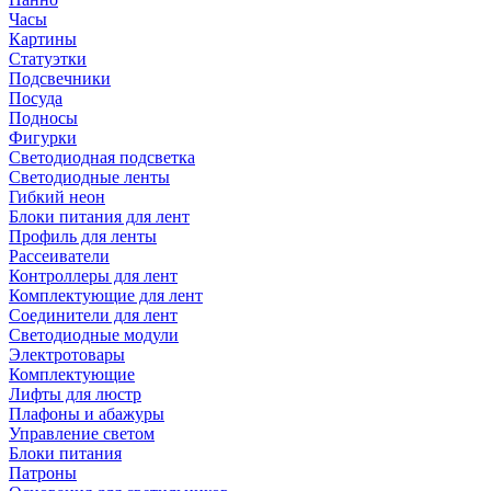
Часы
Картины
Статуэтки
Подсвечники
Посуда
Подносы
Фигурки
Светодиодная подсветка
Светодиодные ленты
Гибкий неон
Блоки питания для лент
Профиль для ленты
Рассеиватели
Контроллеры для лент
Комплектующие для лент
Соединители для лент
Светодиодные модули
Электротовары
Комплектующие
Лифты для люстр
Плафоны и абажуры
Управление светом
Блоки питания
Патроны