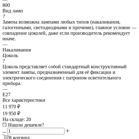
800
Вид ламп
?
Замена возможна лампами любых типов (накаливания,
галогенными, светодиодными и прочими), главное условие —
совпадение цоколей, даже если производитель рекомендует
иначе.
—
Накаливания
Цоколь
?
Цоколь представляет собой стандартный конструктивный
элемент лампы, предназначенный для её фиксации и
электрического соединения с патроном осветительного
прибора.
—
E27
Все характеристики
11 970
₽
19 950
₽
На складе: 20
Нашли дешевле?
В корзину