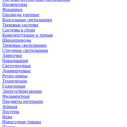
Прожекторы
Фонарики
Гирлянды уличные
Консольные светильники
Трековые системы
Системы в сборе
Комплектующие к трекам
Шинопроводы
Трековые светильники
Струнные светильники
Лампочки
Накаливания
Светодиодные
Диммируемые
Ретро-лампы
Технические
Галогенные
Энергосберегающие
Филаментные
Предметы интерьера
Зеркала
Постеры
Вазы
Новогодние товары
Панно