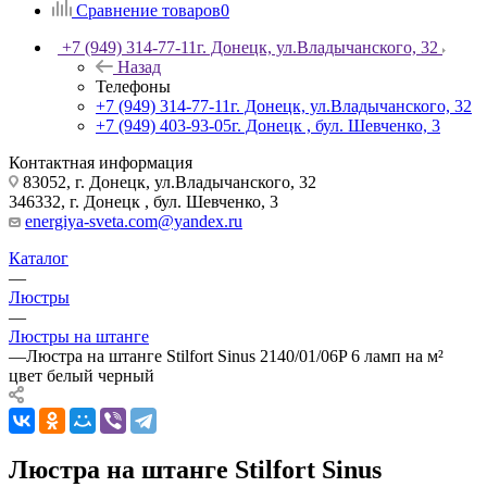
Сравнение товаров
0
+7 (949) 314-77-11
г. Донецк, ул.Владычанского, 32
Назад
Телефоны
+7 (949) 314-77-11
г. Донецк, ул.Владычанского, 32
+7 (949) 403-93-05
г. Донецк , бул. Шевченко, 3
Контактная информация
83052, г. Донецк, ул.Владычанского, 32
346332, г. Донецк , бул. Шевченко, 3
energiya-sveta.com@yandex.ru
Каталог
—
Люстры
—
Люстры на штанге
—
Люстра на штанге Stilfort Sinus 2140/01/06P 6 ламп на м²
цвет белый черный
Люстра на штанге Stilfort Sinus