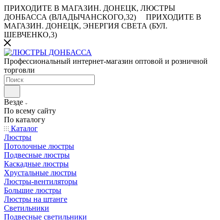
ПРИХОДИТЕ В МАГАЗИН.
ДОНЕЦК, ЛЮСТРЫ
ДОНБАССА (ВЛАДЫЧАНСКОГО,32)
ПРИХОДИТЕ В
МАГАЗИН.
ДОНЕЦК, ЭНЕРГИЯ СВЕТА (БУЛ.
ШЕВЧЕНКО,3)
Профессиональный интернет-магазин оптовой и розничной
торговли
Везде
По всему сайту
По каталогу
Каталог
Люстры
Потолочные люстры
Подвесные люстры
Каскадные люстры
Хрустальные люстры
Люстры-вентиляторы
Большие люстры
Люстры на штанге
Светильники
Подвесные светильники