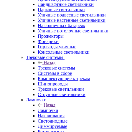
Ландшафтные светильники
Парковые светильники
Уличные подвесные светильники
Уличные настенные светильники
На солнечных батареях
Уличные потолочные светильники
Прожекторы
Фонарики
Гирлянды уличные
Консольные светильники
Трековые системы
Назад
Трековые системы
Системы в сборе
Комплектующие к трекам
Шинопроводы
Трековые светильники
Струнные светильники
Лампочки
Назад
Лампочки
Накаливания
Светодиодные
Диммируемые
Ретро-лампы