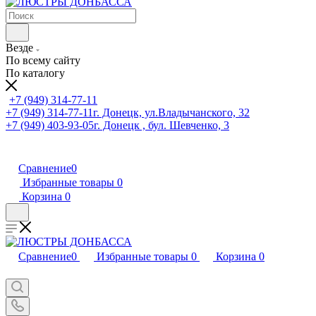
Везде
По всему сайту
По каталогу
+7 (949) 314-77-11
+7 (949) 314-77-11
г. Донецк, ул.Владычанского, 32
+7 (949) 403-93-05
г. Донецк , бул. Шевченко, 3
Сравнение
0
Избранные товары
0
Корзина
0
Сравнение
0
Избранные товары
0
Корзина
0