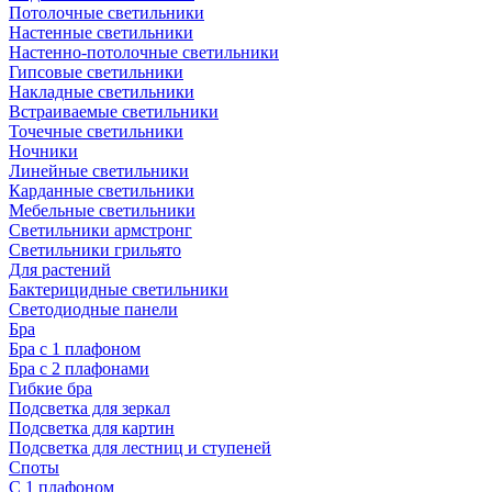
Потолочные светильники
Настенные светильники
Настенно-потолочные светильники
Гипсовые светильники
Накладные светильники
Встраиваемые светильники
Точечные светильники
Ночники
Линейные светильники
Карданные светильники
Мебельные светильники
Светильники армстронг
Светильники грильято
Для растений
Бактерицидные светильники
Светодиодные панели
Бра
Бра с 1 плафоном
Бра с 2 плафонами
Гибкие бра
Подсветка для зеркал
Подсветка для картин
Подсветка для лестниц и ступеней
Споты
С 1 плафоном