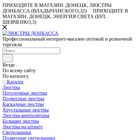
ПРИХОДИТЕ В МАГАЗИН.
ДОНЕЦК, ЛЮСТРЫ
ДОНБАССА (ВЛАДЫЧАНСКОГО,32)
ПРИХОДИТЕ В
МАГАЗИН.
ДОНЕЦК, ЭНЕРГИЯ СВЕТА (БУЛ.
ШЕВЧЕНКО,3)
Профессиональный интернет-магазин оптовой и розничной
торговли
Везде
По всему сайту
По каталогу
Каталог
Люстры
Потолочные люстры
Подвесные люстры
Каскадные люстры
Хрустальные люстры
Люстры-вентиляторы
Большие люстры
Люстры на штанге
Светильники
Подвесные светильники