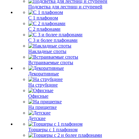
Подсветка для лестниц и ступеней
С 1 плафоном
С 2 плафонами
С 3 и более плафонами
Накладные споты
Встраиваемые споты
Декоративные
На струбцине
Офисные
На прищепке
Детские
Торшеры с 1 плафоном