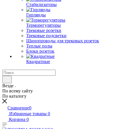
Стабилизаторы
Гирлянды
Терморегуляторы
Трековые розетки
Трековые подсветки
Шинопроводы для трековых розеток
Теплые полы
Блоки розеток
Квадратные
Везде
По всему сайту
По каталогу
Сравнение
0
Избранные товары
0
Корзина
0