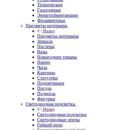
Технические
Галогенные
Энергосберегающие
Филаментные
Предметы интерьера
Назад
Предметы интерьера
Зеркала
Постеры
Вазы
Новогодние товары
Панно
Часы
Картины
Статуэтки
Подсвечники
Посуда
Подносы
Фигурки
Светодиодная подсветка
Назад
Светодиодная подсветка
Светодиодные ленты
Гибкий неон