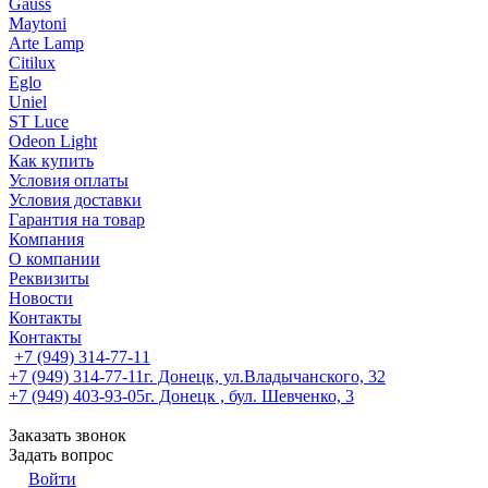
Gauss
Maytoni
Arte Lamp
Citilux
Eglo
Uniel
ST Luce
Odeon Light
Как купить
Условия оплаты
Условия доставки
Гарантия на товар
Компания
О компании
Реквизиты
Новости
Контакты
Контакты
+7 (949) 314-77-11
+7 (949) 314-77-11
г. Донецк, ул.Владычанского, 32
+7 (949) 403-93-05
г. Донецк , бул. Шевченко, 3
Заказать звонок
Задать вопрос
Войти