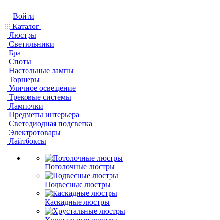
Войти
Каталог
Люстры
Светильники
Бра
Споты
Настольные лампы
Торшеры
Уличное освещение
Трековые системы
Лампочки
Предметы интерьера
Светодиодная подсветка
Электротовары
Лайтбоксы
Потолочные люстры
Подвесные люстры
Каскадные люстры
Хрустальные люстры