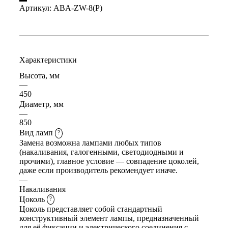
Артикул:
ABA-ZW-8(P)
Характеристики
Высота, мм
—
450
Диаметр, мм
—
850
Вид ламп
?
Замена возможна лампами любых типов
(накаливания, галогенными, светодиодными и
прочими), главное условие — совпадение цоколей,
даже если производитель рекомендует иначе.
—
Накаливания
Цоколь
?
Цоколь представляет собой стандартный
конструктивный элемент лампы, предназначенный
для её фиксации и электрического соединения с