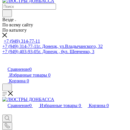
Везде
По всему сайту
По каталогу
+7 (949) 314-77-11
+7 (949) 314-77-11
г. Донецк, ул.Владычанского, 32
+7 (949) 403-93-05
г. Донецк , бул. Шевченко, 3
Сравнение
0
Избранные товары
0
Корзина
0
Сравнение
0
Избранные товары
0
Корзина
0