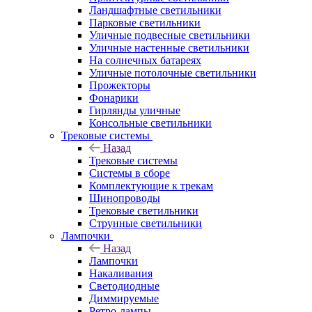
Ландшафтные светильники
Парковые светильники
Уличные подвесные светильники
Уличные настенные светильники
На солнечных батареях
Уличные потолочные светильники
Прожекторы
Фонарики
Гирлянды уличные
Консольные светильники
Трековые системы
Назад
Трековые системы
Системы в сборе
Комплектующие к трекам
Шинопроводы
Трековые светильники
Струнные светильники
Лампочки
Назад
Лампочки
Накаливания
Светодиодные
Диммируемые
Ретро-лампы