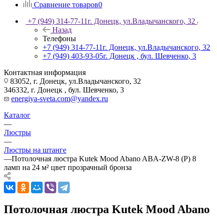
Сравнение товаров
0
+7 (949) 314-77-11
г. Донецк, ул.Владычанского, 32
Назад
Телефоны
+7 (949) 314-77-11
г. Донецк, ул.Владычанского, 32
+7 (949) 403-93-05
г. Донецк , бул. Шевченко, 3
Контактная информация
83052, г. Донецк, ул.Владычанского, 32
346332, г. Донецк , бул. Шевченко, 3
energiya-sveta.com@yandex.ru
Каталог
—
Люстры
—
Люстры на штанге
—
Потолочная люстра Kutek Mood Abano ABA-ZW-8 (P) 8
ламп на 24 м² цвет прозрачный бронза
Потолочная люстра Kutek Mood Abano