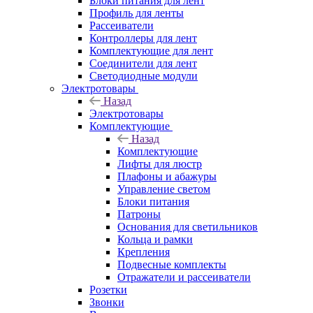
Блоки питания для лент
Профиль для ленты
Рассеиватели
Контроллеры для лент
Комплектующие для лент
Соединители для лент
Светодиодные модули
Электротовары
Назад
Электротовары
Комплектующие
Назад
Комплектующие
Лифты для люстр
Плафоны и абажуры
Управление светом
Блоки питания
Патроны
Основания для светильников
Кольца и рамки
Крепления
Подвесные комплекты
Отражатели и рассеиватели
Розетки
Звонки