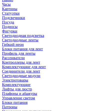
Часы
Картины
Статуэтки
Подсвечники
Посуда
Подносы
Фигурки
Светодиодная подсветка
Светодиодные ленты
Гибкий неон
Блоки питания для лент
Профиль для ленты
Рассеиватели
Контроллеры для лент
Комплектующие для лент
Соединители для лент
Светодиодные модули
Электротовары
Комплектующие
Лифты для люстр
Плафоны и абажуры
Управление светом
Блоки питания
Патроны