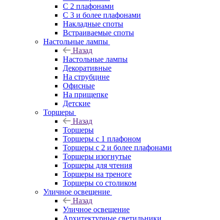
С 2 плафонами
С 3 и более плафонами
Накладные споты
Встраиваемые споты
Настольные лампы
Назад
Настольные лампы
Декоративные
На струбцине
Офисные
На прищепке
Детские
Торшеры
Назад
Торшеры
Торшеры с 1 плафоном
Торшеры с 2 и более плафонами
Торшеры изогнутые
Торшеры для чтения
Торшеры на треноге
Торшеры со столиком
Уличное освещение
Назад
Уличное освещение
Архитектурные светильники