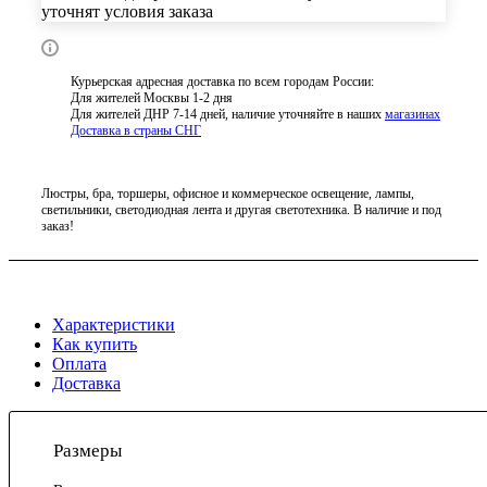
уточнят условия заказа
Курьерская адресная доставка по всем городам России:
Для жителей Москвы 1-2 дня
Для жителей ДНР 7-14 дней, наличие уточняйте в наших
магазинах
Доставка в страны СНГ
Люстры, бра, торшеры, офисное и коммерческое освещение, лампы,
светильники, светодиодная лента и другая светотехника. В наличие и под
заказ!
Характеристики
Как купить
Оплата
Доставка
Размеры