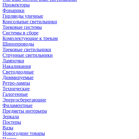
Прожекторы
Фонарики
Гирлянды уличные
Консольные светильники
Трековые системы
Системы в сборе
Комплектующие к трекам
Шинопроводы
Трековые светильники
Струнные светильники
Лампочки
Накаливания
Светодиодные
Диммируемые
Ретро-лампы
Технические
Галогенные
Энергосберегающие
Филаментные
Предметы интерьера
Зеркала
Постеры
Вазы
Новогодние товары
Панно