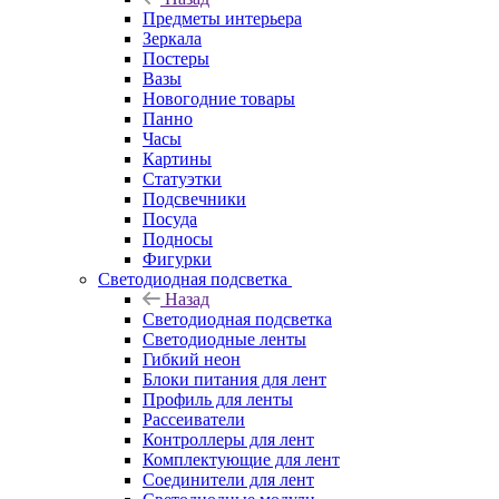
Предметы интерьера
Зеркала
Постеры
Вазы
Новогодние товары
Панно
Часы
Картины
Статуэтки
Подсвечники
Посуда
Подносы
Фигурки
Светодиодная подсветка
Назад
Светодиодная подсветка
Светодиодные ленты
Гибкий неон
Блоки питания для лент
Профиль для ленты
Рассеиватели
Контроллеры для лент
Комплектующие для лент
Соединители для лент