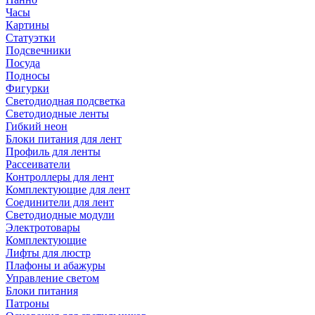
Часы
Картины
Статуэтки
Подсвечники
Посуда
Подносы
Фигурки
Светодиодная подсветка
Светодиодные ленты
Гибкий неон
Блоки питания для лент
Профиль для ленты
Рассеиватели
Контроллеры для лент
Комплектующие для лент
Соединители для лент
Светодиодные модули
Электротовары
Комплектующие
Лифты для люстр
Плафоны и абажуры
Управление светом
Блоки питания
Патроны