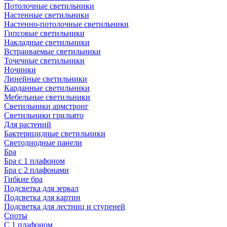
Потолочные светильники
Настенные светильники
Настенно-потолочные светильники
Гипсовые светильники
Накладные светильники
Встраиваемые светильники
Точечные светильники
Ночники
Линейные светильники
Карданные светильники
Мебельные светильники
Светильники армстронг
Светильники грильято
Для растений
Бактерицидные светильники
Светодиодные панели
Бра
Бра с 1 плафоном
Бра с 2 плафонами
Гибкие бра
Подсветка для зеркал
Подсветка для картин
Подсветка для лестниц и ступеней
Споты
С 1 плафоном