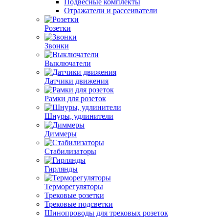
Подвесные комплекты
Отражатели и рассеиватели
Розетки
Звонки
Выключатели
Датчики движения
Рамки для розеток
Шнуры, удлинители
Диммеры
Стабилизаторы
Гирлянды
Терморегуляторы
Трековые розетки
Трековые подсветки
Шинопроводы для трековых розеток