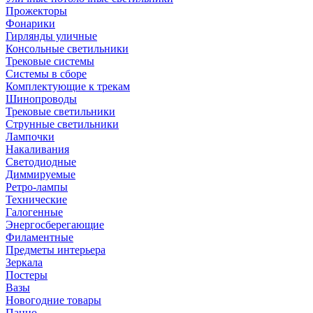
Прожекторы
Фонарики
Гирлянды уличные
Консольные светильники
Трековые системы
Системы в сборе
Комплектующие к трекам
Шинопроводы
Трековые светильники
Струнные светильники
Лампочки
Накаливания
Светодиодные
Диммируемые
Ретро-лампы
Технические
Галогенные
Энергосберегающие
Филаментные
Предметы интерьера
Зеркала
Постеры
Вазы
Новогодние товары
Панно