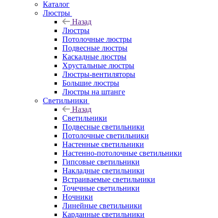
Каталог
Люстры
Назад
Люстры
Потолочные люстры
Подвесные люстры
Каскадные люстры
Хрустальные люстры
Люстры-вентиляторы
Большие люстры
Люстры на штанге
Светильники
Назад
Светильники
Подвесные светильники
Потолочные светильники
Настенные светильники
Настенно-потолочные светильники
Гипсовые светильники
Накладные светильники
Встраиваемые светильники
Точечные светильники
Ночники
Линейные светильники
Карданные светильники