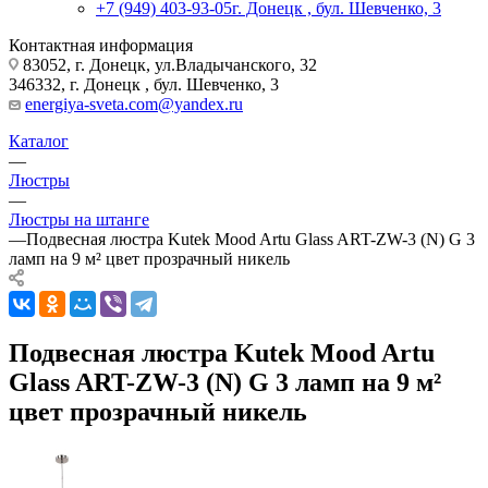
+7 (949) 403-93-05
г. Донецк , бул. Шевченко, 3
Контактная информация
83052, г. Донецк, ул.Владычанского, 32
346332, г. Донецк , бул. Шевченко, 3
energiya-sveta.com@yandex.ru
Каталог
—
Люстры
—
Люстры на штанге
—
Подвесная люстра Kutek Mood Artu Glass ART-ZW-3 (N) G 3
ламп на 9 м² цвет прозрачный никель
Подвесная люстра Kutek Mood Artu
Glass ART-ZW-3 (N) G 3 ламп на 9 м²
цвет прозрачный никель