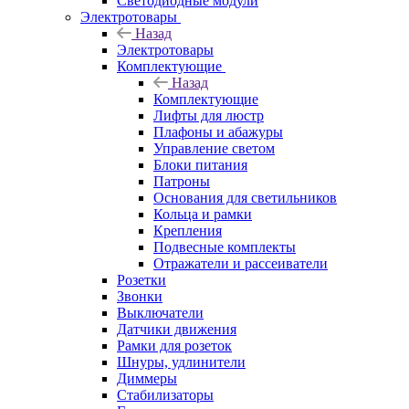
Светодиодные модули
Электротовары
Назад
Электротовары
Комплектующие
Назад
Комплектующие
Лифты для люстр
Плафоны и абажуры
Управление светом
Блоки питания
Патроны
Основания для светильников
Кольца и рамки
Крепления
Подвесные комплекты
Отражатели и рассеиватели
Розетки
Звонки
Выключатели
Датчики движения
Рамки для розеток
Шнуры, удлинители
Диммеры
Стабилизаторы