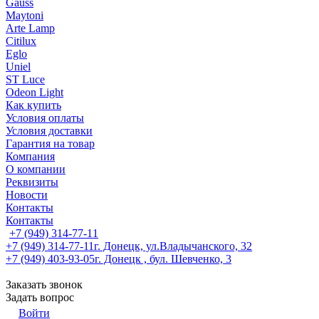
Gauss
Maytoni
Arte Lamp
Citilux
Eglo
Uniel
ST Luce
Odeon Light
Как купить
Условия оплаты
Условия доставки
Гарантия на товар
Компания
О компании
Реквизиты
Новости
Контакты
Контакты
+7 (949) 314-77-11
+7 (949) 314-77-11
г. Донецк, ул.Владычанского, 32
+7 (949) 403-93-05
г. Донецк , бул. Шевченко, 3
Заказать звонок
Задать вопрос
Войти