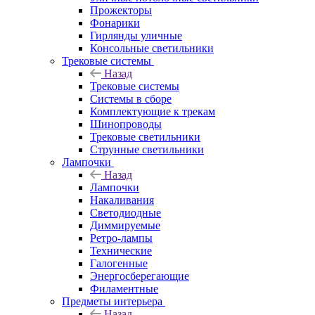
Прожекторы
Фонарики
Гирлянды уличные
Консольные светильники
Трековые системы
Назад
Трековые системы
Системы в сборе
Комплектующие к трекам
Шинопроводы
Трековые светильники
Струнные светильники
Лампочки
Назад
Лампочки
Накаливания
Светодиодные
Диммируемые
Ретро-лампы
Технические
Галогенные
Энергосберегающие
Филаментные
Предметы интерьера
Назад