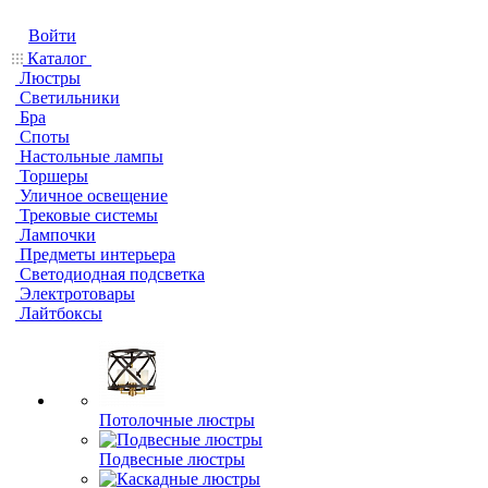
Войти
Каталог
Люстры
Светильники
Бра
Споты
Настольные лампы
Торшеры
Уличное освещение
Трековые системы
Лампочки
Предметы интерьера
Светодиодная подсветка
Электротовары
Лайтбоксы
Потолочные люстры
Подвесные люстры