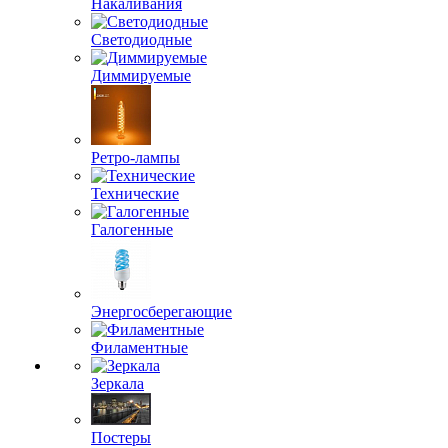
Накаливания
Светодиодные
Диммируемые
Ретро-лампы
Технические
Галогенные
Энергосберегающие
Филаментные
Зеркала
Постеры