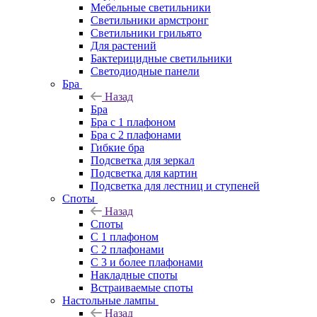
Мебельные светильники
Светильники армстронг
Светильники грильято
Для растений
Бактерицидные светильники
Светодиодные панели
Бра
Назад
Бра
Бра с 1 плафоном
Бра с 2 плафонами
Гибкие бра
Подсветка для зеркал
Подсветка для картин
Подсветка для лестниц и ступеней
Споты
Назад
Споты
С 1 плафоном
С 2 плафонами
С 3 и более плафонами
Накладные споты
Встраиваемые споты
Настольные лампы
Назад