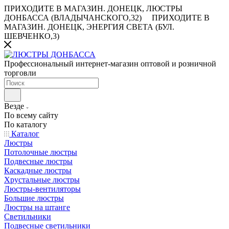
ПРИХОДИТЕ В МАГАЗИН.
ДОНЕЦК, ЛЮСТРЫ
ДОНБАССА (ВЛАДЫЧАНСКОГО,32)
ПРИХОДИТЕ В
МАГАЗИН.
ДОНЕЦК, ЭНЕРГИЯ СВЕТА (БУЛ.
ШЕВЧЕНКО,3)
Профессиональный интернет-магазин оптовой и розничной
торговли
Везде
По всему сайту
По каталогу
Каталог
Люстры
Потолочные люстры
Подвесные люстры
Каскадные люстры
Хрустальные люстры
Люстры-вентиляторы
Большие люстры
Люстры на штанге
Светильники
Подвесные светильники