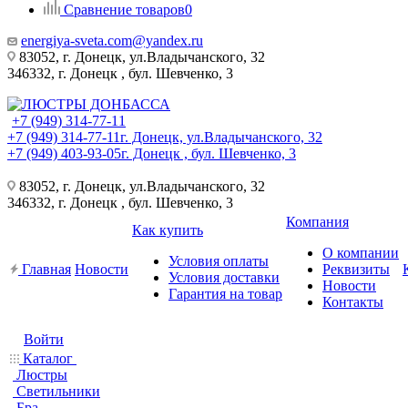
Сравнение товаров
0
energiya-sveta.com@yandex.ru
83052, г. Донецк, ул.Владычанского, 32
346332, г. Донецк , бул. Шевченко, 3
+7 (949) 314-77-11
+7 (949) 314-77-11
г. Донецк, ул.Владычанского, 32
+7 (949) 403-93-05
г. Донецк , бул. Шевченко, 3
83052, г. Донецк, ул.Владычанского, 32
346332, г. Донецк , бул. Шевченко, 3
Компания
Как купить
О компании
Условия оплаты
Главная
Новости
Реквизиты
Условия доставки
Новости
Гарантия на товар
Контакты
Войти
Каталог
Люстры
Светильники
Бра