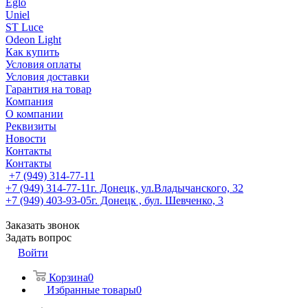
Eglo
Uniel
ST Luce
Odeon Light
Как купить
Условия оплаты
Условия доставки
Гарантия на товар
Компания
О компании
Реквизиты
Новости
Контакты
Контакты
+7 (949) 314-77-11
+7 (949) 314-77-11
г. Донецк, ул.Владычанского, 32
+7 (949) 403-93-05
г. Донецк , бул. Шевченко, 3
Заказать звонок
Задать вопрос
Войти
Корзина
0
Избранные товары
0