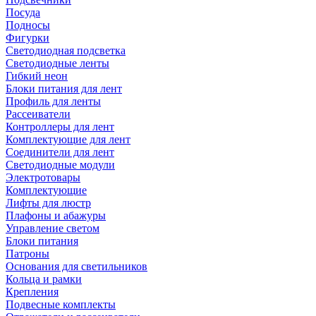
Посуда
Подносы
Фигурки
Светодиодная подсветка
Светодиодные ленты
Гибкий неон
Блоки питания для лент
Профиль для ленты
Рассеиватели
Контроллеры для лент
Комплектующие для лент
Соединители для лент
Светодиодные модули
Электротовары
Комплектующие
Лифты для люстр
Плафоны и абажуры
Управление светом
Блоки питания
Патроны
Основания для светильников
Кольца и рамки
Крепления
Подвесные комплекты