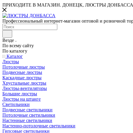
ПРИХОДИТЕ В МАГАЗИН.
ДОНЕЦК, ЛЮСТРЫ ДОНБАССА
Профессиональный интернет-магазин оптовой и розничной то
Везде
По всему сайту
По каталогу
Каталог
Люстры
Потолочные люстры
Подвесные люстры
Каскадные люстры
Хрустальные люстры
Люстры-вентиляторы
Большие люстры
Люстры на штанге
Светильники
Подвесные светильники
Потолочные светильники
Настенные светильники
Настенно-потолочные светильники
Гипсовые светильники