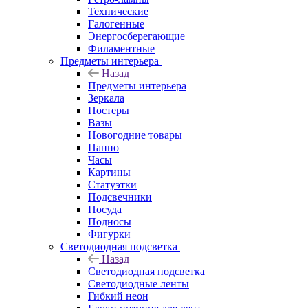
Технические
Галогенные
Энергосберегающие
Филаментные
Предметы интерьера
Назад
Предметы интерьера
Зеркала
Постеры
Вазы
Новогодние товары
Панно
Часы
Картины
Статуэтки
Подсвечники
Посуда
Подносы
Фигурки
Светодиодная подсветка
Назад
Светодиодная подсветка
Светодиодные ленты
Гибкий неон