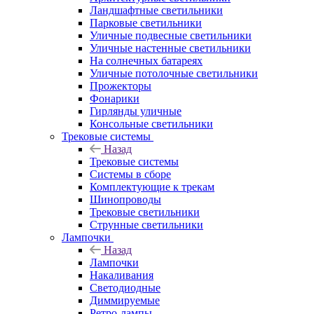
Ландшафтные светильники
Парковые светильники
Уличные подвесные светильники
Уличные настенные светильники
На солнечных батареях
Уличные потолочные светильники
Прожекторы
Фонарики
Гирлянды уличные
Консольные светильники
Трековые системы
Назад
Трековые системы
Системы в сборе
Комплектующие к трекам
Шинопроводы
Трековые светильники
Струнные светильники
Лампочки
Назад
Лампочки
Накаливания
Светодиодные
Диммируемые
Ретро-лампы