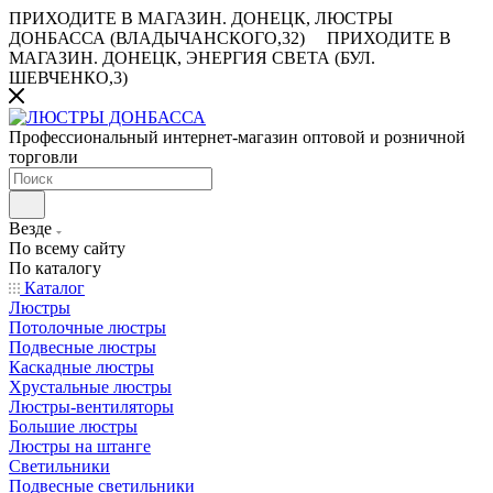
ПРИХОДИТЕ В МАГАЗИН.
ДОНЕЦК, ЛЮСТРЫ
ДОНБАССА (ВЛАДЫЧАНСКОГО,32)
ПРИХОДИТЕ В
МАГАЗИН.
ДОНЕЦК, ЭНЕРГИЯ СВЕТА (БУЛ.
ШЕВЧЕНКО,3)
Профессиональный интернет-магазин оптовой и розничной
торговли
Везде
По всему сайту
По каталогу
Каталог
Люстры
Потолочные люстры
Подвесные люстры
Каскадные люстры
Хрустальные люстры
Люстры-вентиляторы
Большие люстры
Люстры на штанге
Светильники
Подвесные светильники