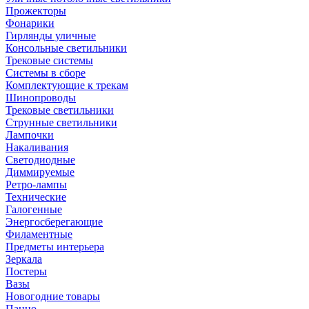
Прожекторы
Фонарики
Гирлянды уличные
Консольные светильники
Трековые системы
Системы в сборе
Комплектующие к трекам
Шинопроводы
Трековые светильники
Струнные светильники
Лампочки
Накаливания
Светодиодные
Диммируемые
Ретро-лампы
Технические
Галогенные
Энергосберегающие
Филаментные
Предметы интерьера
Зеркала
Постеры
Вазы
Новогодние товары
Панно