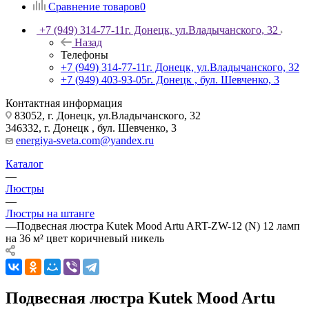
Сравнение товаров
0
+7 (949) 314-77-11
г. Донецк, ул.Владычанского, 32
Назад
Телефоны
+7 (949) 314-77-11
г. Донецк, ул.Владычанского, 32
+7 (949) 403-93-05
г. Донецк , бул. Шевченко, 3
Контактная информация
83052, г. Донецк, ул.Владычанского, 32
346332, г. Донецк , бул. Шевченко, 3
energiya-sveta.com@yandex.ru
Каталог
—
Люстры
—
Люстры на штанге
—
Подвесная люстра Kutek Mood Artu ART-ZW-12 (N) 12 ламп
на 36 м² цвет коричневый никель
Подвесная люстра Kutek Mood Artu