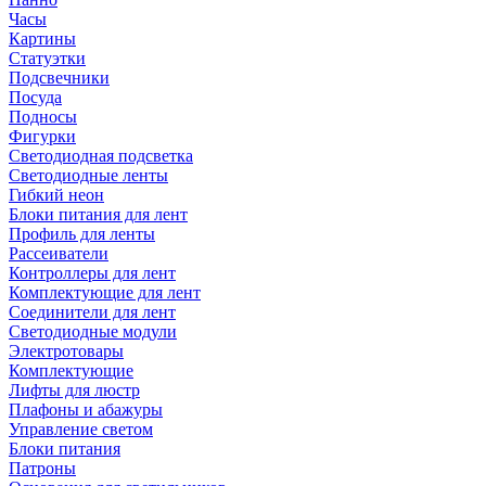
Часы
Картины
Статуэтки
Подсвечники
Посуда
Подносы
Фигурки
Светодиодная подсветка
Светодиодные ленты
Гибкий неон
Блоки питания для лент
Профиль для ленты
Рассеиватели
Контроллеры для лент
Комплектующие для лент
Соединители для лент
Светодиодные модули
Электротовары
Комплектующие
Лифты для люстр
Плафоны и абажуры
Управление светом
Блоки питания
Патроны