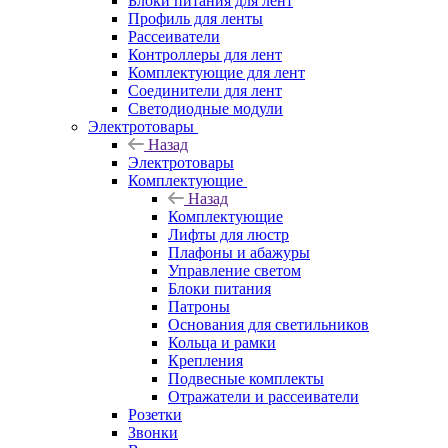
Блоки питания для лент
Профиль для ленты
Рассеиватели
Контроллеры для лент
Комплектующие для лент
Соединители для лент
Светодиодные модули
Электротовары
Назад
Электротовары
Комплектующие
Назад
Комплектующие
Лифты для люстр
Плафоны и абажуры
Управление светом
Блоки питания
Патроны
Основания для светильников
Кольца и рамки
Крепления
Подвесные комплекты
Отражатели и рассеиватели
Розетки
Звонки