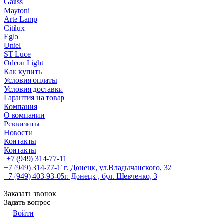
Gauss
Maytoni
Arte Lamp
Citilux
Eglo
Uniel
ST Luce
Odeon Light
Как купить
Условия оплаты
Условия доставки
Гарантия на товар
Компания
О компании
Реквизиты
Новости
Контакты
Контакты
+7 (949) 314-77-11
+7 (949) 314-77-11
г. Донецк, ул.Владычанского, 32
+7 (949) 403-93-05
г. Донецк , бул. Шевченко, 3
Заказать звонок
Задать вопрос
Войти