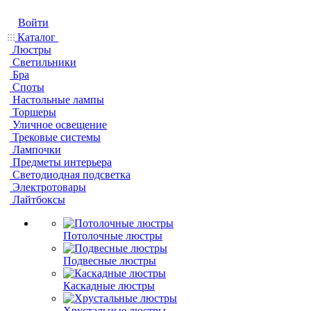
Войти
Каталог
Люстры
Светильники
Бра
Споты
Настольные лампы
Торшеры
Уличное освещение
Трековые системы
Лампочки
Предметы интерьера
Светодиодная подсветка
Электротовары
Лайтбоксы
Потолочные люстры
Подвесные люстры
Каскадные люстры
Хрустальные люстры