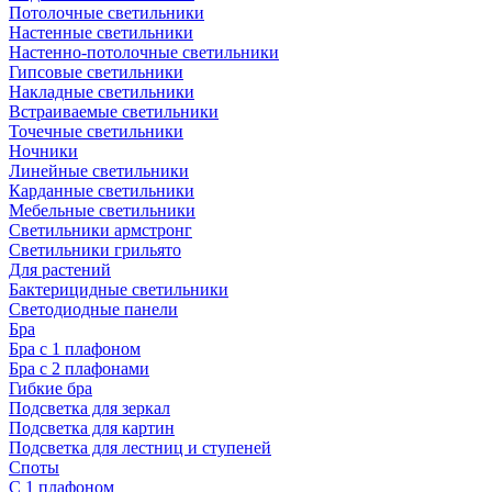
Потолочные светильники
Настенные светильники
Настенно-потолочные светильники
Гипсовые светильники
Накладные светильники
Встраиваемые светильники
Точечные светильники
Ночники
Линейные светильники
Карданные светильники
Мебельные светильники
Светильники армстронг
Светильники грильято
Для растений
Бактерицидные светильники
Светодиодные панели
Бра
Бра с 1 плафоном
Бра с 2 плафонами
Гибкие бра
Подсветка для зеркал
Подсветка для картин
Подсветка для лестниц и ступеней
Споты
С 1 плафоном