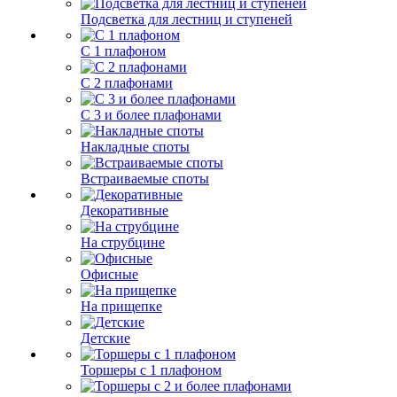
Подсветка для лестниц и ступеней
С 1 плафоном
С 2 плафонами
С 3 и более плафонами
Накладные споты
Встраиваемые споты
Декоративные
На струбцине
Офисные
На прищепке
Детские
Торшеры с 1 плафоном