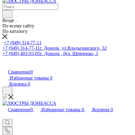
Везде
По всему сайту
По каталогу
+7 (949) 314-77-11
+7 (949) 314-77-11
г. Донецк, ул.Владычанского, 32
+7 (949) 403-93-05
г. Донецк , бул. Шевченко, 3
Сравнение
0
Избранные товары
0
Корзина
0
Сравнение
0
Избранные товары
0
Корзина
0