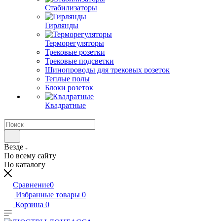
Стабилизаторы
Гирлянды
Терморегуляторы
Трековые розетки
Трековые подсветки
Шинопроводы для трековых розеток
Теплые полы
Блоки розеток
Квадратные
Везде
По всему сайту
По каталогу
Сравнение
0
Избранные товары
0
Корзина
0