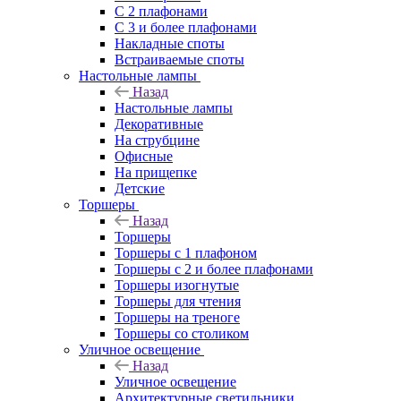
С 2 плафонами
С 3 и более плафонами
Накладные споты
Встраиваемые споты
Настольные лампы
Назад
Настольные лампы
Декоративные
На струбцине
Офисные
На прищепке
Детские
Торшеры
Назад
Торшеры
Торшеры с 1 плафоном
Торшеры с 2 и более плафонами
Торшеры изогнутые
Торшеры для чтения
Торшеры на треноге
Торшеры со столиком
Уличное освещение
Назад
Уличное освещение
Архитектурные светильники