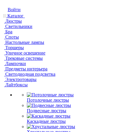
Войти
Каталог
Люстры
Светильники
Бра
Споты
Настольные лампы
Торшеры
Уличное освещение
Трековые системы
Лампочки
Предметы интерьера
Светодиодная подсветка
Электротовары
Лайтбоксы
Потолочные люстры
Подвесные люстры
Каскадные люстры
Хрустальные люстры