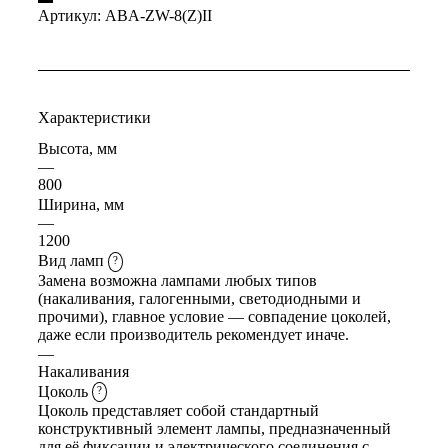
Артикул:
ABA-ZW-8(Z)II
Характеристики
Высота, мм
—
800
Ширина, мм
—
1200
Вид ламп
?
Замена возможна лампами любых типов
(накаливания, галогенными, светодиодными и
прочими), главное условие — совпадение цоколей,
даже если производитель рекомендует иначе.
—
Накаливания
Цоколь
?
Цоколь представляет собой стандартный
конструктивный элемент лампы, предназначенный
для её фиксации и электрического соединения с