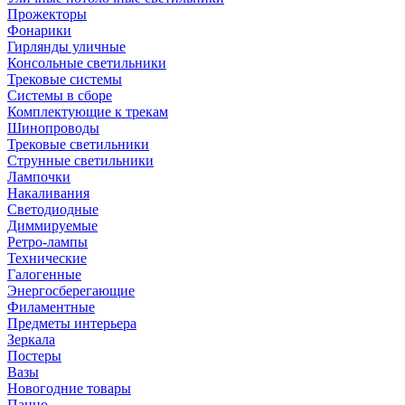
Прожекторы
Фонарики
Гирлянды уличные
Консольные светильники
Трековые системы
Системы в сборе
Комплектующие к трекам
Шинопроводы
Трековые светильники
Струнные светильники
Лампочки
Накаливания
Светодиодные
Диммируемые
Ретро-лампы
Технические
Галогенные
Энергосберегающие
Филаментные
Предметы интерьера
Зеркала
Постеры
Вазы
Новогодние товары
Панно