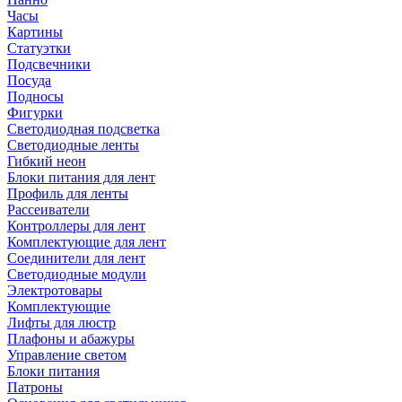
Часы
Картины
Статуэтки
Подсвечники
Посуда
Подносы
Фигурки
Светодиодная подсветка
Светодиодные ленты
Гибкий неон
Блоки питания для лент
Профиль для ленты
Рассеиватели
Контроллеры для лент
Комплектующие для лент
Соединители для лент
Светодиодные модули
Электротовары
Комплектующие
Лифты для люстр
Плафоны и абажуры
Управление светом
Блоки питания
Патроны