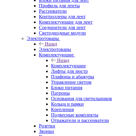
Блоки питания для лент
Профиль для ленты
Рассеиватели
Контроллеры для лент
Комплектующие для лент
Соединители для лент
Светодиодные модули
Электротовары
Назад
Электротовары
Комплектующие
Назад
Комплектующие
Лифты для люстр
Плафоны и абажуры
Управление светом
Блоки питания
Патроны
Основания для светильников
Кольца и рамки
Крепления
Подвесные комплекты
Отражатели и рассеиватели
Розетки
Звонки