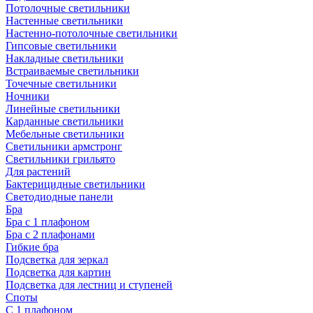
Потолочные светильники
Настенные светильники
Настенно-потолочные светильники
Гипсовые светильники
Накладные светильники
Встраиваемые светильники
Точечные светильники
Ночники
Линейные светильники
Карданные светильники
Мебельные светильники
Светильники армстронг
Светильники грильято
Для растений
Бактерицидные светильники
Светодиодные панели
Бра
Бра с 1 плафоном
Бра с 2 плафонами
Гибкие бра
Подсветка для зеркал
Подсветка для картин
Подсветка для лестниц и ступеней
Споты
С 1 плафоном