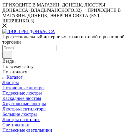
ПРИХОДИТЕ В МАГАЗИН.
ДОНЕЦК, ЛЮСТРЫ
ДОНБАССА (ВЛАДЫЧАНСКОГО,32)
ПРИХОДИТЕ В
МАГАЗИН.
ДОНЕЦК, ЭНЕРГИЯ СВЕТА (БУЛ.
ШЕВЧЕНКО,3)
Профессиональный интернет-магазин оптовой и розничной
торговли
Везде
По всему сайту
По каталогу
Каталог
Люстры
Потолочные люстры
Подвесные люстры
Каскадные люстры
Хрустальные люстры
Люстры-вентиляторы
Большие люстры
Люстры на штанге
Светильники
Подвесные светильники