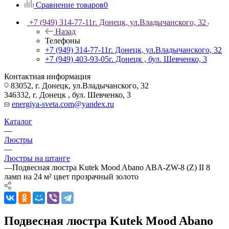
Сравнение товаров
0
+7 (949) 314-77-11
г. Донецк, ул.Владычанского, 32
Назад
Телефоны
+7 (949) 314-77-11
г. Донецк, ул.Владычанского, 32
+7 (949) 403-93-05
г. Донецк , бул. Шевченко, 3
Контактная информация
83052, г. Донецк, ул.Владычанского, 32
346332, г. Донецк , бул. Шевченко, 3
energiya-sveta.com@yandex.ru
Каталог
—
Люстры
—
Люстры на штанге
—
Подвесная люстра Kutek Mood Abano ABA-ZW-8 (Z) II 8
ламп на 24 м² цвет прозрачный золото
Подвесная люстра Kutek Mood Abano