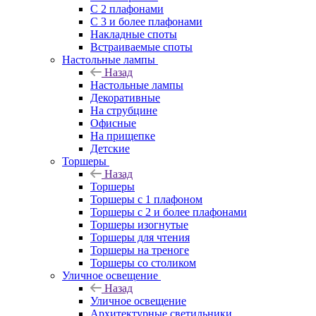
С 2 плафонами
С 3 и более плафонами
Накладные споты
Встраиваемые споты
Настольные лампы
Назад
Настольные лампы
Декоративные
На струбцине
Офисные
На прищепке
Детские
Торшеры
Назад
Торшеры
Торшеры с 1 плафоном
Торшеры с 2 и более плафонами
Торшеры изогнутые
Торшеры для чтения
Торшеры на треноге
Торшеры со столиком
Уличное освещение
Назад
Уличное освещение
Архитектурные светильники