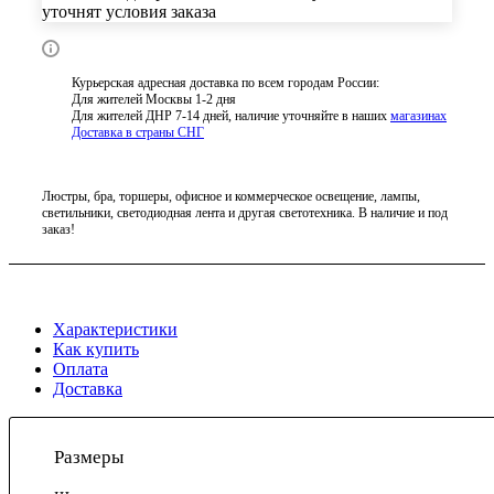
уточнят условия заказа
Курьерская адресная доставка по всем городам России:
Для жителей Москвы 1-2 дня
Для жителей ДНР 7-14 дней, наличие уточняйте в наших
магазинах
Доставка в страны СНГ
Люстры, бра, торшеры, офисное и коммерческое освещение, лампы,
светильники, светодиодная лента и другая светотехника. В наличие и под
заказ!
Характеристики
Как купить
Оплата
Доставка
Размеры