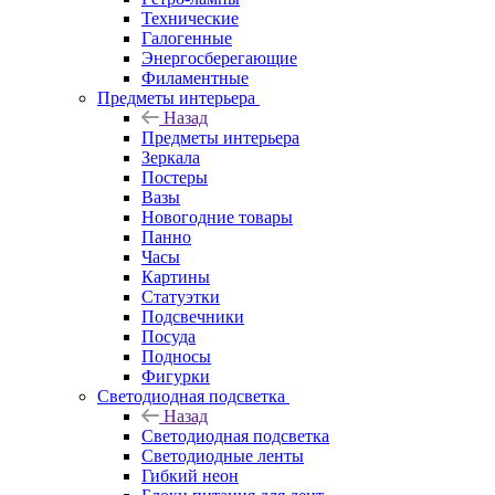
Технические
Галогенные
Энергосберегающие
Филаментные
Предметы интерьера
Назад
Предметы интерьера
Зеркала
Постеры
Вазы
Новогодние товары
Панно
Часы
Картины
Статуэтки
Подсвечники
Посуда
Подносы
Фигурки
Светодиодная подсветка
Назад
Светодиодная подсветка
Светодиодные ленты
Гибкий неон