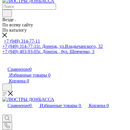
Везде
По всему сайту
По каталогу
+7 (949) 314-77-11
+7 (949) 314-77-11
г. Донецк, ул.Владычанского, 32
+7 (949) 403-93-05
г. Донецк , бул. Шевченко, 3
Сравнение
0
Избранные товары
0
Корзина
0
Сравнение
0
Избранные товары
0
Корзина
0