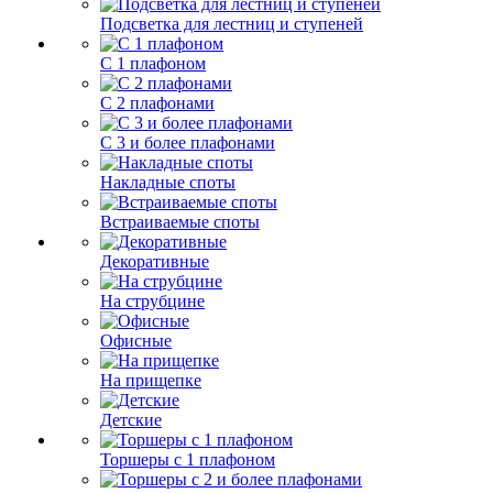
Подсветка для лестниц и ступеней
С 1 плафоном
С 2 плафонами
С 3 и более плафонами
Накладные споты
Встраиваемые споты
Декоративные
На струбцине
Офисные
На прищепке
Детские
Торшеры с 1 плафоном