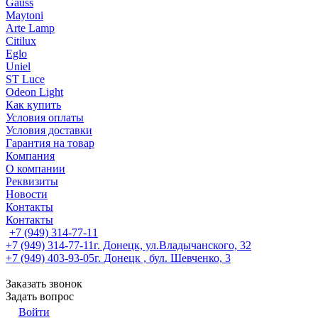
Gauss
Maytoni
Arte Lamp
Citilux
Eglo
Uniel
ST Luce
Odeon Light
Как купить
Условия оплаты
Условия доставки
Гарантия на товар
Компания
О компании
Реквизиты
Новости
Контакты
Контакты
+7 (949) 314-77-11
+7 (949) 314-77-11
г. Донецк, ул.Владычанского, 32
+7 (949) 403-93-05
г. Донецк , бул. Шевченко, 3
Заказать звонок
Задать вопрос
Войти