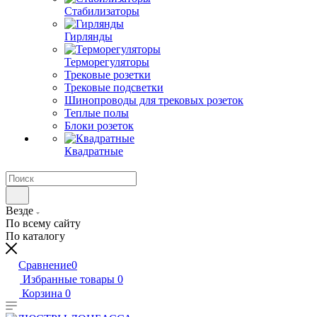
Стабилизаторы
Гирлянды
Терморегуляторы
Трековые розетки
Трековые подсветки
Шинопроводы для трековых розеток
Теплые полы
Блоки розеток
Квадратные
Везде
По всему сайту
По каталогу
Сравнение
0
Избранные товары
0
Корзина
0