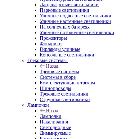
Ландшафтные светильники
Парковые светильники
Уличные подвесные светильники
Уличные настенные светильники
На солнечных батареях
Уличные потолочные светильники
Прожекторы
Фонарики
Гирлянды уличные
Консольные светильники
Трековые системы
Назад
Трековые системы
Системы в сборе
Комплектующие к трекам
Шинопроводы
Трековые светильники
Струнные светильники
Лампочки
Назад
Лампочки
Накаливания
Светодиодные
Диммируемые
Ретро-лампы