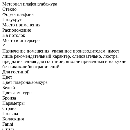
Материал плафона/абажура
Стекло
Форма плафона
Полукруг
Место применения
Расположение
На потолок
Место в интерьере
?
Назначение помещения, указанное производителем, имеет
лишь рекомендательный характер, следовательно, люстра,
предназначенная для гостиной, вполне применима и на кухне
без каких-либо ограничений.
Для гостиной
Цвет
Цвет плафона/абажура
Белый
Цвет арматуры
Бронза
Параметры
Страна
Польша
Коллекция
Farini
Стиль