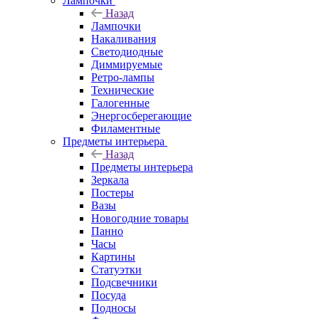
Лампочки
Назад
Лампочки
Накаливания
Светодиодные
Диммируемые
Ретро-лампы
Технические
Галогенные
Энергосберегающие
Филаментные
Предметы интерьера
Назад
Предметы интерьера
Зеркала
Постеры
Вазы
Новогодние товары
Панно
Часы
Картины
Статуэтки
Подсвечники
Посуда
Подносы