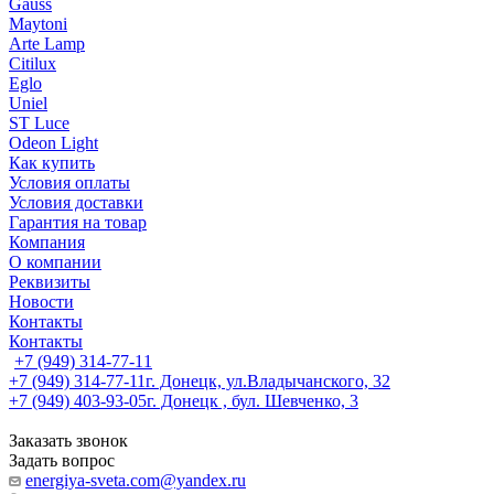
Gauss
Maytoni
Arte Lamp
Citilux
Eglo
Uniel
ST Luce
Odeon Light
Как купить
Условия оплаты
Условия доставки
Гарантия на товар
Компания
О компании
Реквизиты
Новости
Контакты
Контакты
+7 (949) 314-77-11
+7 (949) 314-77-11
г. Донецк, ул.Владычанского, 32
+7 (949) 403-93-05
г. Донецк , бул. Шевченко, 3
Заказать звонок
Задать вопрос
energiya-sveta.com@yandex.ru