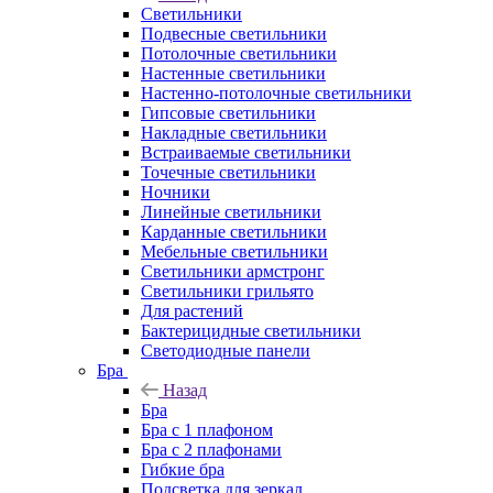
Светильники
Подвесные светильники
Потолочные светильники
Настенные светильники
Настенно-потолочные светильники
Гипсовые светильники
Накладные светильники
Встраиваемые светильники
Точечные светильники
Ночники
Линейные светильники
Карданные светильники
Мебельные светильники
Светильники армстронг
Светильники грильято
Для растений
Бактерицидные светильники
Светодиодные панели
Бра
Назад
Бра
Бра с 1 плафоном
Бра с 2 плафонами
Гибкие бра
Подсветка для зеркал