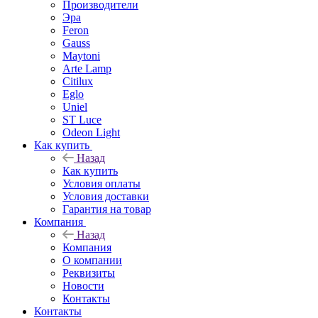
Производители
Эра
Feron
Gauss
Maytoni
Arte Lamp
Citilux
Eglo
Uniel
ST Luce
Odeon Light
Как купить
Назад
Как купить
Условия оплаты
Условия доставки
Гарантия на товар
Компания
Назад
Компания
О компании
Реквизиты
Новости
Контакты
Контакты