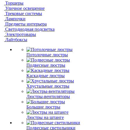
Торшеры
Уличное освещение
Трековые системы
Лампочки
Предметы интерьера
Светодиодная подсветка
Электротовары
Лайтбоксы
Потолочные люстры
Подвесные люстры
Каскадные люстры
Хрустальные люстры
Люстры-вентиляторы
Большие люстры
Люстры на штанге
Подвесные светильники