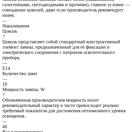
галогенными, светодиодными и прочими), главное условие —
совпадение цоколей, даже если производитель рекомендует
иначе.
—
Накаливания
Цоколь
?
Цоколь представляет собой стандартный конструктивный
элемент лампы, предназначенный для её фиксации и
электрического соединения с патроном осветительного
прибора.
—
E14
Количество ламп
—
10
Мощность лампы, W
?
Обозначенная производителем мощность носит
рекомендательный характер и часто превосходит реально
требуемый показатель для достижения оптимального уровня
освещения.
—
40
Все характеристики