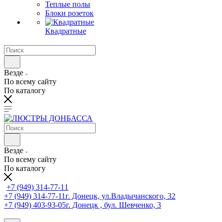
Теплые полы
Блоки розеток
Квадратные
Везде
По всему сайту
По каталогу
Везде
По всему сайту
По каталогу
+7 (949) 314-77-11
+7 (949) 314-77-11
г. Донецк, ул.Владычанского, 32
+7 (949) 403-93-05
г. Донецк , бул. Шевченко, 3