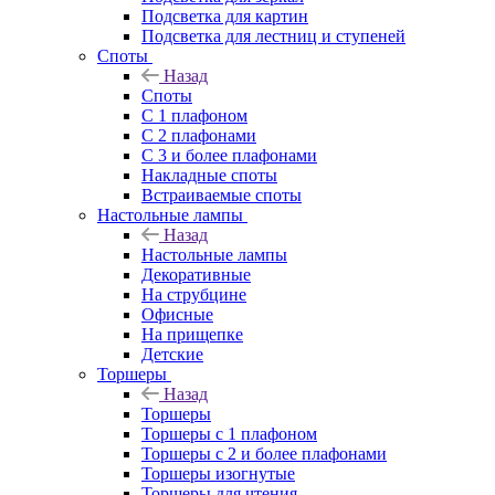
Подсветка для картин
Подсветка для лестниц и ступеней
Споты
Назад
Споты
С 1 плафоном
С 2 плафонами
С 3 и более плафонами
Накладные споты
Встраиваемые споты
Настольные лампы
Назад
Настольные лампы
Декоративные
На струбцине
Офисные
На прищепке
Детские
Торшеры
Назад
Торшеры
Торшеры с 1 плафоном
Торшеры с 2 и более плафонами
Торшеры изогнутые
Торшеры для чтения