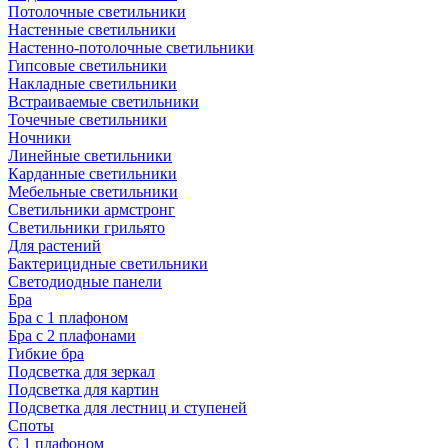
Потолочные светильники
Настенные светильники
Настенно-потолочные светильники
Гипсовые светильники
Накладные светильники
Встраиваемые светильники
Точечные светильники
Ночники
Линейные светильники
Карданные светильники
Мебельные светильники
Светильники армстронг
Светильники грильято
Для растений
Бактерицидные светильники
Светодиодные панели
Бра
Бра с 1 плафоном
Бра с 2 плафонами
Гибкие бра
Подсветка для зеркал
Подсветка для картин
Подсветка для лестниц и ступеней
Споты
С 1 плафоном