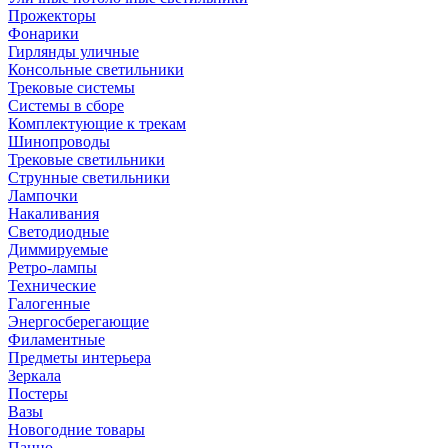
Прожекторы
Фонарики
Гирлянды уличные
Консольные светильники
Трековые системы
Системы в сборе
Комплектующие к трекам
Шинопроводы
Трековые светильники
Струнные светильники
Лампочки
Накаливания
Светодиодные
Диммируемые
Ретро-лампы
Технические
Галогенные
Энергосберегающие
Филаментные
Предметы интерьера
Зеркала
Постеры
Вазы
Новогодние товары
Панно