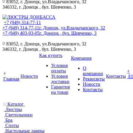
83052, г. Донецк, ул.Владычанского, 32
346332, г. Донецк , бул. Шевченко, 3
+7 (949) 314-77-11
+7 (949) 314-77-11
г. Донецк, ул.Владычанского, 32
+7 (949) 403-93-05
г. Донецк , бул. Шевченко, 3
83052, г. Донецк, ул.Владычанского, 32
346332, г. Донецк , бул. Шевченко, 3
Как купить
Компания
Условия
О
оплаты
+
компании
Новости
Условия
Контакты
Е
Главная
Реквизиты
доставки
Новости
Гарантия
Контакты
на товар
Каталог
Люстры
Светильники
Бра
Споты
Настольные лампы