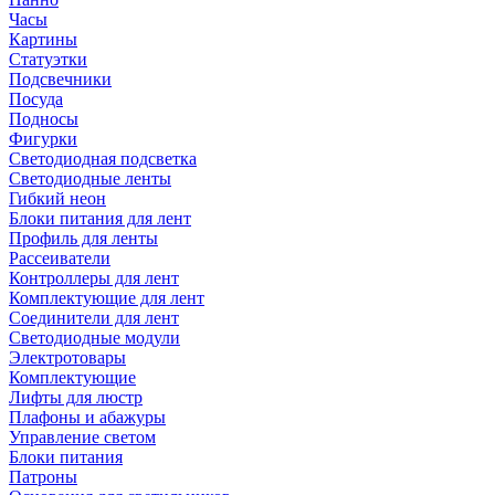
Часы
Картины
Статуэтки
Подсвечники
Посуда
Подносы
Фигурки
Светодиодная подсветка
Светодиодные ленты
Гибкий неон
Блоки питания для лент
Профиль для ленты
Рассеиватели
Контроллеры для лент
Комплектующие для лент
Соединители для лент
Светодиодные модули
Электротовары
Комплектующие
Лифты для люстр
Плафоны и абажуры
Управление светом
Блоки питания
Патроны