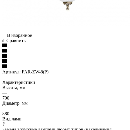
В избранное
Сравнить
Артикул:
FAR-ZW-8(P)
Характеристики
Высота, мм
—
700
Диаметр, мм
—
880
Вид ламп
?
Замена возможна лампами любых типов (накаливания,