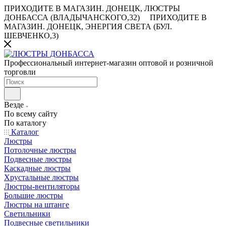
ПРИХОДИТЕ В МАГАЗИН.
ДОНЕЦК, ЛЮСТРЫ
ДОНБАССА (ВЛАДЫЧАНСКОГО,32)
ПРИХОДИТЕ В
МАГАЗИН.
ДОНЕЦК, ЭНЕРГИЯ СВЕТА (БУЛ.
ШЕВЧЕНКО,3)
Профессиональный интернет-магазин оптовой и розничной
торговли
Везде
По всему сайту
По каталогу
Каталог
Люстры
Потолочные люстры
Подвесные люстры
Каскадные люстры
Хрустальные люстры
Люстры-вентиляторы
Большие люстры
Люстры на штанге
Светильники
Подвесные светильники