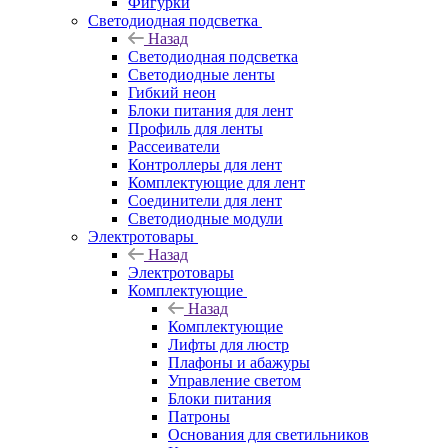
Фигурки
Светодиодная подсветка
Назад
Светодиодная подсветка
Светодиодные ленты
Гибкий неон
Блоки питания для лент
Профиль для ленты
Рассеиватели
Контроллеры для лент
Комплектующие для лент
Соединители для лент
Светодиодные модули
Электротовары
Назад
Электротовары
Комплектующие
Назад
Комплектующие
Лифты для люстр
Плафоны и абажуры
Управление светом
Блоки питания
Патроны
Основания для светильников