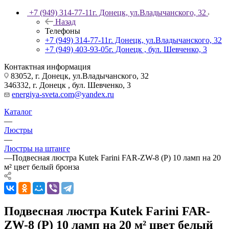
+7 (949) 314-77-11
г. Донецк, ул.Владычанского, 32
Назад
Телефоны
+7 (949) 314-77-11
г. Донецк, ул.Владычанского, 32
+7 (949) 403-93-05
г. Донецк , бул. Шевченко, 3
Контактная информация
83052, г. Донецк, ул.Владычанского, 32
346332, г. Донецк , бул. Шевченко, 3
energiya-sveta.com@yandex.ru
Каталог
—
Люстры
—
Люстры на штанге
—
Подвесная люстра Kutek Farini FAR-ZW-8 (P) 10 ламп на 20
м² цвет белый бронза
Подвесная люстра Kutek Farini FAR-
ZW-8 (P) 10 ламп на 20 м² цвет белый