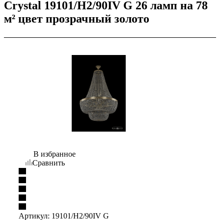
Crystal 19101/H2/90IV G 26 ламп на 78
м² цвет прозрачный золото
В избранное
Сравнить
Артикул:
19101/H2/90IV G