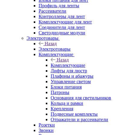
Блоки питания для лент
Профиль для ленты
Рассеиватели
Контроллеры для лент
Комплектующие для лент
Соединители для лент
Светодиодные модули
Электротовары
Назад
Электротовары
Комплектующие
Назад
Комплектующие
Лифты для люстр
Плафоны и абажуры
Управление светом
Блоки питания
Патроны
Основания для светильников
Кольца и рамки
Крепления
Подвесные комплекты
Отражатели и рассеиватели
Розетки
Звонки