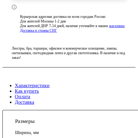
Курьерская адресная доставка по всем городам России:
Для жителей Москвы 1-2 дня
Для жителей ДНР 7-14 дней, наличие уточняйте в наших
магазинах
Доставка в страны СНГ
Люстры, бра, торшеры, офисное и коммерческое освещение, лампы,
светильники, светодиодная лента и другая светотехника. В наличие и под
заказ!
Характеристики
Как купить
Оплата
Доставка
Размеры
Ширина, мм