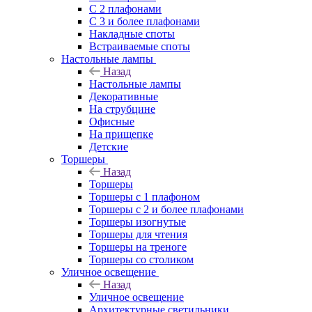
С 2 плафонами
С 3 и более плафонами
Накладные споты
Встраиваемые споты
Настольные лампы
Назад
Настольные лампы
Декоративные
На струбцине
Офисные
На прищепке
Детские
Торшеры
Назад
Торшеры
Торшеры с 1 плафоном
Торшеры с 2 и более плафонами
Торшеры изогнутые
Торшеры для чтения
Торшеры на треноге
Торшеры со столиком
Уличное освещение
Назад
Уличное освещение
Архитектурные светильники