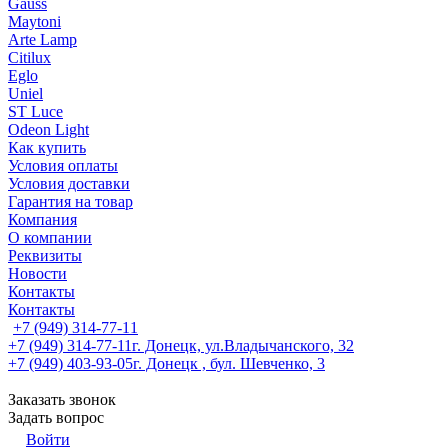
Gauss
Maytoni
Arte Lamp
Citilux
Eglo
Uniel
ST Luce
Odeon Light
Как купить
Условия оплаты
Условия доставки
Гарантия на товар
Компания
О компании
Реквизиты
Новости
Контакты
Контакты
+7 (949) 314-77-11
+7 (949) 314-77-11
г. Донецк, ул.Владычанского, 32
+7 (949) 403-93-05
г. Донецк , бул. Шевченко, 3
Заказать звонок
Задать вопрос
Войти