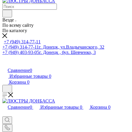
Везде
По всему сайту
По каталогу
+7 (949) 314-77-11
+7 (949) 314-77-11
г. Донецк, ул.Владычанского, 32
+7 (949) 403-93-05
г. Донецк , бул. Шевченко, 3
Сравнение
0
Избранные товары
0
Корзина
0
Сравнение
0
Избранные товары
0
Корзина
0