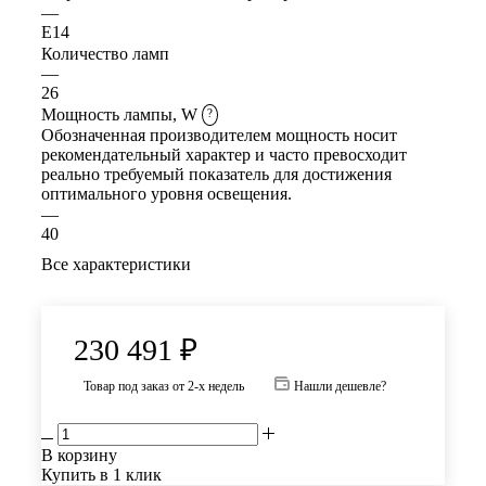
—
E14
Количество ламп
—
26
Мощность лампы, W
?
Обозначенная производителем мощность носит
рекомендательный характер и часто превосходит
реально требуемый показатель для достижения
оптимального уровня освещения.
—
40
Все характеристики
230 491
₽
Товар под заказ от 2-х недель
Нашли дешевле?
В корзину
Купить в 1 клик