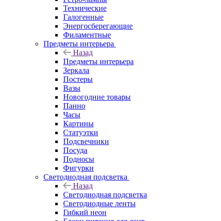
Технические
Галогенные
Энергосберегающие
Филаментные
Предметы интерьера
Назад
Предметы интерьера
Зеркала
Постеры
Вазы
Новогодние товары
Панно
Часы
Картины
Статуэтки
Подсвечники
Посуда
Подносы
Фигурки
Светодиодная подсветка
Назад
Светодиодная подсветка
Светодиодные ленты
Гибкий неон