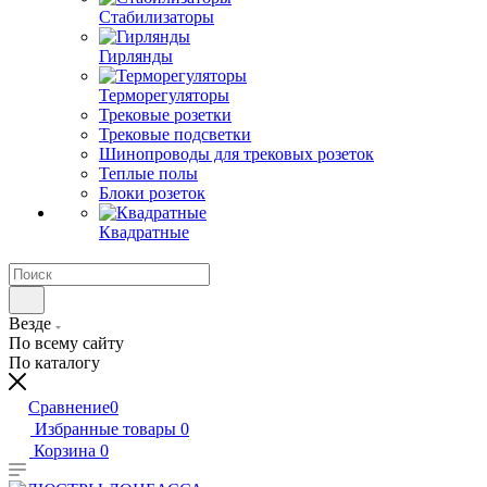
Стабилизаторы
Гирлянды
Терморегуляторы
Трековые розетки
Трековые подсветки
Шинопроводы для трековых розеток
Теплые полы
Блоки розеток
Квадратные
Везде
По всему сайту
По каталогу
Сравнение
0
Избранные товары
0
Корзина
0