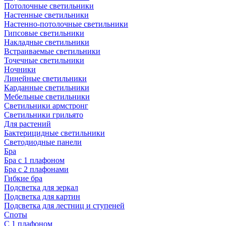
Потолочные светильники
Настенные светильники
Настенно-потолочные светильники
Гипсовые светильники
Накладные светильники
Встраиваемые светильники
Точечные светильники
Ночники
Линейные светильники
Карданные светильники
Мебельные светильники
Светильники армстронг
Светильники грильято
Для растений
Бактерицидные светильники
Светодиодные панели
Бра
Бра с 1 плафоном
Бра с 2 плафонами
Гибкие бра
Подсветка для зеркал
Подсветка для картин
Подсветка для лестниц и ступеней
Споты
С 1 плафоном