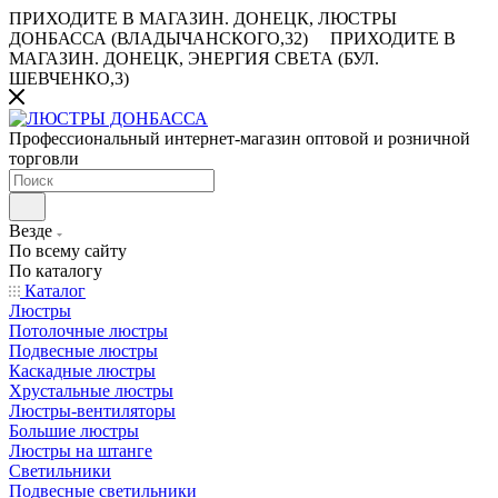
ПРИХОДИТЕ В МАГАЗИН.
ДОНЕЦК, ЛЮСТРЫ
ДОНБАССА (ВЛАДЫЧАНСКОГО,32)
ПРИХОДИТЕ В
МАГАЗИН.
ДОНЕЦК, ЭНЕРГИЯ СВЕТА (БУЛ.
ШЕВЧЕНКО,3)
Профессиональный интернет-магазин оптовой и розничной
торговли
Везде
По всему сайту
По каталогу
Каталог
Люстры
Потолочные люстры
Подвесные люстры
Каскадные люстры
Хрустальные люстры
Люстры-вентиляторы
Большие люстры
Люстры на штанге
Светильники
Подвесные светильники