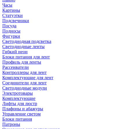
Часы
Картины
Статуэтки
Подсвечники
Посуда
Подносы
Фигурки
Светодиодная подсветка
Светодиодные ленты
Гибкий неон
Блоки питания для лент
Профиль для ленты
Рассеиватели
Контроллеры для лент
Комплектующие для лент
Соединители для лент
Светодиодные модули
Электротовары
Комплектующие
Лифты для люстр
Плафоны и абажуры
Управление светом
Блоки питания
Патроны