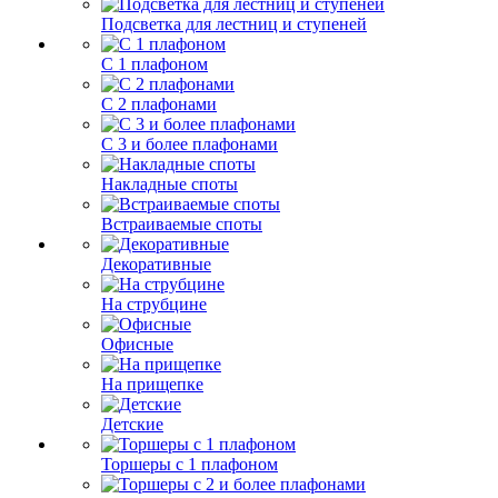
Подсветка для лестниц и ступеней
С 1 плафоном
С 2 плафонами
С 3 и более плафонами
Накладные споты
Встраиваемые споты
Декоративные
На струбцине
Офисные
На прищепке
Детские
Торшеры с 1 плафоном