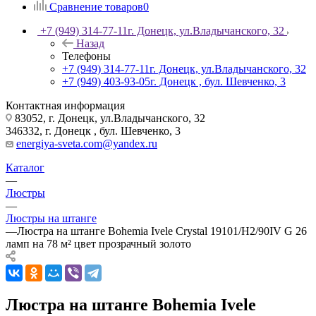
Сравнение товаров
0
+7 (949) 314-77-11
г. Донецк, ул.Владычанского, 32
Назад
Телефоны
+7 (949) 314-77-11
г. Донецк, ул.Владычанского, 32
+7 (949) 403-93-05
г. Донецк , бул. Шевченко, 3
Контактная информация
83052, г. Донецк, ул.Владычанского, 32
346332, г. Донецк , бул. Шевченко, 3
energiya-sveta.com@yandex.ru
Каталог
—
Люстры
—
Люстры на штанге
—
Люстра на штанге Bohemia Ivele Crystal 19101/H2/90IV G 26
ламп на 78 м² цвет прозрачный золото
Люстра на штанге Bohemia Ivele