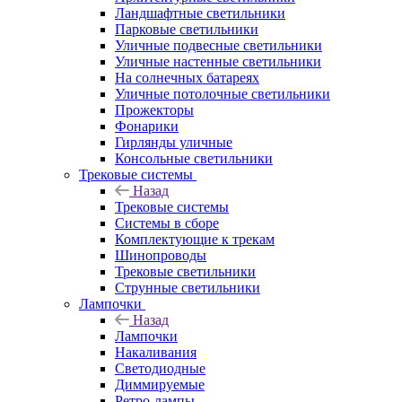
Ландшафтные светильники
Парковые светильники
Уличные подвесные светильники
Уличные настенные светильники
На солнечных батареях
Уличные потолочные светильники
Прожекторы
Фонарики
Гирлянды уличные
Консольные светильники
Трековые системы
Назад
Трековые системы
Системы в сборе
Комплектующие к трекам
Шинопроводы
Трековые светильники
Струнные светильники
Лампочки
Назад
Лампочки
Накаливания
Светодиодные
Диммируемые
Ретро-лампы