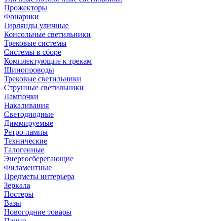
Прожекторы
Фонарики
Гирлянды уличные
Консольные светильники
Трековые системы
Системы в сборе
Комплектующие к трекам
Шинопроводы
Трековые светильники
Струнные светильники
Лампочки
Накаливания
Светодиодные
Диммируемые
Ретро-лампы
Технические
Галогенные
Энергосберегающие
Филаментные
Предметы интерьера
Зеркала
Постеры
Вазы
Новогодние товары
Панно