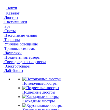
Войти
Каталог
Люстры
Светильники
Бра
Споты
Настольные лампы
Торшеры
Уличное освещение
Трековые системы
Лампочки
Предметы интерьера
Светодиодная подсветка
Электротовары
Лайтбоксы
Потолочные люстры
Подвесные люстры
Каскадные люстры
Хрустальные люстры