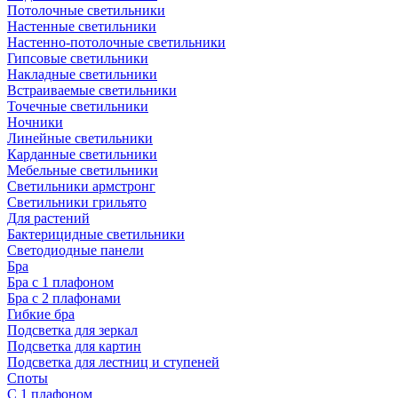
Потолочные светильники
Настенные светильники
Настенно-потолочные светильники
Гипсовые светильники
Накладные светильники
Встраиваемые светильники
Точечные светильники
Ночники
Линейные светильники
Карданные светильники
Мебельные светильники
Светильники армстронг
Светильники грильято
Для растений
Бактерицидные светильники
Светодиодные панели
Бра
Бра с 1 плафоном
Бра с 2 плафонами
Гибкие бра
Подсветка для зеркал
Подсветка для картин
Подсветка для лестниц и ступеней
Споты
С 1 плафоном