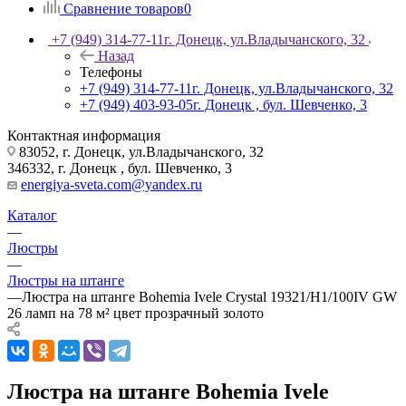
Сравнение товаров
0
+7 (949) 314-77-11
г. Донецк, ул.Владычанского, 32
Назад
Телефоны
+7 (949) 314-77-11
г. Донецк, ул.Владычанского, 32
+7 (949) 403-93-05
г. Донецк , бул. Шевченко, 3
Контактная информация
83052, г. Донецк, ул.Владычанского, 32
346332, г. Донецк , бул. Шевченко, 3
energiya-sveta.com@yandex.ru
Каталог
—
Люстры
—
Люстры на штанге
—
Люстра на штанге Bohemia Ivele Crystal 19321/H1/100IV GW
26 ламп на 78 м² цвет прозрачный золото
Люстра на штанге Bohemia Ivele