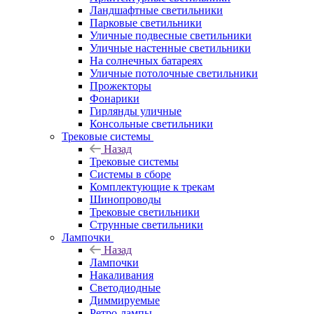
Ландшафтные светильники
Парковые светильники
Уличные подвесные светильники
Уличные настенные светильники
На солнечных батареях
Уличные потолочные светильники
Прожекторы
Фонарики
Гирлянды уличные
Консольные светильники
Трековые системы
Назад
Трековые системы
Системы в сборе
Комплектующие к трекам
Шинопроводы
Трековые светильники
Струнные светильники
Лампочки
Назад
Лампочки
Накаливания
Светодиодные
Диммируемые
Ретро-лампы