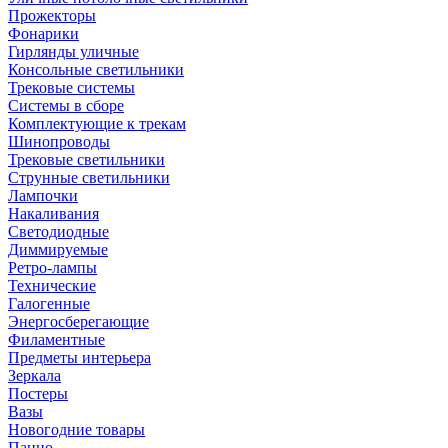
Прожекторы
Фонарики
Гирлянды уличные
Консольные светильники
Трековые системы
Системы в сборе
Комплектующие к трекам
Шинопроводы
Трековые светильники
Струнные светильники
Лампочки
Накаливания
Светодиодные
Диммируемые
Ретро-лампы
Технические
Галогенные
Энергосберегающие
Филаментные
Предметы интерьера
Зеркала
Постеры
Вазы
Новогодние товары
Панно