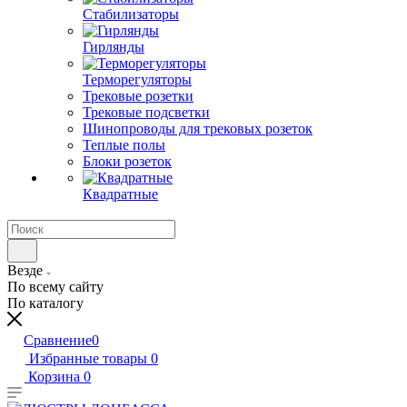
Стабилизаторы
Гирлянды
Терморегуляторы
Трековые розетки
Трековые подсветки
Шинопроводы для трековых розеток
Теплые полы
Блоки розеток
Квадратные
Везде
По всему сайту
По каталогу
Сравнение
0
Избранные товары
0
Корзина
0