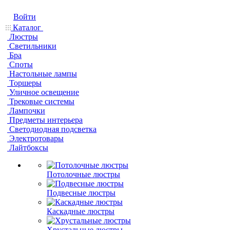
Войти
Каталог
Люстры
Светильники
Бра
Споты
Настольные лампы
Торшеры
Уличное освещение
Трековые системы
Лампочки
Предметы интерьера
Светодиодная подсветка
Электротовары
Лайтбоксы
Потолочные люстры
Подвесные люстры
Каскадные люстры
Хрустальные люстры