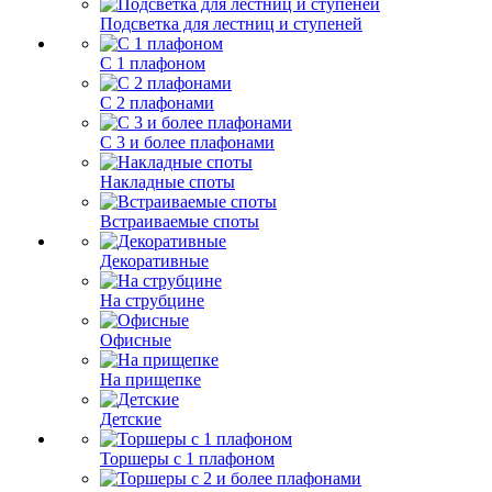
Подсветка для лестниц и ступеней
С 1 плафоном
С 2 плафонами
С 3 и более плафонами
Накладные споты
Встраиваемые споты
Декоративные
На струбцине
Офисные
На прищепке
Детские
Торшеры с 1 плафоном