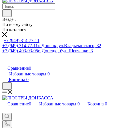
Везде
По всему сайту
По каталогу
+7 (949) 314-77-11
+7 (949) 314-77-11
г. Донецк, ул.Владычанского, 32
+7 (949) 403-93-05
г. Донецк , бул. Шевченко, 3
Сравнение
0
Избранные товары
0
Корзина
0
Сравнение
0
Избранные товары
0
Корзина
0