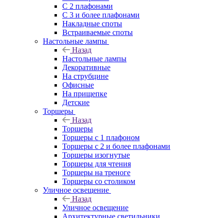
С 2 плафонами
С 3 и более плафонами
Накладные споты
Встраиваемые споты
Настольные лампы
Назад
Настольные лампы
Декоративные
На струбцине
Офисные
На прищепке
Детские
Торшеры
Назад
Торшеры
Торшеры с 1 плафоном
Торшеры с 2 и более плафонами
Торшеры изогнутые
Торшеры для чтения
Торшеры на треноге
Торшеры со столиком
Уличное освещение
Назад
Уличное освещение
Архитектурные светильники