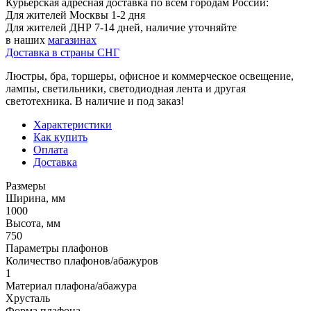
Курьерская адресная доставка по всем городам России:
Для жителей Москвы 1-2 дня
Для жителей ДНР 7-14 дней, наличие уточняйте
в наших
магазинах
Доставка в страны СНГ
Люстры, бра, торшеры, офисное и коммерческое освещение,
лампы, светильники, светодиодная лента и другая
светотехника. В наличие и под заказ!
Характеристики
Как купить
Оплата
Доставка
Размеры
Ширина, мм
1000
Высота, мм
750
Параметры плафонов
Количество плафонов/абажуров
1
Материал плафона/абажура
Хрусталь
Форма плафона