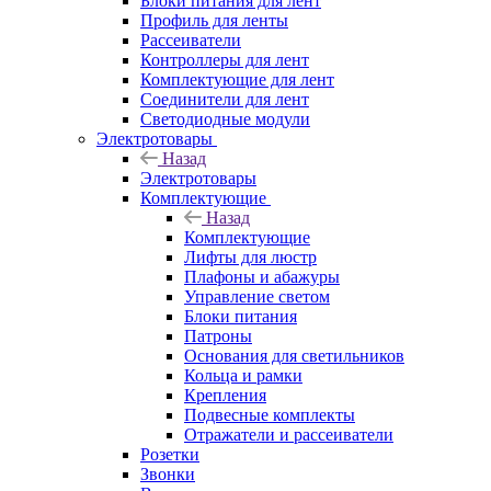
Блоки питания для лент
Профиль для ленты
Рассеиватели
Контроллеры для лент
Комплектующие для лент
Соединители для лент
Светодиодные модули
Электротовары
Назад
Электротовары
Комплектующие
Назад
Комплектующие
Лифты для люстр
Плафоны и абажуры
Управление светом
Блоки питания
Патроны
Основания для светильников
Кольца и рамки
Крепления
Подвесные комплекты
Отражатели и рассеиватели
Розетки
Звонки