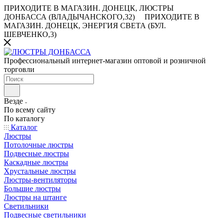
ПРИХОДИТЕ В МАГАЗИН.
ДОНЕЦК, ЛЮСТРЫ
ДОНБАССА (ВЛАДЫЧАНСКОГО,32)
ПРИХОДИТЕ В
МАГАЗИН.
ДОНЕЦК, ЭНЕРГИЯ СВЕТА (БУЛ.
ШЕВЧЕНКО,3)
Профессиональный интернет-магазин оптовой и розничной
торговли
Везде
По всему сайту
По каталогу
Каталог
Люстры
Потолочные люстры
Подвесные люстры
Каскадные люстры
Хрустальные люстры
Люстры-вентиляторы
Большие люстры
Люстры на штанге
Светильники
Подвесные светильники