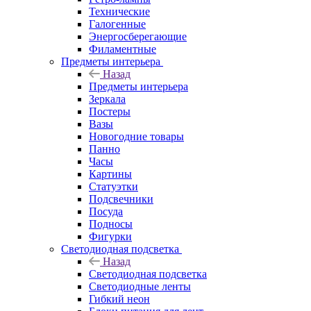
Технические
Галогенные
Энергосберегающие
Филаментные
Предметы интерьера
Назад
Предметы интерьера
Зеркала
Постеры
Вазы
Новогодние товары
Панно
Часы
Картины
Статуэтки
Подсвечники
Посуда
Подносы
Фигурки
Светодиодная подсветка
Назад
Светодиодная подсветка
Светодиодные ленты
Гибкий неон