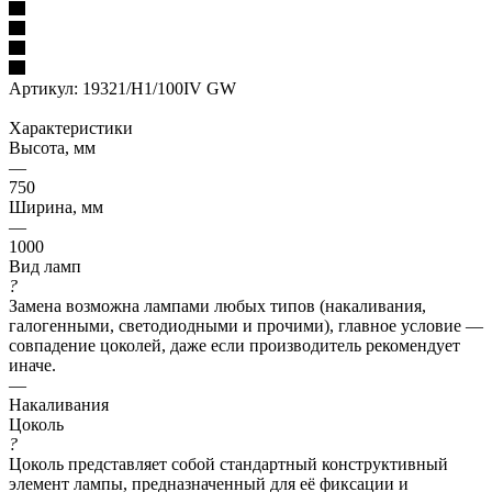
Артикул:
19321/H1/100IV GW
Характеристики
Высота, мм
—
750
Ширина, мм
—
1000
Вид ламп
?
Замена возможна лампами любых типов (накаливания,
галогенными, светодиодными и прочими), главное условие —
совпадение цоколей, даже если производитель рекомендует
иначе.
—
Накаливания
Цоколь
?
Цоколь представляет собой стандартный конструктивный
элемент лампы, предназначенный для её фиксации и