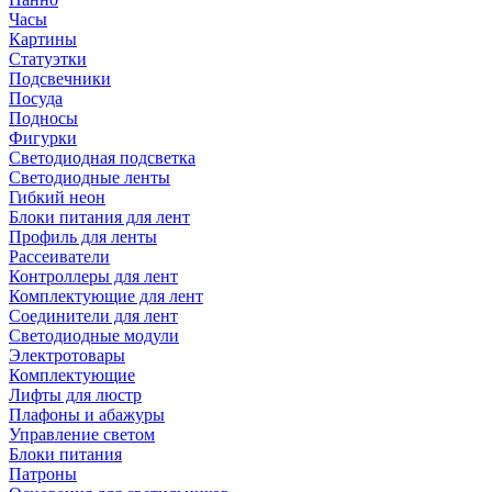
Часы
Картины
Статуэтки
Подсвечники
Посуда
Подносы
Фигурки
Светодиодная подсветка
Светодиодные ленты
Гибкий неон
Блоки питания для лент
Профиль для ленты
Рассеиватели
Контроллеры для лент
Комплектующие для лент
Соединители для лент
Светодиодные модули
Электротовары
Комплектующие
Лифты для люстр
Плафоны и абажуры
Управление светом
Блоки питания
Патроны