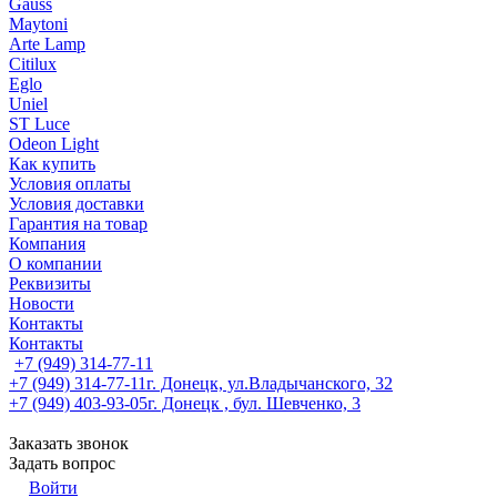
Gauss
Maytoni
Arte Lamp
Citilux
Eglo
Uniel
ST Luce
Odeon Light
Как купить
Условия оплаты
Условия доставки
Гарантия на товар
Компания
О компании
Реквизиты
Новости
Контакты
Контакты
+7 (949) 314-77-11
+7 (949) 314-77-11
г. Донецк, ул.Владычанского, 32
+7 (949) 403-93-05
г. Донецк , бул. Шевченко, 3
Заказать звонок
Задать вопрос
Войти