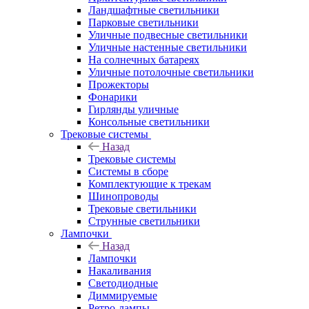
Ландшафтные светильники
Парковые светильники
Уличные подвесные светильники
Уличные настенные светильники
На солнечных батареях
Уличные потолочные светильники
Прожекторы
Фонарики
Гирлянды уличные
Консольные светильники
Трековые системы
Назад
Трековые системы
Системы в сборе
Комплектующие к трекам
Шинопроводы
Трековые светильники
Струнные светильники
Лампочки
Назад
Лампочки
Накаливания
Светодиодные
Диммируемые
Ретро-лампы