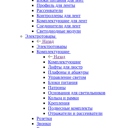
Блоки питания для лент
Профиль для ленты
Рассеиватели
Контроллеры для лент
Комплектующие для лент
Соединители для лент
Светодиодные модули
Электротовары
Назад
Электротовары
Комплектующие
Назад
Комплектующие
Лифты для люстр
Плафоны и абажуры
Управление светом
Блоки питания
Патроны
Основания для светильников
Кольца и рамки
Крепления
Подвесные комплекты
Отражатели и рассеиватели
Розетки
Звонки