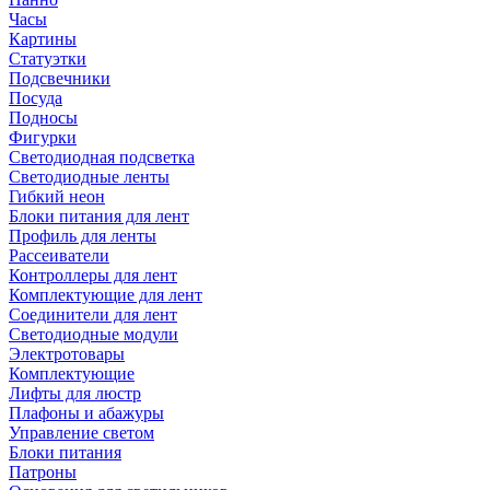
Часы
Картины
Статуэтки
Подсвечники
Посуда
Подносы
Фигурки
Светодиодная подсветка
Светодиодные ленты
Гибкий неон
Блоки питания для лент
Профиль для ленты
Рассеиватели
Контроллеры для лент
Комплектующие для лент
Соединители для лент
Светодиодные модули
Электротовары
Комплектующие
Лифты для люстр
Плафоны и абажуры
Управление светом
Блоки питания
Патроны