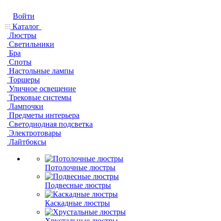
Войти
Каталог
Люстры
Светильники
Бра
Споты
Настольные лампы
Торшеры
Уличное освещение
Трековые системы
Лампочки
Предметы интерьера
Светодиодная подсветка
Электротовары
Лайтбоксы
Потолочные люстры
Подвесные люстры
Каскадные люстры
Хрустальные люстры