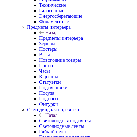
Технические
Галогенные
Энергосберегающие
Филаментные
Предметы интерьера
Назад
Предметы интерьера
Зеркала
Постеры
Вазы
Новогодние товары
Панно
Часы
Картины
Статуэтки
Подсвечники
Посуда
Подносы
Фигурки
Светодиодная подсветка
Назад
Светодиодная подсветка
Светодиодные ленты
Гибкий неон