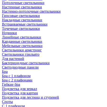
Потолочные светильники
Настенные светильники
Настенно-потолочные светильники
Гипсовые светильники
Накладные светильники
Встраиваемые светильники
Точечные светильники
Ночники
Линейные светильники
Карданные светильники
Мебельные светильники
Светильники армстронг
Светильники грильято
Для растений
Бактерицидные светильники
Светодиодные панели
Бра
Бра с 1 плафоном
Бра с 2 плафонами
Гибкие бра
Подсветка для зеркал
Подсветка для картин
Подсветка для лестниц и ступеней
Споты
С 1 плафоном