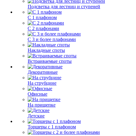
Подсветка для лестниц и ступеней
С 1 плафоном
С 2 плафонами
С 3 и более плафонами
Накладные споты
Встраиваемые споты
Декоративные
На струбцине
Офисные
На прищепке
Детские
Торшеры с 1 плафоном