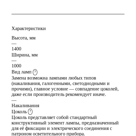
Характеристики
Высота, мм
—
1400
Ширина, мм
—
1000
Вид ламп
?
Замена возможна лампами любых типов
(накаливания, галогенными, светодиодными и
прочими), главное условие — совпадение цоколей,
даже если производитель рекомендует иначе.
—
Накаливания
Цоколь
?
Цоколь представляет собой стандартный
конструктивный элемент лампы, предназначенный
для её фиксации и электрического соединения с
патроном осветительного прибора.