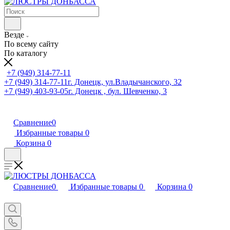
Везде
По всему сайту
По каталогу
+7 (949) 314-77-11
+7 (949) 314-77-11
г. Донецк, ул.Владычанского, 32
+7 (949) 403-93-05
г. Донецк , бул. Шевченко, 3
Сравнение
0
Избранные товары
0
Корзина
0
Сравнение
0
Избранные товары
0
Корзина
0