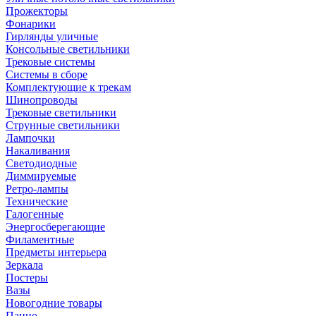
Прожекторы
Фонарики
Гирлянды уличные
Консольные светильники
Трековые системы
Системы в сборе
Комплектующие к трекам
Шинопроводы
Трековые светильники
Струнные светильники
Лампочки
Накаливания
Светодиодные
Диммируемые
Ретро-лампы
Технические
Галогенные
Энергосберегающие
Филаментные
Предметы интерьера
Зеркала
Постеры
Вазы
Новогодние товары
Панно