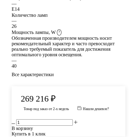
—
E14
Количество ламп
—
26
Мощность лампы, W
?
Обозначенная производителем мощность носит
рекомендательный характер и часто превосходит
реально требуемый показатель для достижения
оптимального уровня освещения.
—
40
Все характеристики
269 216
₽
Товар под заказ от 2-х недель
Нашли дешевле?
В корзину
Купить в 1 клик