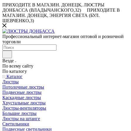
ПРИХОДИТЕ В МАГАЗИН.
ДОНЕЦК, ЛЮСТРЫ
ДОНБАССА (ВЛАДЫЧАНСКОГО,32)
ПРИХОДИТЕ В
МАГАЗИН.
ДОНЕЦК, ЭНЕРГИЯ СВЕТА (БУЛ.
ШЕВЧЕНКО,3)
Профессиональный интернет-магазин оптовой и розничной
торговли
Везде
По всему сайту
По каталогу
Каталог
Люстры
Потолочные люстры
Подвесные люстры
Каскадные люстры
Хрустальные люстры
Люстры-вентиляторы
Большие люстры
Люстры на штанге
Светильники
Подвесные светильники