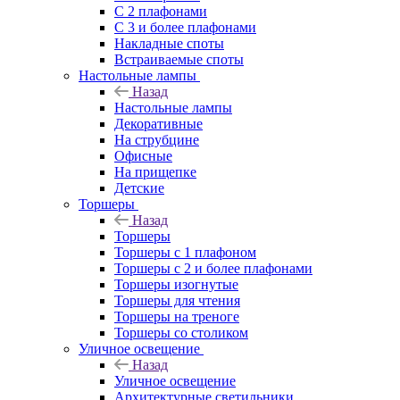
С 2 плафонами
С 3 и более плафонами
Накладные споты
Встраиваемые споты
Настольные лампы
Назад
Настольные лампы
Декоративные
На струбцине
Офисные
На прищепке
Детские
Торшеры
Назад
Торшеры
Торшеры с 1 плафоном
Торшеры с 2 и более плафонами
Торшеры изогнутые
Торшеры для чтения
Торшеры на треноге
Торшеры со столиком
Уличное освещение
Назад
Уличное освещение
Архитектурные светильники