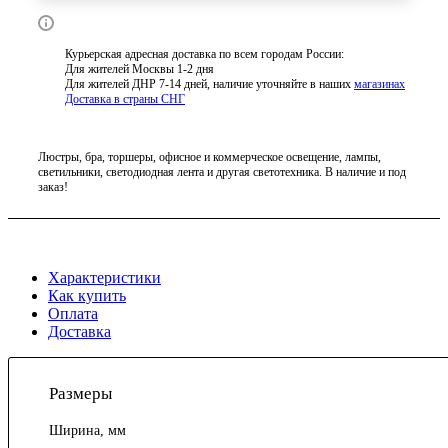
Курьерская адресная доставка по всем городам России:
Для жителей Москвы 1-2 дня
Для жителей ДНР 7-14 дней, наличие уточняйте в наших
магазинах
Доставка в страны СНГ
Люстры, бра, торшеры, офисное и коммерческое освещение, лампы,
светильники, светодиодная лента и другая светотехника. В наличие и под
заказ!
Характеристики
Как купить
Оплата
Доставка
Размеры
Ширина, мм