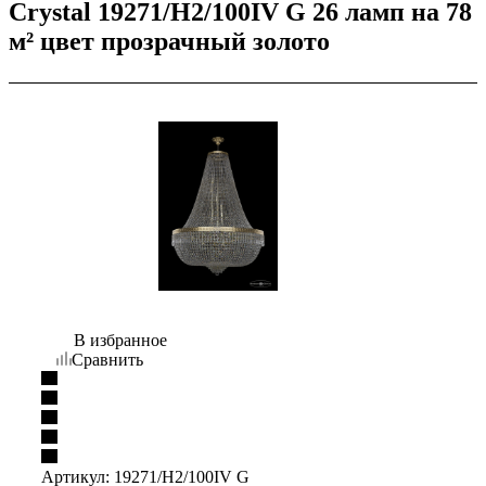
Crystal 19271/H2/100IV G 26 ламп на 78
м² цвет прозрачный золото
В избранное
Сравнить
Артикул:
19271/H2/100IV G