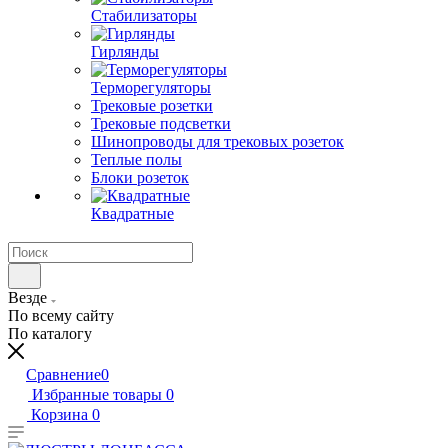
Стабилизаторы
Гирлянды
Терморегуляторы
Трековые розетки
Трековые подсветки
Шинопроводы для трековых розеток
Теплые полы
Блоки розеток
Квадратные
Везде
По всему сайту
По каталогу
Сравнение
0
Избранные товары
0
Корзина
0