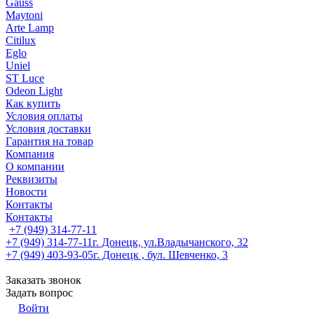
Gauss
Maytoni
Arte Lamp
Citilux
Eglo
Uniel
ST Luce
Odeon Light
Как купить
Условия оплаты
Условия доставки
Гарантия на товар
Компания
О компании
Реквизиты
Новости
Контакты
Контакты
+7 (949) 314-77-11
+7 (949) 314-77-11
г. Донецк, ул.Владычанского, 32
+7 (949) 403-93-05
г. Донецк , бул. Шевченко, 3
Заказать звонок
Задать вопрос
Войти