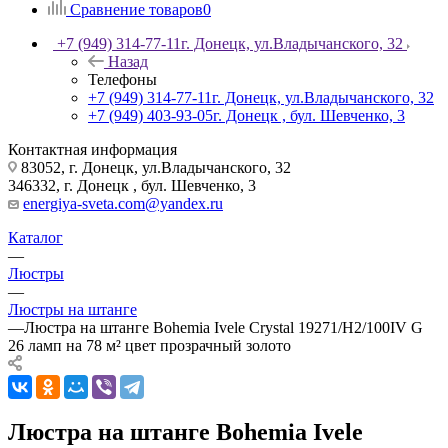
Сравнение товаров
0
+7 (949) 314-77-11
г. Донецк, ул.Владычанского, 32
Назад
Телефоны
+7 (949) 314-77-11
г. Донецк, ул.Владычанского, 32
+7 (949) 403-93-05
г. Донецк , бул. Шевченко, 3
Контактная информация
83052, г. Донецк, ул.Владычанского, 32
346332, г. Донецк , бул. Шевченко, 3
energiya-sveta.com@yandex.ru
Каталог
—
Люстры
—
Люстры на штанге
—
Люстра на штанге Bohemia Ivele Crystal 19271/H2/100IV G
26 ламп на 78 м² цвет прозрачный золото
Люстра на штанге Bohemia Ivele