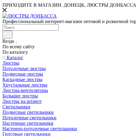
ПРИХОДИТЕ В МАГАЗИН.
ДОНЕЦК, ЛЮСТРЫ ДОНБАССА
Профессиональный интернет-магазин оптовой и розничной то
Везде
По всему сайту
По каталогу
Каталог
Люстры
Потолочные люстры
Подвесные люстры
Каскадные люстры
Хрустальные люстры
Люстры-вентиляторы
Большие люстры
Люстры на штанге
Светильники
Подвесные светильники
Потолочные светильники
Настенные светильники
Настенно-потолочные светильники
Гипсовые светильники