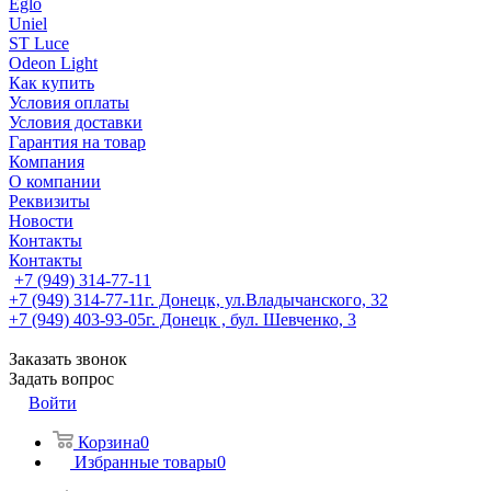
Eglo
Uniel
ST Luce
Odeon Light
Как купить
Условия оплаты
Условия доставки
Гарантия на товар
Компания
О компании
Реквизиты
Новости
Контакты
Контакты
+7 (949) 314-77-11
+7 (949) 314-77-11
г. Донецк, ул.Владычанского, 32
+7 (949) 403-93-05
г. Донецк , бул. Шевченко, 3
Заказать звонок
Задать вопрос
Войти
Корзина
0
Избранные товары
0