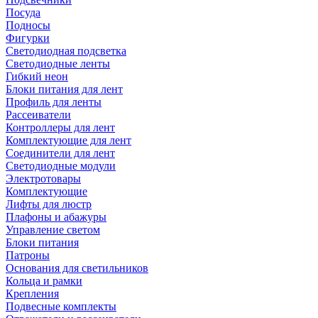
Посуда
Подносы
Фигурки
Светодиодная подсветка
Светодиодные ленты
Гибкий неон
Блоки питания для лент
Профиль для ленты
Рассеиватели
Контроллеры для лент
Комплектующие для лент
Соединители для лент
Светодиодные модули
Электротовары
Комплектующие
Лифты для люстр
Плафоны и абажуры
Управление светом
Блоки питания
Патроны
Основания для светильников
Кольца и рамки
Крепления
Подвесные комплекты