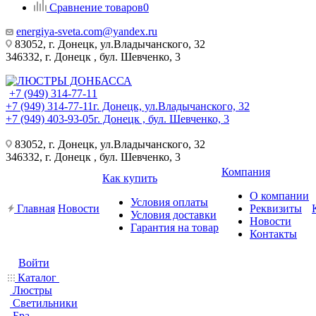
Сравнение товаров
0
energiya-sveta.com@yandex.ru
83052, г. Донецк, ул.Владычанского, 32
346332, г. Донецк , бул. Шевченко, 3
+7 (949) 314-77-11
+7 (949) 314-77-11
г. Донецк, ул.Владычанского, 32
+7 (949) 403-93-05
г. Донецк , бул. Шевченко, 3
83052, г. Донецк, ул.Владычанского, 32
346332, г. Донецк , бул. Шевченко, 3
Компания
Как купить
О компании
Условия оплаты
Главная
Новости
Реквизиты
Условия доставки
Новости
Гарантия на товар
Контакты
Войти
Каталог
Люстры
Светильники
Бра