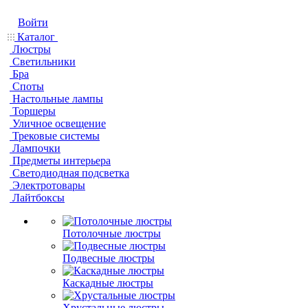
Войти
Каталог
Люстры
Светильники
Бра
Споты
Настольные лампы
Торшеры
Уличное освещение
Трековые системы
Лампочки
Предметы интерьера
Светодиодная подсветка
Электротовары
Лайтбоксы
Потолочные люстры
Подвесные люстры
Каскадные люстры
Хрустальные люстры