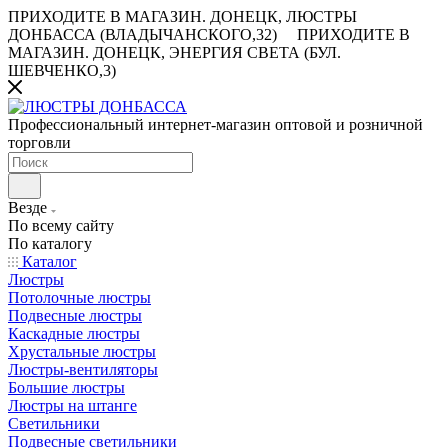
ПРИХОДИТЕ В МАГАЗИН.
ДОНЕЦК, ЛЮСТРЫ
ДОНБАССА (ВЛАДЫЧАНСКОГО,32)
ПРИХОДИТЕ В
МАГАЗИН.
ДОНЕЦК, ЭНЕРГИЯ СВЕТА (БУЛ.
ШЕВЧЕНКО,3)
Профессиональный интернет-магазин оптовой и розничной
торговли
Везде
По всему сайту
По каталогу
Каталог
Люстры
Потолочные люстры
Подвесные люстры
Каскадные люстры
Хрустальные люстры
Люстры-вентиляторы
Большие люстры
Люстры на штанге
Светильники
Подвесные светильники