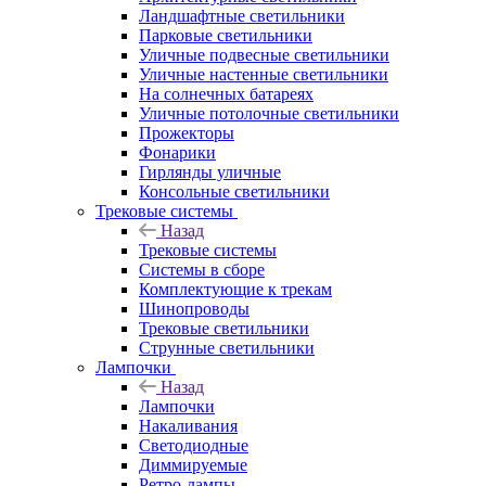
Ландшафтные светильники
Парковые светильники
Уличные подвесные светильники
Уличные настенные светильники
На солнечных батареях
Уличные потолочные светильники
Прожекторы
Фонарики
Гирлянды уличные
Консольные светильники
Трековые системы
Назад
Трековые системы
Системы в сборе
Комплектующие к трекам
Шинопроводы
Трековые светильники
Струнные светильники
Лампочки
Назад
Лампочки
Накаливания
Светодиодные
Диммируемые
Ретро-лампы