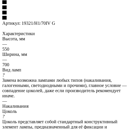
Артикул:
19321/H1/70IV G
Характеристики
Высота, мм
—
550
Ширина, мм
—
700
Вид ламп
?
Замена возможна лампами любых типов (накаливания,
галогенными, светодиодными и прочими), главное условие —
совпадение цоколей, даже если производитель рекомендует
иначе.
—
Накаливания
Цоколь
?
Цоколь представляет собой стандартный конструктивный
элемент лампы, предназначенный для её фиксации и