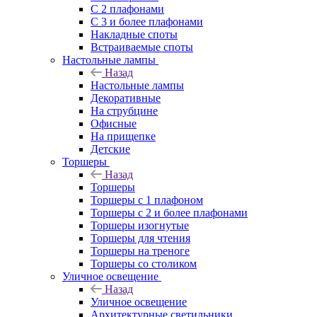
С 2 плафонами
С 3 и более плафонами
Накладные споты
Встраиваемые споты
Настольные лампы
Назад
Настольные лампы
Декоративные
На струбцине
Офисные
На прищепке
Детские
Торшеры
Назад
Торшеры
Торшеры с 1 плафоном
Торшеры с 2 и более плафонами
Торшеры изогнутые
Торшеры для чтения
Торшеры на треноге
Торшеры со столиком
Уличное освещение
Назад
Уличное освещение
Архитектурные светильники