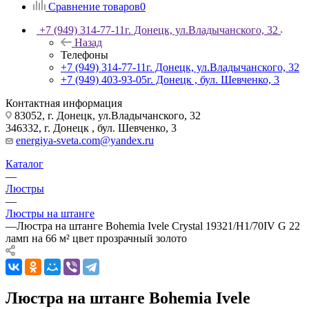
Сравнение товаров
0
+7 (949) 314-77-11
г. Донецк, ул.Владычанского, 32
Назад
Телефоны
+7 (949) 314-77-11
г. Донецк, ул.Владычанского, 32
+7 (949) 403-93-05
г. Донецк , бул. Шевченко, 3
Контактная информация
83052, г. Донецк, ул.Владычанского, 32
346332, г. Донецк , бул. Шевченко, 3
energiya-sveta.com@yandex.ru
Каталог
—
Люстры
—
Люстры на штанге
—
Люстра на штанге Bohemia Ivele Crystal 19321/H1/70IV G 22
ламп на 66 м² цвет прозрачный золото
Люстра на штанге Bohemia Ivele