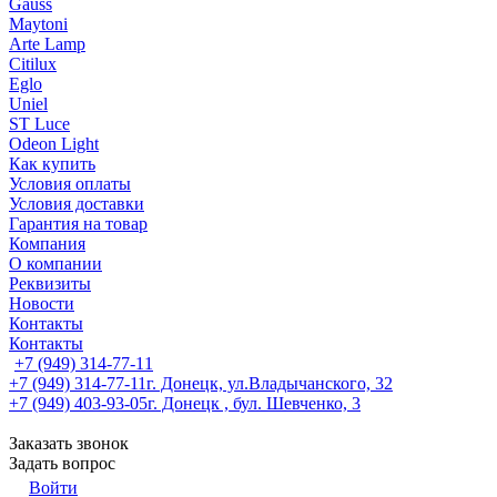
Gauss
Maytoni
Arte Lamp
Citilux
Eglo
Uniel
ST Luce
Odeon Light
Как купить
Условия оплаты
Условия доставки
Гарантия на товар
Компания
О компании
Реквизиты
Новости
Контакты
Контакты
+7 (949) 314-77-11
+7 (949) 314-77-11
г. Донецк, ул.Владычанского, 32
+7 (949) 403-93-05
г. Донецк , бул. Шевченко, 3
Заказать звонок
Задать вопрос
Войти