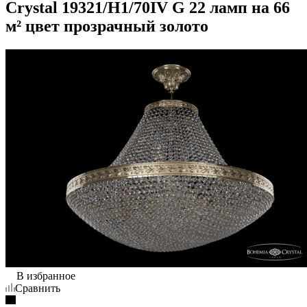
Crystal 19321/H1/70IV G 22 ламп на 66
м² цвет прозрачный золото
В избранное
Сравнить