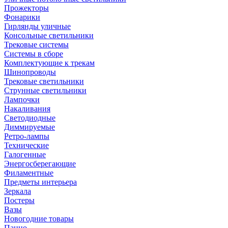
Прожекторы
Фонарики
Гирлянды уличные
Консольные светильники
Трековые системы
Системы в сборе
Комплектующие к трекам
Шинопроводы
Трековые светильники
Струнные светильники
Лампочки
Накаливания
Светодиодные
Диммируемые
Ретро-лампы
Технические
Галогенные
Энергосберегающие
Филаментные
Предметы интерьера
Зеркала
Постеры
Вазы
Новогодние товары
Панно