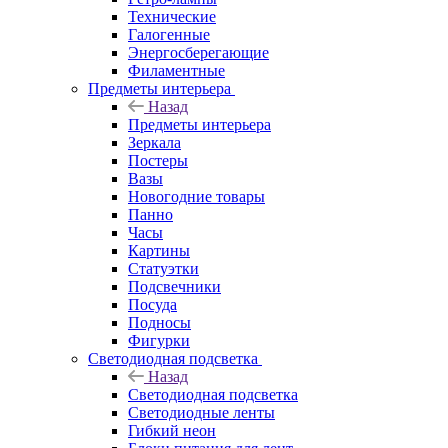
Технические
Галогенные
Энергосберегающие
Филаментные
Предметы интерьера
Назад
Предметы интерьера
Зеркала
Постеры
Вазы
Новогодние товары
Панно
Часы
Картины
Статуэтки
Подсвечники
Посуда
Подносы
Фигурки
Светодиодная подсветка
Назад
Светодиодная подсветка
Светодиодные ленты
Гибкий неон