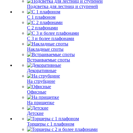
Подсветка для лестниц и ступеней
С 1 плафоном
С 2 плафонами
С 3 и более плафонами
Накладные споты
Встраиваемые споты
Декоративные
На струбцине
Офисные
На прищепке
Детские
Торшеры с 1 плафоном