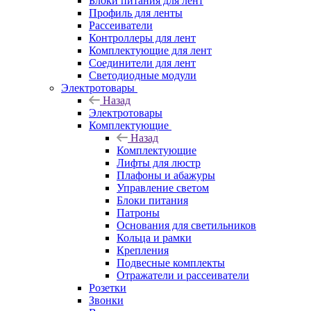
Блоки питания для лент
Профиль для ленты
Рассеиватели
Контроллеры для лент
Комплектующие для лент
Соединители для лент
Светодиодные модули
Электротовары
Назад
Электротовары
Комплектующие
Назад
Комплектующие
Лифты для люстр
Плафоны и абажуры
Управление светом
Блоки питания
Патроны
Основания для светильников
Кольца и рамки
Крепления
Подвесные комплекты
Отражатели и рассеиватели
Розетки
Звонки