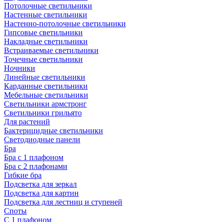
Потолочные светильники
Настенные светильники
Настенно-потолочные светильники
Гипсовые светильники
Накладные светильники
Встраиваемые светильники
Точечные светильники
Ночники
Линейные светильники
Карданные светильники
Мебельные светильники
Светильники армстронг
Светильники грильято
Для растений
Бактерицидные светильники
Светодиодные панели
Бра
Бра с 1 плафоном
Бра с 2 плафонами
Гибкие бра
Подсветка для зеркал
Подсветка для картин
Подсветка для лестниц и ступеней
Споты
С 1 плафоном