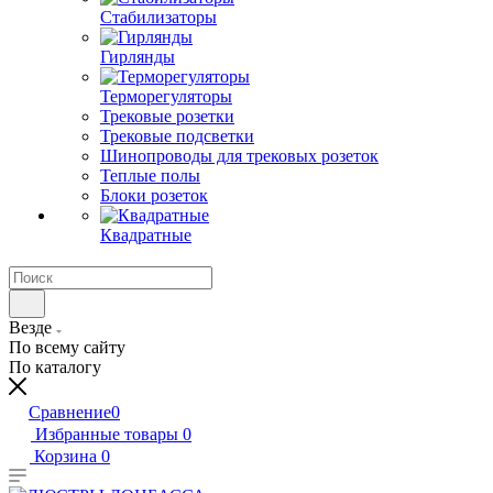
Стабилизаторы
Гирлянды
Терморегуляторы
Трековые розетки
Трековые подсветки
Шинопроводы для трековых розеток
Теплые полы
Блоки розеток
Квадратные
Везде
По всему сайту
По каталогу
Сравнение
0
Избранные товары
0
Корзина
0