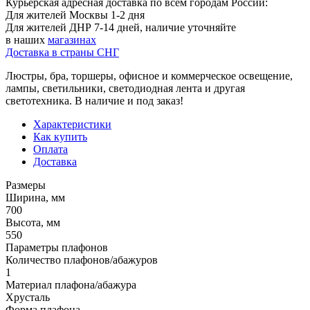
Курьерская адресная доставка по всем городам России:
Для жителей Москвы 1-2 дня
Для жителей ДНР 7-14 дней, наличие уточняйте
в наших
магазинах
Доставка в страны СНГ
Люстры, бра, торшеры, офисное и коммерческое освещение,
лампы, светильники, светодиодная лента и другая
светотехника. В наличие и под заказ!
Характеристики
Как купить
Оплата
Доставка
Размеры
Ширина, мм
700
Высота, мм
550
Параметры плафонов
Количество плафонов/абажуров
1
Материал плафона/абажура
Хрусталь
Форма плафона