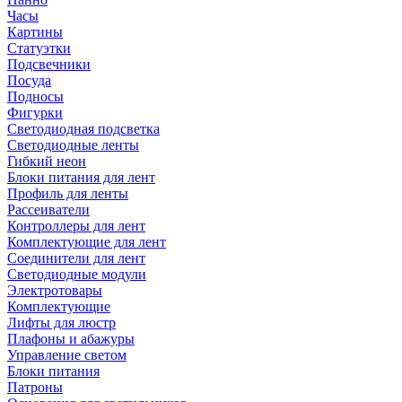
Часы
Картины
Статуэтки
Подсвечники
Посуда
Подносы
Фигурки
Светодиодная подсветка
Светодиодные ленты
Гибкий неон
Блоки питания для лент
Профиль для ленты
Рассеиватели
Контроллеры для лент
Комплектующие для лент
Соединители для лент
Светодиодные модули
Электротовары
Комплектующие
Лифты для люстр
Плафоны и абажуры
Управление светом
Блоки питания
Патроны