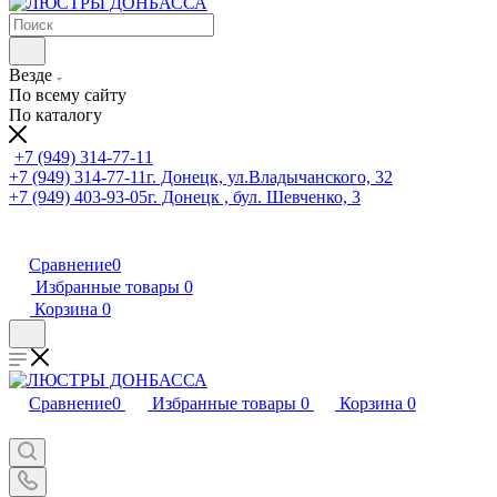
Везде
По всему сайту
По каталогу
+7 (949) 314-77-11
+7 (949) 314-77-11
г. Донецк, ул.Владычанского, 32
+7 (949) 403-93-05
г. Донецк , бул. Шевченко, 3
Сравнение
0
Избранные товары
0
Корзина
0
Сравнение
0
Избранные товары
0
Корзина
0