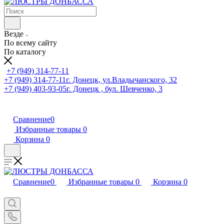
Везде
По всему сайту
По каталогу
+7 (949) 314-77-11
+7 (949) 314-77-11
г. Донецк, ул.Владычанского, 32
+7 (949) 403-93-05
г. Донецк , бул. Шевченко, 3
Сравнение
0
Избранные товары
0
Корзина
0
Сравнение
0
Избранные товары
0
Корзина
0