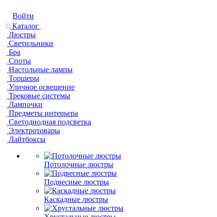
Войти
Каталог
Люстры
Светильники
Бра
Споты
Настольные лампы
Торшеры
Уличное освещение
Трековые системы
Лампочки
Предметы интерьера
Светодиодная подсветка
Электротовары
Лайтбоксы
Потолочные люстры
Подвесные люстры
Каскадные люстры
Хрустальные люстры