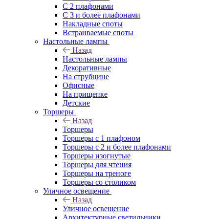
С 2 плафонами
С 3 и более плафонами
Накладные споты
Встраиваемые споты
Настольные лампы
Назад
Настольные лампы
Декоративные
На струбцине
Офисные
На прищепке
Детские
Торшеры
Назад
Торшеры
Торшеры с 1 плафоном
Торшеры с 2 и более плафонами
Торшеры изогнутые
Торшеры для чтения
Торшеры на треноге
Торшеры со столиком
Уличное освещение
Назад
Уличное освещение
Архитектурные светильники