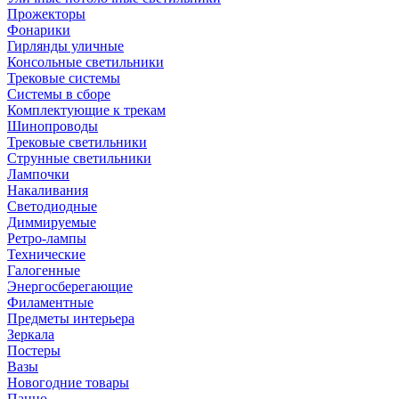
Прожекторы
Фонарики
Гирлянды уличные
Консольные светильники
Трековые системы
Системы в сборе
Комплектующие к трекам
Шинопроводы
Трековые светильники
Струнные светильники
Лампочки
Накаливания
Светодиодные
Диммируемые
Ретро-лампы
Технические
Галогенные
Энергосберегающие
Филаментные
Предметы интерьера
Зеркала
Постеры
Вазы
Новогодние товары
Панно