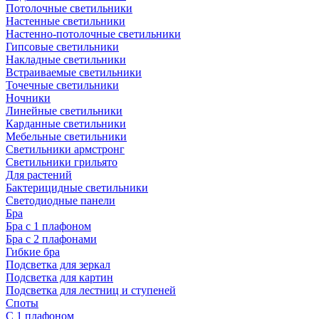
Потолочные светильники
Настенные светильники
Настенно-потолочные светильники
Гипсовые светильники
Накладные светильники
Встраиваемые светильники
Точечные светильники
Ночники
Линейные светильники
Карданные светильники
Мебельные светильники
Светильники армстронг
Светильники грильято
Для растений
Бактерицидные светильники
Светодиодные панели
Бра
Бра с 1 плафоном
Бра с 2 плафонами
Гибкие бра
Подсветка для зеркал
Подсветка для картин
Подсветка для лестниц и ступеней
Споты
С 1 плафоном