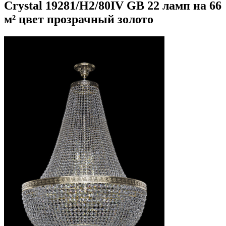
Crystal 19281/H2/80IV GB 22 ламп на 66
м² цвет прозрачный золото