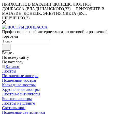
ПРИХОДИТЕ В МАГАЗИН.
ДОНЕЦК, ЛЮСТРЫ
ДОНБАССА (ВЛАДЫЧАНСКОГО,32)
ПРИХОДИТЕ В
МАГАЗИН.
ДОНЕЦК, ЭНЕРГИЯ СВЕТА (БУЛ.
ШЕВЧЕНКО,3)
Профессиональный интернет-магазин оптовой и розничной
торговли
Везде
По всему сайту
По каталогу
Каталог
Люстры
Потолочные люстры
Подвесные люстры
Каскадные люстры
Хрустальные люстры
Люстры-вентиляторы
Большие люстры
Люстры на штанге
Светильники
Подвесные светильники