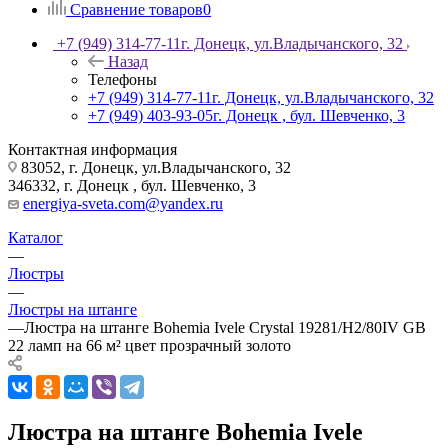
Сравнение товаров
0
+7 (949) 314-77-11
г. Донецк, ул.Владычанского, 32
Назад
Телефоны
+7 (949) 314-77-11
г. Донецк, ул.Владычанского, 32
+7 (949) 403-93-05
г. Донецк , бул. Шевченко, 3
Контактная информация
83052, г. Донецк, ул.Владычанского, 32
346332, г. Донецк , бул. Шевченко, 3
energiya-sveta.com@yandex.ru
Каталог
—
Люстры
—
Люстры на штанге
—
Люстра на штанге Bohemia Ivele Crystal 19281/H2/80IV GB
22 ламп на 66 м² цвет прозрачный золото
Люстра на штанге Bohemia Ivele