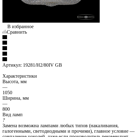
В избранное
Сравнить
Артикул:
19281/H2/80IV GB
Характеристики
Высота, мм
—
1050
Ширина, мм
—
800
Вид ламп
?
Замена возможна лампами любых типов (накаливания,
галогенными, светодиодными и прочими), главное условие —
совпадение цоколей, даже если производитель рекомендует