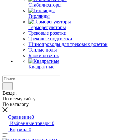
Стабилизаторы
Гирлянды
Терморегуляторы
Трековые розетки
Трековые подсветки
Шинопроводы для трековых розеток
Теплые полы
Блоки розеток
Квадратные
Везде
По всему сайту
По каталогу
Сравнение
0
Избранные товары
0
Корзина
0