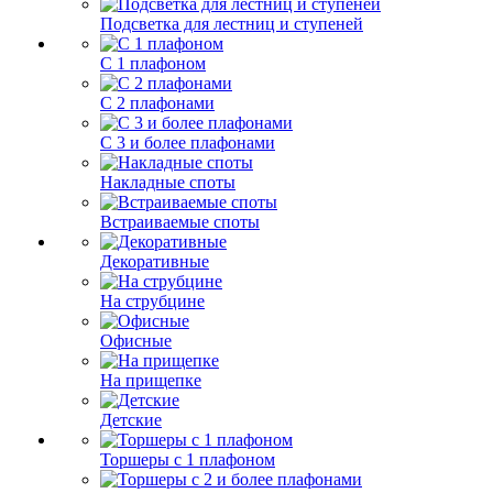
Подсветка для лестниц и ступеней
С 1 плафоном
С 2 плафонами
С 3 и более плафонами
Накладные споты
Встраиваемые споты
Декоративные
На струбцине
Офисные
На прищепке
Детские
Торшеры с 1 плафоном