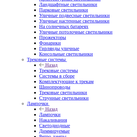
Ландшафтные светильники
Парковые светильники
Уличные подвесные светильники
Уличные настенные светильники
На солнечных батареях
Уличные потолочные светильники
Прожекторы
Фонарики
Гирлянды уличные
Консольные светильники
Трековые системы
Назад
Трековые системы
Системы в сборе
Комплектующие к трекам
Шинопроводы
Трековые светильники
Струнные светильники
Лампочки
Назад
Лампочки
Накаливания
Светодиодные
Диммируемые
Ретро-лампы