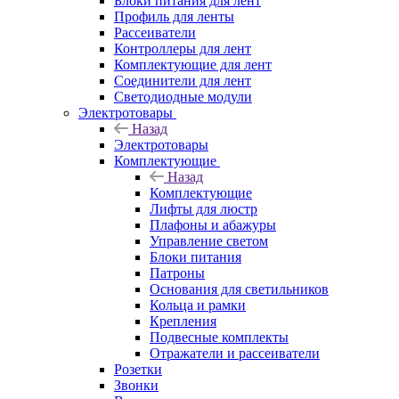
Блоки питания для лент
Профиль для ленты
Рассеиватели
Контроллеры для лент
Комплектующие для лент
Соединители для лент
Светодиодные модули
Электротовары
Назад
Электротовары
Комплектующие
Назад
Комплектующие
Лифты для люстр
Плафоны и абажуры
Управление светом
Блоки питания
Патроны
Основания для светильников
Кольца и рамки
Крепления
Подвесные комплекты
Отражатели и рассеиватели
Розетки
Звонки