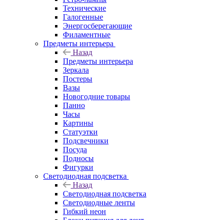
Технические
Галогенные
Энергосберегающие
Филаментные
Предметы интерьера
Назад
Предметы интерьера
Зеркала
Постеры
Вазы
Новогодние товары
Панно
Часы
Картины
Статуэтки
Подсвечники
Посуда
Подносы
Фигурки
Светодиодная подсветка
Назад
Светодиодная подсветка
Светодиодные ленты
Гибкий неон