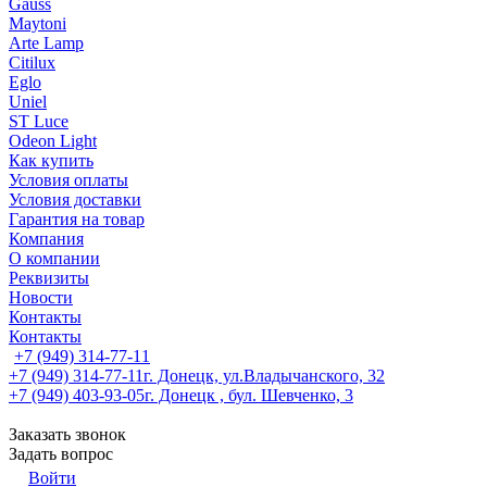
Gauss
Maytoni
Arte Lamp
Citilux
Eglo
Uniel
ST Luce
Odeon Light
Как купить
Условия оплаты
Условия доставки
Гарантия на товар
Компания
О компании
Реквизиты
Новости
Контакты
Контакты
+7 (949) 314-77-11
+7 (949) 314-77-11
г. Донецк, ул.Владычанского, 32
+7 (949) 403-93-05
г. Донецк , бул. Шевченко, 3
Заказать звонок
Задать вопрос
Войти