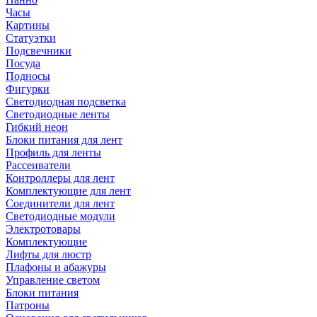
Часы
Картины
Статуэтки
Подсвечники
Посуда
Подносы
Фигурки
Светодиодная подсветка
Светодиодные ленты
Гибкий неон
Блоки питания для лент
Профиль для ленты
Рассеиватели
Контроллеры для лент
Комплектующие для лент
Соединители для лент
Светодиодные модули
Электротовары
Комплектующие
Лифты для люстр
Плафоны и абажуры
Управление светом
Блоки питания
Патроны