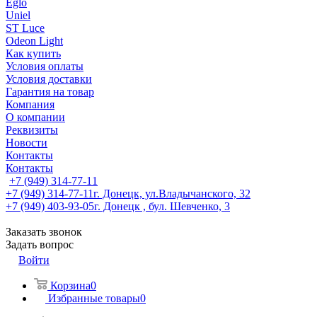
Eglo
Uniel
ST Luce
Odeon Light
Как купить
Условия оплаты
Условия доставки
Гарантия на товар
Компания
О компании
Реквизиты
Новости
Контакты
Контакты
+7 (949) 314-77-11
+7 (949) 314-77-11
г. Донецк, ул.Владычанского, 32
+7 (949) 403-93-05
г. Донецк , бул. Шевченко, 3
Заказать звонок
Задать вопрос
Войти
Корзина
0
Избранные товары
0