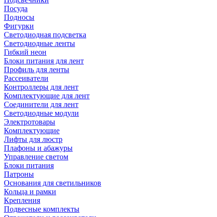
Посуда
Подносы
Фигурки
Светодиодная подсветка
Светодиодные ленты
Гибкий неон
Блоки питания для лент
Профиль для ленты
Рассеиватели
Контроллеры для лент
Комплектующие для лент
Соединители для лент
Светодиодные модули
Электротовары
Комплектующие
Лифты для люстр
Плафоны и абажуры
Управление светом
Блоки питания
Патроны
Основания для светильников
Кольца и рамки
Крепления
Подвесные комплекты