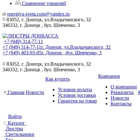
Сравнение товаров
0
energiya-sveta.com@yandex.ru
83052, г. Донецк, ул.Владычанского, 32
346332, г. Донецк , бул. Шевченко, 3
+7 (949) 314-77-11
+7 (949) 314-77-11
г. Донецк, ул.Владычанского, 32
+7 (949) 403-93-05
г. Донецк , бул. Шевченко, 3
83052, г. Донецк, ул.Владычанского, 32
346332, г. Донецк , бул. Шевченко, 3
Компания
Как купить
О компании
Условия оплаты
Главная
Новости
Реквизиты
Условия доставки
Новости
Гарантия на товар
Контакты
Войти
Каталог
Люстры
Светильники
Бра