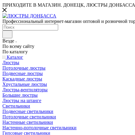
ПРИХОДИТЕ В МАГАЗИН.
ДОНЕЦК, ЛЮСТРЫ ДОНБАССА
Профессиональный интернет-магазин оптовой и розничной то
Везде
По всему сайту
По каталогу
Каталог
Люстры
Потолочные люстры
Подвесные люстры
Каскадные люстры
Хрустальные люстры
Люстры-вентиляторы
Большие люстры
Люстры на штанге
Светильники
Подвесные светильники
Потолочные светильники
Настенные светильники
Настенно-потолочные светильники
Гипсовые светильники