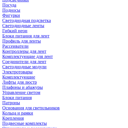
Посуда
Подносы
Фигурки
Светодиодная подсветка
Светодиодные ленты
Гибкий неон
Блоки питания для лент
Профиль для ленты
Рассеиватели
Контроллеры для лент
Комплектующие для лент
Соединители для лент
Светодиодные модули
Электротовары
Комплектующие
Лифты для люстр
Плафоны и абажуры
Управление светом
Блоки питания
Патроны
Основания для светильников
Кольца и рамки
Крепления
Подвесные комплекты