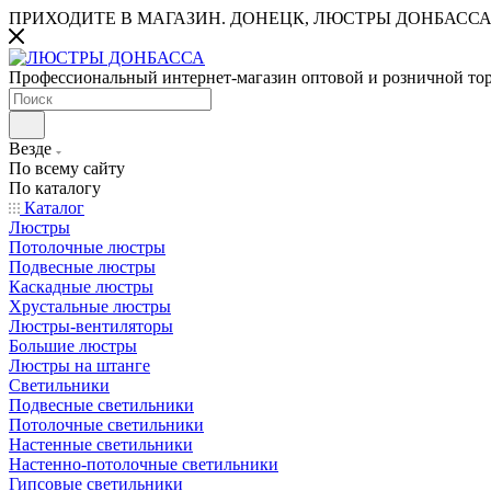
ПРИХОДИТЕ В МАГАЗИН.
ДОНЕЦК, ЛЮСТРЫ ДОНБАССА
Профессиональный интернет-магазин оптовой и розничной то
Везде
По всему сайту
По каталогу
Каталог
Люстры
Потолочные люстры
Подвесные люстры
Каскадные люстры
Хрустальные люстры
Люстры-вентиляторы
Большие люстры
Люстры на штанге
Светильники
Подвесные светильники
Потолочные светильники
Настенные светильники
Настенно-потолочные светильники
Гипсовые светильники