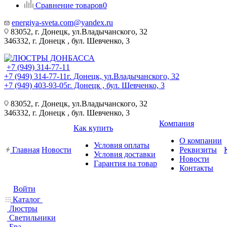
Сравнение товаров
0
energiya-sveta.com@yandex.ru
83052, г. Донецк, ул.Владычанского, 32
346332, г. Донецк , бул. Шевченко, 3
+7 (949) 314-77-11
+7 (949) 314-77-11
г. Донецк, ул.Владычанского, 32
+7 (949) 403-93-05
г. Донецк , бул. Шевченко, 3
83052, г. Донецк, ул.Владычанского, 32
346332, г. Донецк , бул. Шевченко, 3
Компания
Как купить
О компании
Условия оплаты
Главная
Новости
Реквизиты
Условия доставки
Новости
Гарантия на товар
Контакты
Войти
Каталог
Люстры
Светильники
Бра