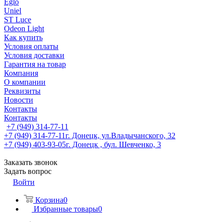
Eglo
Uniel
ST Luce
Odeon Light
Как купить
Условия оплаты
Условия доставки
Гарантия на товар
Компания
О компании
Реквизиты
Новости
Контакты
Контакты
+7 (949) 314-77-11
+7 (949) 314-77-11
г. Донецк, ул.Владычанского, 32
+7 (949) 403-93-05
г. Донецк , бул. Шевченко, 3
Заказать звонок
Задать вопрос
Войти
Корзина
0
Избранные товары
0