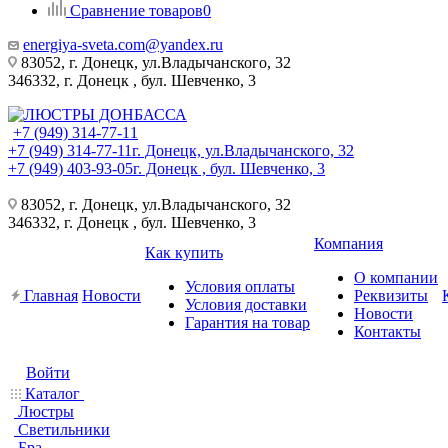
Сравнение товаров
0
energiya-sveta.com@yandex.ru
83052, г. Донецк, ул.Владычанского, 32
346332, г. Донецк , бул. Шевченко, 3
+7 (949) 314-77-11
+7 (949) 314-77-11
г. Донецк, ул.Владычанского, 32
+7 (949) 403-93-05
г. Донецк , бул. Шевченко, 3
83052, г. Донецк, ул.Владычанского, 32
346332, г. Донецк , бул. Шевченко, 3
Компания
Как купить
О компании
Условия оплаты
Главная
Новости
Реквизиты
Условия доставки
Новости
Гарантия на товар
Контакты
Войти
Каталог
Люстры
Светильники
Бра