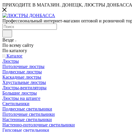
ПРИХОДИТЕ В МАГАЗИН.
ДОНЕЦК, ЛЮСТРЫ ДОНБАССА
Профессиональный интернет-магазин оптовой и розничной то
Везде
По всему сайту
По каталогу
Каталог
Люстры
Потолочные люстры
Подвесные люстры
Каскадные люстры
Хрустальные люстры
Люстры-вентиляторы
Большие люстры
Люстры на штанге
Светильники
Подвесные светильники
Потолочные светильники
Настенные светильники
Настенно-потолочные светильники
Гипсовые светильники