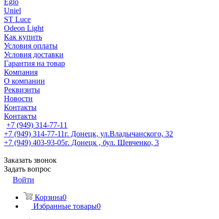
Eglo
Uniel
ST Luce
Odeon Light
Как купить
Условия оплаты
Условия доставки
Гарантия на товар
Компания
О компании
Реквизиты
Новости
Контакты
Контакты
+7 (949) 314-77-11
+7 (949) 314-77-11
г. Донецк, ул.Владычанского, 32
+7 (949) 403-93-05
г. Донецк , бул. Шевченко, 3
Заказать звонок
Задать вопрос
Войти
Корзина
0
Избранные товары
0