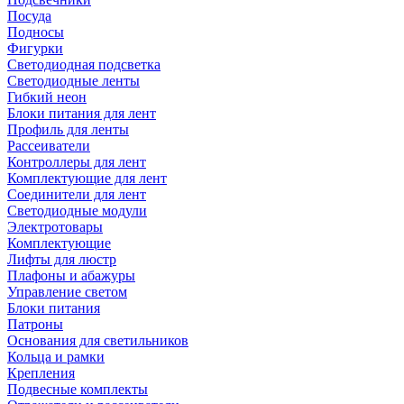
Посуда
Подносы
Фигурки
Светодиодная подсветка
Светодиодные ленты
Гибкий неон
Блоки питания для лент
Профиль для ленты
Рассеиватели
Контроллеры для лент
Комплектующие для лент
Соединители для лент
Светодиодные модули
Электротовары
Комплектующие
Лифты для люстр
Плафоны и абажуры
Управление светом
Блоки питания
Патроны
Основания для светильников
Кольца и рамки
Крепления
Подвесные комплекты