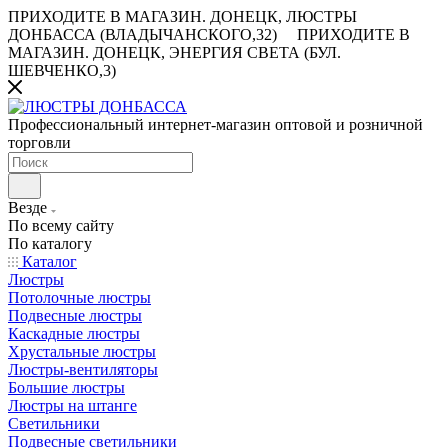
ПРИХОДИТЕ В МАГАЗИН.
ДОНЕЦК, ЛЮСТРЫ
ДОНБАССА (ВЛАДЫЧАНСКОГО,32)
ПРИХОДИТЕ В
МАГАЗИН.
ДОНЕЦК, ЭНЕРГИЯ СВЕТА (БУЛ.
ШЕВЧЕНКО,3)
Профессиональный интернет-магазин оптовой и розничной
торговли
Везде
По всему сайту
По каталогу
Каталог
Люстры
Потолочные люстры
Подвесные люстры
Каскадные люстры
Хрустальные люстры
Люстры-вентиляторы
Большие люстры
Люстры на штанге
Светильники
Подвесные светильники