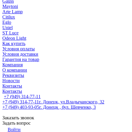
Gauss
Maytoni
Arte Lamp
Citilux
Eglo
Uniel
ST Luce
Odeon Light
Как купить
Условия оплаты
Условия доставки
Гарантия на товар
Компания
О компании
Реквизиты
Новости
Контакты
Контакты
+7 (949) 314-77-11
+7 (949) 314-77-11
г. Донецк, ул.Владычанского, 32
+7 (949) 403-93-05
г. Донецк , бул. Шевченко, 3
Заказать звонок
Задать вопрос
Войти