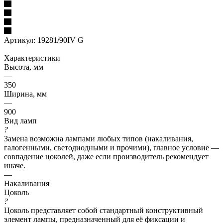
Артикул:
19281/90IV G
Характеристики
Высота, мм
—
350
Ширина, мм
—
900
Вид ламп
?
Замена возможна лампами любых типов (накаливания,
галогенными, светодиодными и прочими), главное условие —
совпадение цоколей, даже если производитель рекомендует
иначе.
—
Накаливания
Цоколь
?
Цоколь представляет собой стандартный конструктивный
элемент лампы, предназначенный для её фиксации и