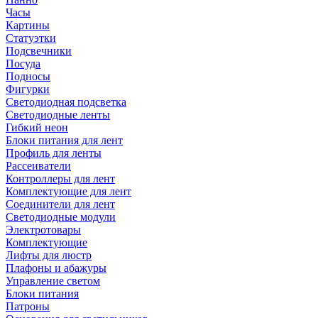
Часы
Картины
Статуэтки
Подсвечники
Посуда
Подносы
Фигурки
Светодиодная подсветка
Светодиодные ленты
Гибкий неон
Блоки питания для лент
Профиль для ленты
Рассеиватели
Контроллеры для лент
Комплектующие для лент
Соединители для лент
Светодиодные модули
Электротовары
Комплектующие
Лифты для люстр
Плафоны и абажуры
Управление светом
Блоки питания
Патроны