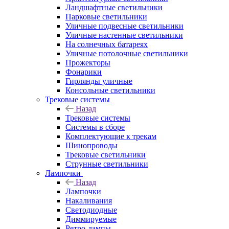
Ландшафтные светильники
Парковые светильники
Уличные подвесные светильники
Уличные настенные светильники
На солнечных батареях
Уличные потолочные светильники
Прожекторы
Фонарики
Гирлянды уличные
Консольные светильники
Трековые системы
Назад
Трековые системы
Системы в сборе
Комплектующие к трекам
Шинопроводы
Трековые светильники
Струнные светильники
Лампочки
Назад
Лампочки
Накаливания
Светодиодные
Диммируемые
Ретро-лампы