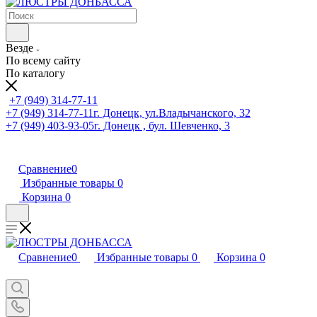
Везде
По всему сайту
По каталогу
+7 (949) 314-77-11
+7 (949) 314-77-11
г. Донецк, ул.Владычанского, 32
+7 (949) 403-93-05
г. Донецк , бул. Шевченко, 3
Сравнение
0
Избранные товары
0
Корзина
0
Сравнение
0
Избранные товары
0
Корзина
0