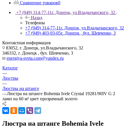
Сравнение товаров
0
+7 (949) 314-77-11
г. Донецк, ул.Владычанского, 32
Назад
Телефоны
+7 (949) 314-77-11
г. Донецк, ул.Владычанского, 32
+7 (949) 403-93-05
г. Донецк , бул. Шевченко, 3
Контактная информация
83052, г. Донецк, ул.Владычанского, 32
346332, г. Донецк , бул. Шевченко, 3
energiya-sveta.com@yandex.ru
Каталог
—
Люстры
—
Люстры на штанге
—
Люстра на штанге Bohemia Ivele Crystal 19281/90IV G 2
ламп на 60 м² цвет прозрачный золото
Люстра на штанге Bohemia Ivele