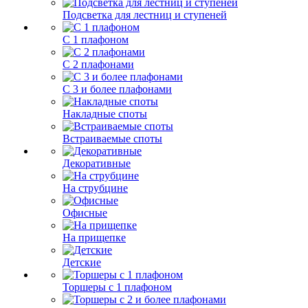
Подсветка для лестниц и ступеней
С 1 плафоном
С 2 плафонами
С 3 и более плафонами
Накладные споты
Встраиваемые споты
Декоративные
На струбцине
Офисные
На прищепке
Детские
Торшеры с 1 плафоном