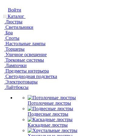
Войти
Каталог
Люстры
Светильники
Бра
Споты
Настольные лампы
Торшеры
Уличное освещение
Трековые системы
Лампочки
Предметы интерьера
Светодиодная подсветка
Электротовары
Лайтбоксы
Потолочные люстры
Подвесные люстры
Каскадные люстры
Хрустальные люстры