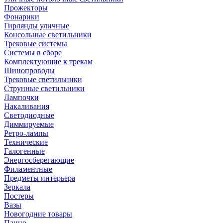
Прожекторы
Фонарики
Гирлянды уличные
Консольные светильники
Трековые системы
Системы в сборе
Комплектующие к трекам
Шинопроводы
Трековые светильники
Струнные светильники
Лампочки
Накаливания
Светодиодные
Диммируемые
Ретро-лампы
Технические
Галогенные
Энергосберегающие
Филаментные
Предметы интерьера
Зеркала
Постеры
Вазы
Новогодние товары
Панно