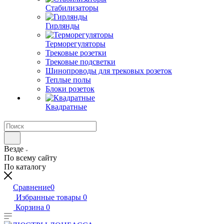
Стабилизаторы
Гирлянды
Терморегуляторы
Трековые розетки
Трековые подсветки
Шинопроводы для трековых розеток
Теплые полы
Блоки розеток
Квадратные
Везде
По всему сайту
По каталогу
Сравнение
0
Избранные товары
0
Корзина
0