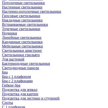
Потолочные светильники
Настенные светильники
Настенно-потолочные светильники
Гипсовые светильники
Накладные светильники
Встраиваемые светильники
Точечные светильники
Ночники
Линейные светильники
Карданные светильники
Мебельные светильники
Светильники армстронг
Светильники грильято
Для растений
Бактерицидные светильники
Светодиодные панели
Бра
Бра с 1 плафоном
Бра с 2 плафонами
Гибкие бра
Подсветка для зеркал
Подсветка для картин
Подсветка для лестниц и ступеней
Споты
С 1 плафоном