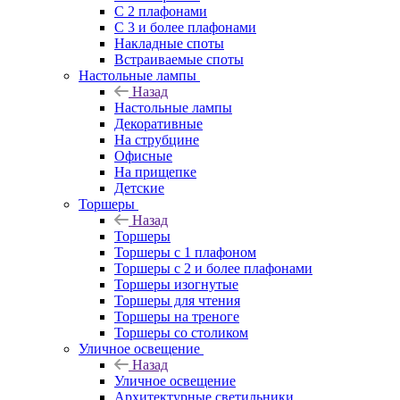
С 2 плафонами
С 3 и более плафонами
Накладные споты
Встраиваемые споты
Настольные лампы
Назад
Настольные лампы
Декоративные
На струбцине
Офисные
На прищепке
Детские
Торшеры
Назад
Торшеры
Торшеры с 1 плафоном
Торшеры с 2 и более плафонами
Торшеры изогнутые
Торшеры для чтения
Торшеры на треноге
Торшеры со столиком
Уличное освещение
Назад
Уличное освещение
Архитектурные светильники