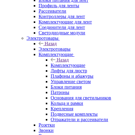
Блоки питания для лент
Профиль для ленты
Рассеиватели
Контроллеры для лент
Комплектующие для лент
Соединители для лент
Светодиодные модули
Электротовары
Назад
Электротовары
Комплектующие
Назад
Комплектующие
Лифты для люстр
Плафоны и абажуры
Управление светом
Блоки питания
Патроны
Основания для светильников
Кольца и рамки
Крепления
Подвесные комплекты
Отражатели и рассеиватели
Розетки
Звонки