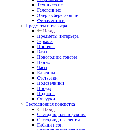
Технические
Галогенные
Энергосберегающие
Филаментные
Предметы интерьера
Назад
Предметы интерьера
Зеркала
Постеры
Вазы
Новогодние товары
Панно
Часы
Картины
Статуэтки
Подсвечники
Посуда
Подносы
Фигурки
Светодиодная подсветка
Назад
Светодиодная подсветка
Светодиодные ленты
Гибкий неон