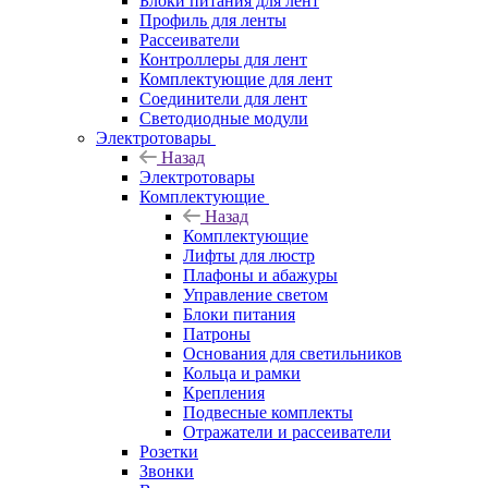
Блоки питания для лент
Профиль для ленты
Рассеиватели
Контроллеры для лент
Комплектующие для лент
Соединители для лент
Светодиодные модули
Электротовары
Назад
Электротовары
Комплектующие
Назад
Комплектующие
Лифты для люстр
Плафоны и абажуры
Управление светом
Блоки питания
Патроны
Основания для светильников
Кольца и рамки
Крепления
Подвесные комплекты
Отражатели и рассеиватели
Розетки
Звонки