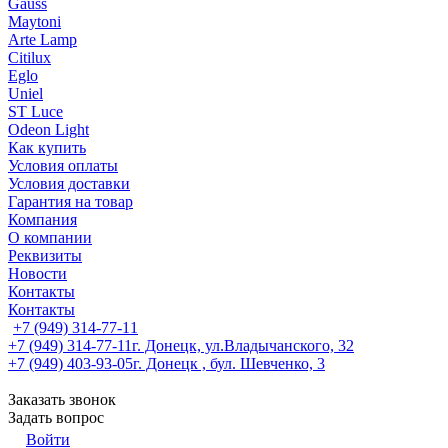
Gauss
Maytoni
Arte Lamp
Citilux
Eglo
Uniel
ST Luce
Odeon Light
Как купить
Условия оплаты
Условия доставки
Гарантия на товар
Компания
О компании
Реквизиты
Новости
Контакты
Контакты
+7 (949) 314-77-11
+7 (949) 314-77-11
г. Донецк, ул.Владычанского, 32
+7 (949) 403-93-05
г. Донецк , бул. Шевченко, 3
Заказать звонок
Задать вопрос
Войти