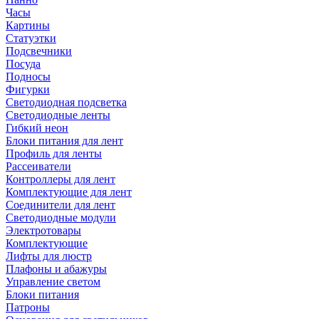
Часы
Картины
Статуэтки
Подсвечники
Посуда
Подносы
Фигурки
Светодиодная подсветка
Светодиодные ленты
Гибкий неон
Блоки питания для лент
Профиль для ленты
Рассеиватели
Контроллеры для лент
Комплектующие для лент
Соединители для лент
Светодиодные модули
Электротовары
Комплектующие
Лифты для люстр
Плафоны и абажуры
Управление светом
Блоки питания
Патроны