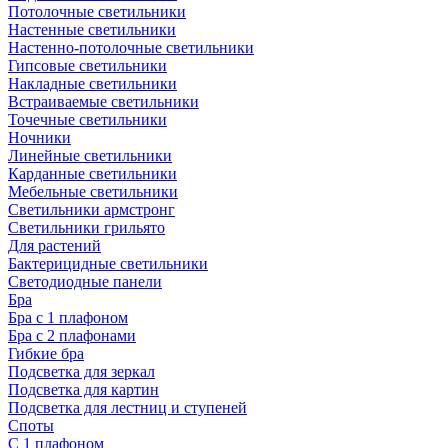
Потолочные светильники
Настенные светильники
Настенно-потолочные светильники
Гипсовые светильники
Накладные светильники
Встраиваемые светильники
Точечные светильники
Ночники
Линейные светильники
Карданные светильники
Мебельные светильники
Светильники армстронг
Светильники грильято
Для растений
Бактерицидные светильники
Светодиодные панели
Бра
Бра с 1 плафоном
Бра с 2 плафонами
Гибкие бра
Подсветка для зеркал
Подсветка для картин
Подсветка для лестниц и ступеней
Споты
С 1 плафоном