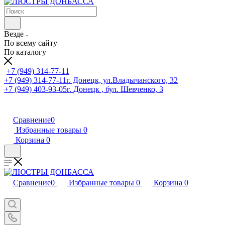
Везде
По всему сайту
По каталогу
+7 (949) 314-77-11
+7 (949) 314-77-11
г. Донецк, ул.Владычанского, 32
+7 (949) 403-93-05
г. Донецк , бул. Шевченко, 3
Сравнение
0
Избранные товары
0
Корзина
0
Сравнение
0
Избранные товары
0
Корзина
0