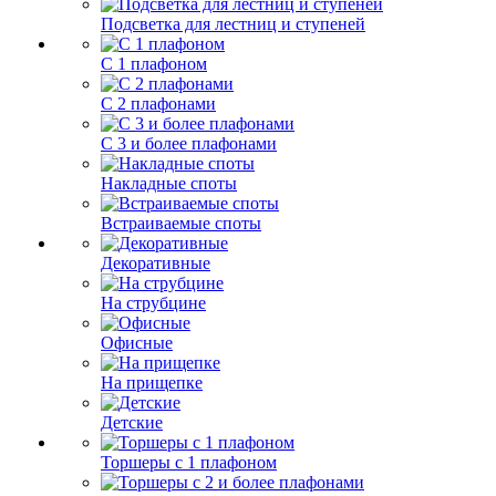
Подсветка для лестниц и ступеней
С 1 плафоном
С 2 плафонами
С 3 и более плафонами
Накладные споты
Встраиваемые споты
Декоративные
На струбцине
Офисные
На прищепке
Детские
Торшеры с 1 плафоном