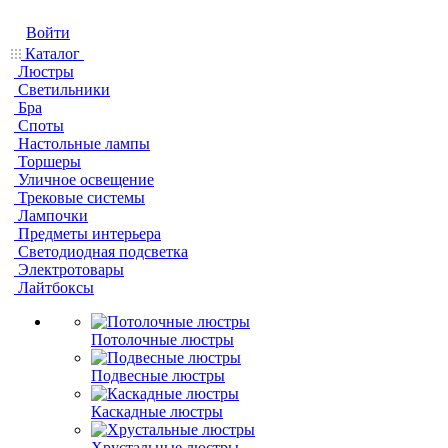
Войти
Каталог
Люстры
Светильники
Бра
Споты
Настольные лампы
Торшеры
Уличное освещение
Трековые системы
Лампочки
Предметы интерьера
Светодиодная подсветка
Электротовары
Лайтбоксы
Потолочные люстры
Подвесные люстры
Каскадные люстры
Хрустальные люстры