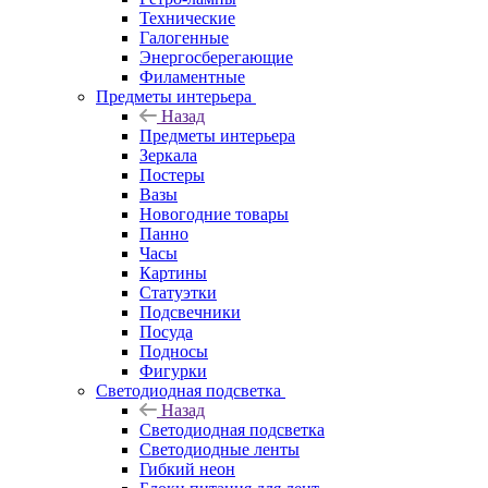
Технические
Галогенные
Энергосберегающие
Филаментные
Предметы интерьера
Назад
Предметы интерьера
Зеркала
Постеры
Вазы
Новогодние товары
Панно
Часы
Картины
Статуэтки
Подсвечники
Посуда
Подносы
Фигурки
Светодиодная подсветка
Назад
Светодиодная подсветка
Светодиодные ленты
Гибкий неон