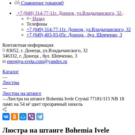
Сравнение товаров
0
+7 (949) 314-77-11
г. Донецк, ул.Владычанского, 32
Назад
Телефоны
+7 (949) 314-77-11
г. Донецк, ул.Владычанского, 32
+7 (949) 403-93-05
г. Донецк , бул. Шевченко, 3
Контактная информация
83052, г. Донецк, ул.Владычанского, 32
346332, г. Донецк , бул. Шевченко, 3
energiya-sveta.com@yandex.ru
Каталог
—
Люстры
—
Люстры на штанге
—
Люстра на штанге Bohemia Ivele Crystal 77181/115 NB 18
ламп на 54 м² цвет прозрачный никель
Люстра на штанге Bohemia Ivele