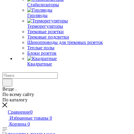
Стабилизаторы
Гирлянды
Терморегуляторы
Трековые розетки
Трековые подсветки
Шинопроводы для трековых розеток
Теплые полы
Блоки розеток
Квадратные
Везде
По всему сайту
По каталогу
Сравнение
0
Избранные товары
0
Корзина
0