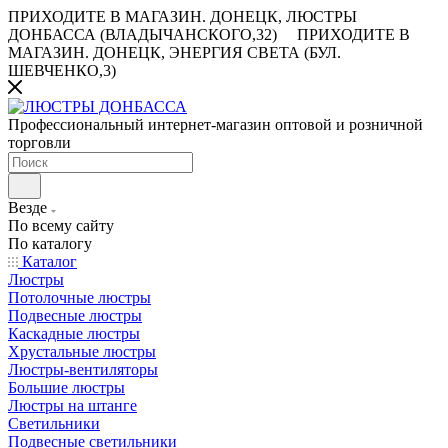
ПРИХОДИТЕ В МАГАЗИН.
ДОНЕЦК, ЛЮСТРЫ
ДОНБАССА (ВЛАДЫЧАНСКОГО,32)
ПРИХОДИТЕ В
МАГАЗИН.
ДОНЕЦК, ЭНЕРГИЯ СВЕТА (БУЛ.
ШЕВЧЕНКО,3)
Профессиональный интернет-магазин оптовой и розничной
торговли
Везде
По всему сайту
По каталогу
Каталог
Люстры
Потолочные люстры
Подвесные люстры
Каскадные люстры
Хрустальные люстры
Люстры-вентиляторы
Большие люстры
Люстры на штанге
Светильники
Подвесные светильники