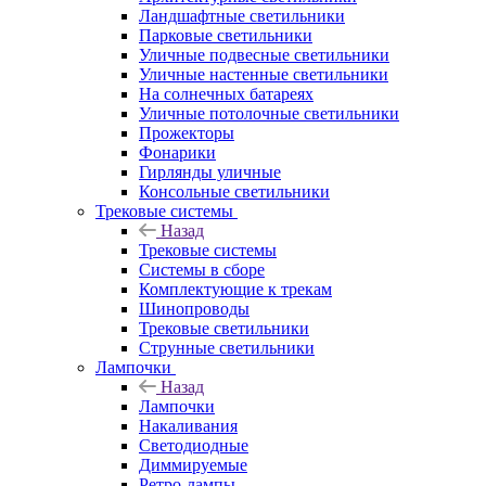
Ландшафтные светильники
Парковые светильники
Уличные подвесные светильники
Уличные настенные светильники
На солнечных батареях
Уличные потолочные светильники
Прожекторы
Фонарики
Гирлянды уличные
Консольные светильники
Трековые системы
Назад
Трековые системы
Системы в сборе
Комплектующие к трекам
Шинопроводы
Трековые светильники
Струнные светильники
Лампочки
Назад
Лампочки
Накаливания
Светодиодные
Диммируемые
Ретро-лампы