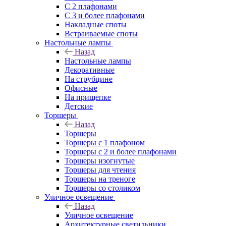
С 2 плафонами
С 3 и более плафонами
Накладные споты
Встраиваемые споты
Настольные лампы
Назад
Настольные лампы
Декоративные
На струбцине
Офисные
На прищепке
Детские
Торшеры
Назад
Торшеры
Торшеры с 1 плафоном
Торшеры с 2 и более плафонами
Торшеры изогнутые
Торшеры для чтения
Торшеры на треноге
Торшеры со столиком
Уличное освещение
Назад
Уличное освещение
Архитектурные светильники