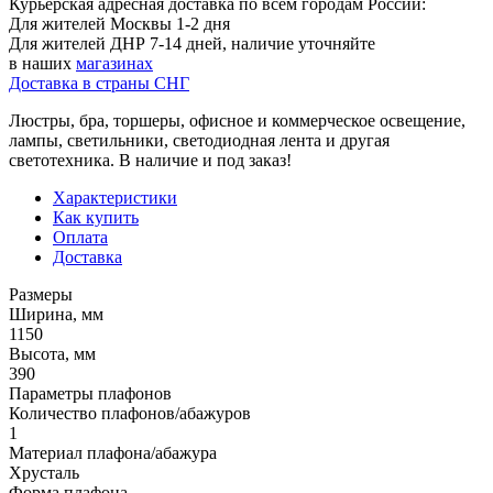
Курьерская адресная доставка по всем городам России:
Для жителей Москвы 1-2 дня
Для жителей ДНР 7-14 дней, наличие уточняйте
в наших
магазинах
Доставка в страны СНГ
Люстры, бра, торшеры, офисное и коммерческое освещение,
лампы, светильники, светодиодная лента и другая
светотехника. В наличие и под заказ!
Характеристики
Как купить
Оплата
Доставка
Размеры
Ширина, мм
1150
Высота, мм
390
Параметры плафонов
Количество плафонов/абажуров
1
Материал плафона/абажура
Хрусталь
Форма плафона