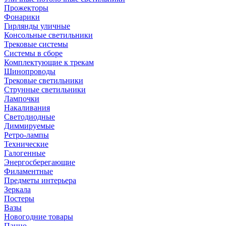
Прожекторы
Фонарики
Гирлянды уличные
Консольные светильники
Трековые системы
Системы в сборе
Комплектующие к трекам
Шинопроводы
Трековые светильники
Струнные светильники
Лампочки
Накаливания
Светодиодные
Диммируемые
Ретро-лампы
Технические
Галогенные
Энергосберегающие
Филаментные
Предметы интерьера
Зеркала
Постеры
Вазы
Новогодние товары
Панно