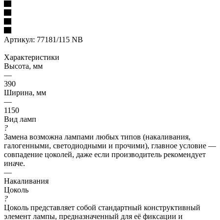
Артикул:
77181/115 NB
Характеристики
Высота, мм
—
390
Ширина, мм
—
1150
Вид ламп
?
Замена возможна лампами любых типов (накаливания,
галогенными, светодиодными и прочими), главное условие —
совпадение цоколей, даже если производитель рекомендует
иначе.
—
Накаливания
Цоколь
?
Цоколь представляет собой стандартный конструктивный
элемент лампы, предназначенный для её фиксации и