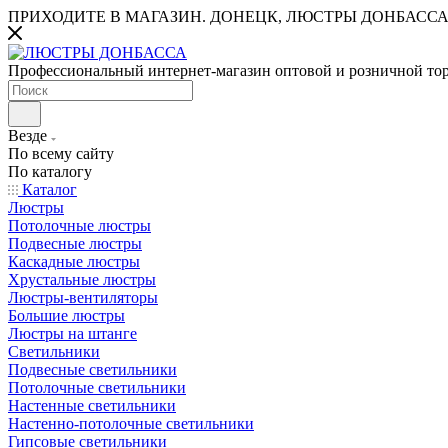
ПРИХОДИТЕ В МАГАЗИН.
ДОНЕЦК, ЛЮСТРЫ ДОНБАССА
Профессиональный интернет-магазин оптовой и розничной то
Везде
По всему сайту
По каталогу
Каталог
Люстры
Потолочные люстры
Подвесные люстры
Каскадные люстры
Хрустальные люстры
Люстры-вентиляторы
Большие люстры
Люстры на штанге
Светильники
Подвесные светильники
Потолочные светильники
Настенные светильники
Настенно-потолочные светильники
Гипсовые светильники