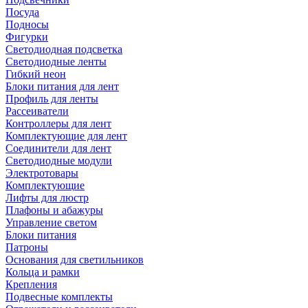
Посуда
Подносы
Фигурки
Светодиодная подсветка
Светодиодные ленты
Гибкий неон
Блоки питания для лент
Профиль для ленты
Рассеиватели
Контроллеры для лент
Комплектующие для лент
Соединители для лент
Светодиодные модули
Электротовары
Комплектующие
Лифты для люстр
Плафоны и абажуры
Управление светом
Блоки питания
Патроны
Основания для светильников
Кольца и рамки
Крепления
Подвесные комплекты