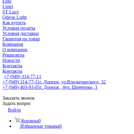
Eglo
Uniel
ST Luce
Odeon Light
Как купить
Условия оплаты
Условия доставки
Гарантия на товар
Компания
О компании
Реквизиты
Новости
Контакты
Контакты
+7 (949) 314-77-11
+7 (949) 314-77-11
г. Донецк, ул.Владычанского, 32
+7 (949) 403-93-05
г. Донецк , бул. Шевченко, 3
Заказать звонок
Задать вопрос
Войти
Корзина
0
Избранные товары
0