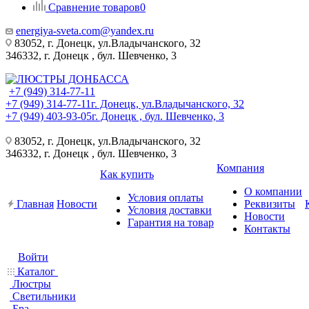
Сравнение товаров
0
energiya-sveta.com@yandex.ru
83052, г. Донецк, ул.Владычанского, 32
346332, г. Донецк , бул. Шевченко, 3
+7 (949) 314-77-11
+7 (949) 314-77-11
г. Донецк, ул.Владычанского, 32
+7 (949) 403-93-05
г. Донецк , бул. Шевченко, 3
83052, г. Донецк, ул.Владычанского, 32
346332, г. Донецк , бул. Шевченко, 3
Компания
Как купить
О компании
Условия оплаты
Главная
Новости
Реквизиты
Условия доставки
Новости
Гарантия на товар
Контакты
Войти
Каталог
Люстры
Светильники
Бра